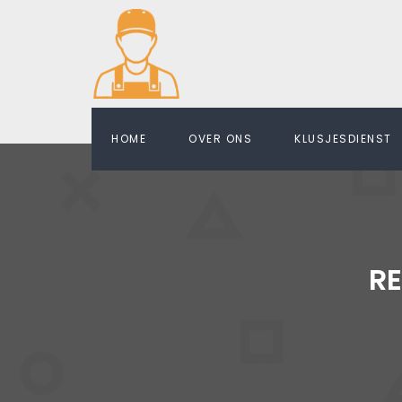
HOME
OVER ONS
KLUSJESDIENST
R