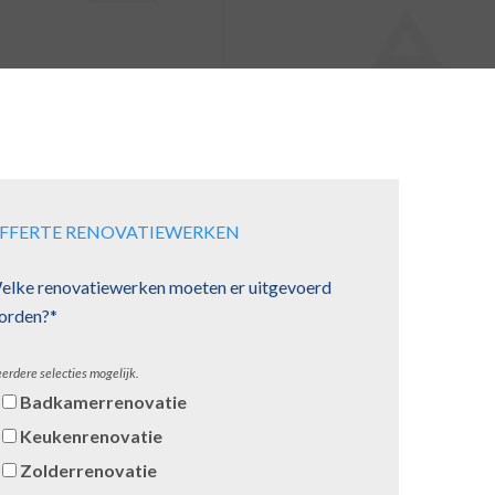
FFERTE RENOVATIEWERKEN
elke renovatiewerken moeten er uitgevoerd
orden?*
erdere selecties mogelijk.
Badkamerrenovatie
Keukenrenovatie
Zolderrenovatie