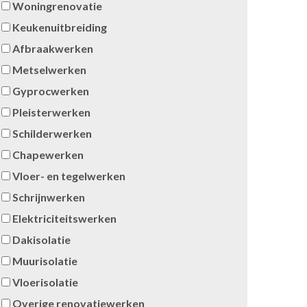
Woningrenovatie
Keukenuitbreiding
Afbraakwerken
Metselwerken
Gyprocwerken
Pleisterwerken
Schilderwerken
Chapewerken
Vloer- en tegelwerken
Schrijnwerken
Elektriciteitswerken
Dakisolatie
Muurisolatie
Vloerisolatie
Overige renovatiewerken