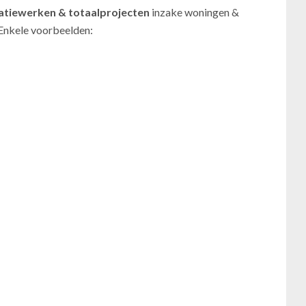
atiewerken
& totaalprojecten
inzake woningen &
 Enkele voorbeelden: