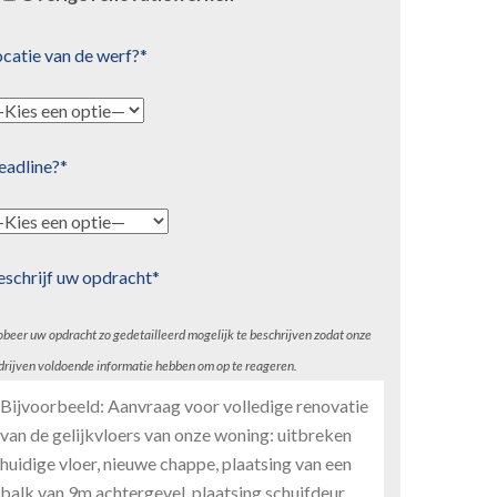
catie van de werf?*
eadline?*
eschrijf uw opdracht*
obeer uw opdracht zo gedetailleerd mogelijk te beschrijven zodat onze
drijven voldoende informatie hebben om op te reageren.