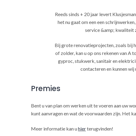
Reeds sinds + 20 jaar levert Klusjesman
het nu gaat om een een schrijnwerken
service &amp; kwaliteit za
Bij grote renovatieprojecten, zoals bi
of zolder, kan u op ons rekenen van A to
gyproc, stukwerk, sanitair en elektrici
contacteren en kunnen wij 
Premies
Bent u van plan om werken uit te voeren aan uw w
kunt aanvragen en wat de voorwaarden zijn. Het ka
Meer informatie kan u
hier
terugvinden!