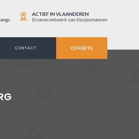
ACTIEF IN VLAANDEREN
langs
Ervaren netwerk van klusjesmannen
OFFERTE
N
CONTACT
RG