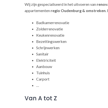
Wij zijn gespecialiseerd in het uitvoeren van
renov
appartementen
regio Oudenburg & omstreken
.
Badkamerrenovatie
Zolderrenovatie
Keukenrenovatie
Bezettingswerken
Schrijnwerken
Sanitair
Elektriciteit
Aanbouw
Tuinhuis
Carport
…
Van A tot Z