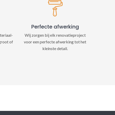
Perfecte afwerking
teriaal-
Wij zorgen bij elk renovatieproject
groot of
voor een perfecte afwerking tot het
kleinste detail.