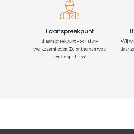
1 aanspreekpunt
1
1 aanspreekpunt voor al uw
Wij wi
werkzaamheden. Zo ontnemen we u
daar z
een hoop stress!