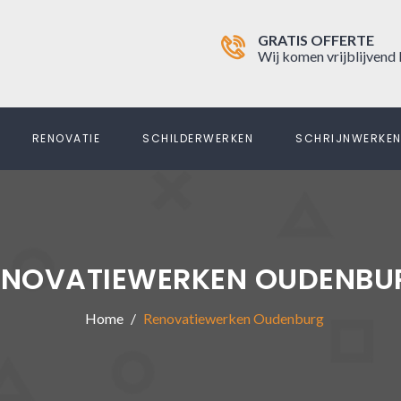
GRATIS OFFERTE
Wij komen vrijblijvend 
RENOVATIE
SCHILDERWERKEN
SCHRIJNWERKE
ENOVATIEWERKEN OUDENBU
Home
Renovatiewerken Oudenburg