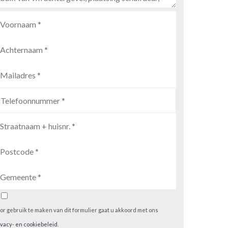
or gebruik te maken van dit formulier gaat u akkoord met ons
ivacy- en cookiebeleid
.