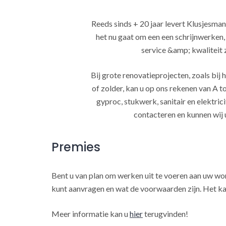
Reeds sinds + 20 jaar levert Klusjesman
het nu gaat om een een schrijnwerken
service &amp; kwaliteit za
Bij grote renovatieprojecten, zoals bi
of zolder, kan u op ons rekenen van A to
gyproc, stukwerk, sanitair en elektrici
contacteren en kunnen wij 
Premies
Bent u van plan om werken uit te voeren aan uw w
kunt aanvragen en wat de voorwaarden zijn. Het ka
Meer informatie kan u
hier
terugvinden!