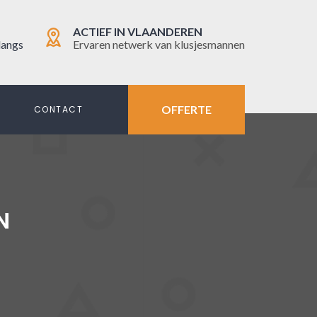
ACTIEF IN VLAANDEREN
langs
Ervaren netwerk van klusjesmannen
OFFERTE
N
CONTACT
N