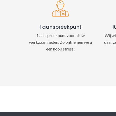
1 aanspreekpunt
1
1 aanspreekpunt voor al uw
Wij wi
werkzaamheden. Zo ontnemen we u
daar z
een hoop stress!