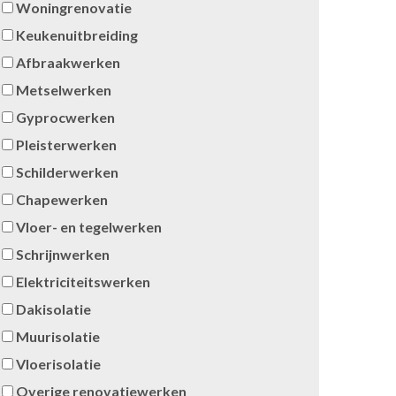
Woningrenovatie
Keukenuitbreiding
Afbraakwerken
Metselwerken
Gyprocwerken
Pleisterwerken
Schilderwerken
Chapewerken
Vloer- en tegelwerken
Schrijnwerken
Elektriciteitswerken
Dakisolatie
Muurisolatie
Vloerisolatie
Overige renovatiewerken