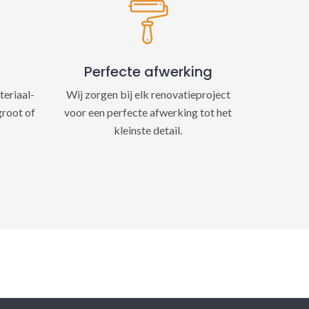
Perfecte afwerking
teriaal-
Wij zorgen bij elk renovatieproject
groot of
voor een perfecte afwerking tot het
kleinste detail.