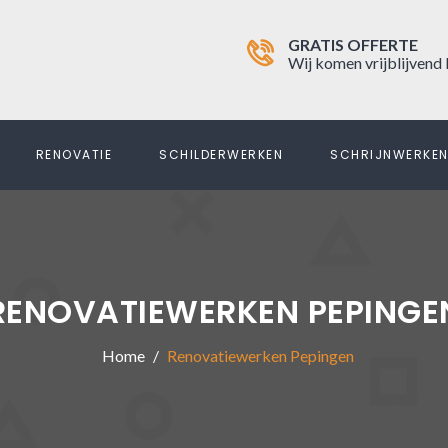
GRATIS OFFERTE
Wij komen vrijblijvend 
RENOVATIE
SCHILDERWERKEN
SCHRIJNWERKE
RENOVATIEWERKEN PEPINGE
Home
Renovatiewerken Pepingen