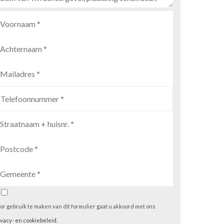
or gebruik te maken van dit formulier gaat u akkoord met ons
ivacy- en cookiebeleid
.