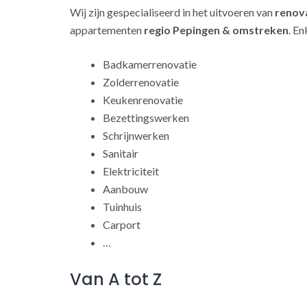
Wij zijn gespecialiseerd in het uitvoeren van
renov
appartementen
regio Pepingen & omstreken
. E
Badkamerrenovatie
Zolderrenovatie
Keukenrenovatie
Bezettingswerken
Schrijnwerken
Sanitair
Elektriciteit
Aanbouw
Tuinhuis
Carport
…
Van A tot Z