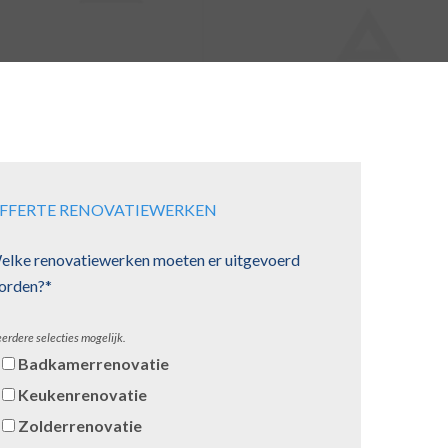
FFERTE RENOVATIEWERKEN
elke renovatiewerken moeten er uitgevoerd
orden?*
erdere selecties mogelijk.
Badkamerrenovatie
Keukenrenovatie
Zolderrenovatie