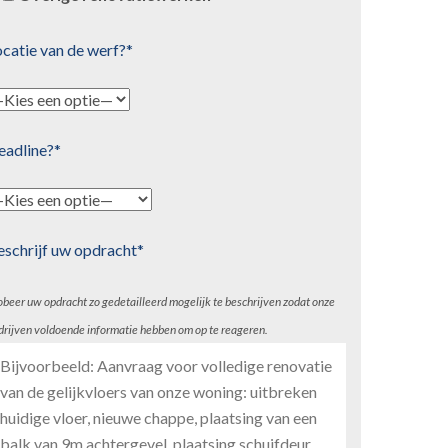
catie van de werf?*
eadline?*
eschrijf uw opdracht*
obeer uw opdracht zo gedetailleerd mogelijk te beschrijven zodat onze
drijven voldoende informatie hebben om op te reageren.