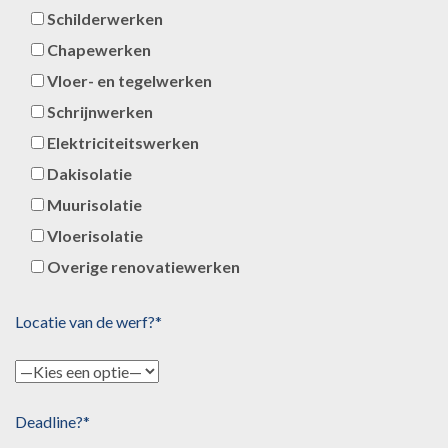
Schilderwerken
Chapewerken
Vloer- en tegelwerken
Schrijnwerken
Elektriciteitswerken
Dakisolatie
Muurisolatie
Vloerisolatie
Overige renovatiewerken
Locatie van de werf?*
Deadline?*