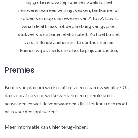
Bij grote renovatieprojecten, zoals bij het
renoveren van een woning, keuken, badkamer of
zolder, kan u op ons rekenen van A tot Z. D.w.z.
vanaf de afbraak tot de plaatsing van gyproc,
stukwerk, sanitair en elektriciteit. Zo hoeft u niet
verschillende aannemers te contacteren en
kunnen wij u steeds onze beste prijs aanbieden.
Premies
Bent u van plan om werken uit te voeren aan uw woning? Ga
dan vooraf na voor welke werken u een premie kunt
aanvragen en wat de voorwaarden zijn. Het kan u een mooi
prijs voordeel opleveren!
Meer informatie kan u
hier
terugvinden!