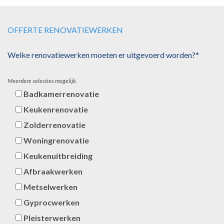
OFFERTE RENOVATIEWERKEN
Welke renovatiewerken moeten er uitgevoerd worden?*
Meerdere selecties mogelijk.
Badkamerrenovatie
Keukenrenovatie
Zolderrenovatie
Woningrenovatie
Keukenuitbreiding
Afbraakwerken
Metselwerken
Gyprocwerken
Pleisterwerken