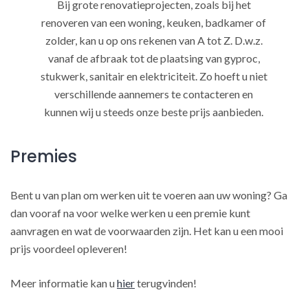
Bij grote renovatieprojecten, zoals bij het
renoveren van een woning, keuken, badkamer of
zolder, kan u op ons rekenen van A tot Z. D.w.z.
vanaf de afbraak tot de plaatsing van gyproc,
stukwerk, sanitair en elektriciteit. Zo hoeft u niet
verschillende aannemers te contacteren en
kunnen wij u steeds onze beste prijs aanbieden.
Premies
Bent u van plan om werken uit te voeren aan uw woning? Ga
dan vooraf na voor welke werken u een premie kunt
aanvragen en wat de voorwaarden zijn. Het kan u een mooi
prijs voordeel opleveren!
Meer informatie kan u
hier
terugvinden!