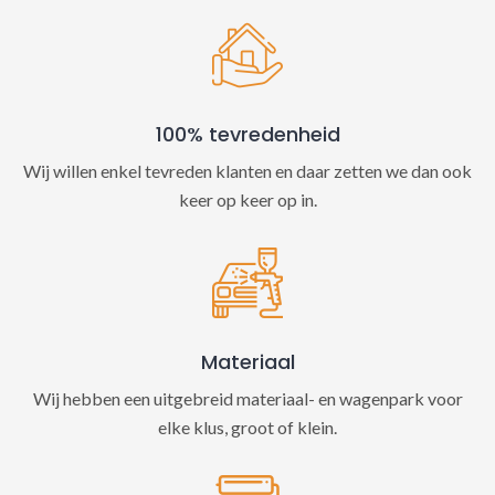
100% tevredenheid
Wij willen enkel tevreden klanten en daar zetten we dan ook
keer op keer op in.
Materiaal
Wij hebben een uitgebreid materiaal- en wagenpark voor
elke klus, groot of klein.