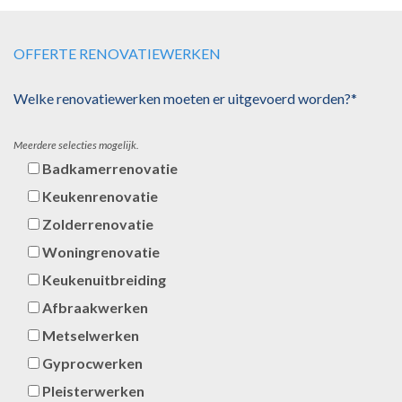
OFFERTE RENOVATIEWERKEN
Welke renovatiewerken moeten er uitgevoerd worden?*
Meerdere selecties mogelijk.
Badkamerrenovatie
Keukenrenovatie
Zolderrenovatie
Woningrenovatie
Keukenuitbreiding
Afbraakwerken
Metselwerken
Gyprocwerken
Pleisterwerken