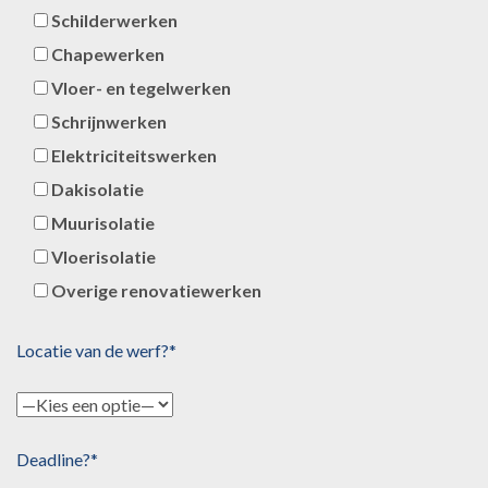
Schilderwerken
Chapewerken
Vloer- en tegelwerken
Schrijnwerken
Elektriciteitswerken
Dakisolatie
Muurisolatie
Vloerisolatie
Overige renovatiewerken
Locatie van de werf?*
Deadline?*