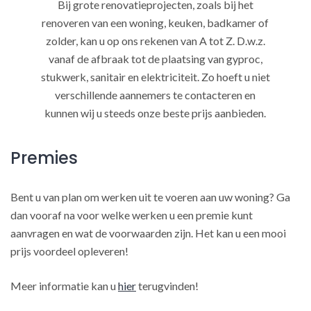
Bij grote renovatieprojecten, zoals bij het
renoveren van een woning, keuken, badkamer of
zolder, kan u op ons rekenen van A tot Z. D.w.z.
vanaf de afbraak tot de plaatsing van gyproc,
stukwerk, sanitair en elektriciteit. Zo hoeft u niet
verschillende aannemers te contacteren en
kunnen wij u steeds onze beste prijs aanbieden.
Premies
Bent u van plan om werken uit te voeren aan uw woning? Ga
dan vooraf na voor welke werken u een premie kunt
aanvragen en wat de voorwaarden zijn. Het kan u een mooi
prijs voordeel opleveren!
Meer informatie kan u
hier
terugvinden!