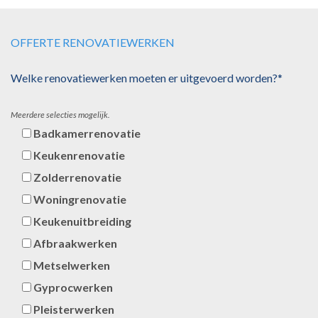
OFFERTE RENOVATIEWERKEN
Welke renovatiewerken moeten er uitgevoerd worden?*
Meerdere selecties mogelijk.
Badkamerrenovatie
Keukenrenovatie
Zolderrenovatie
Woningrenovatie
Keukenuitbreiding
Afbraakwerken
Metselwerken
Gyprocwerken
Pleisterwerken