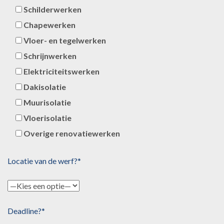
Schilderwerken
Chapewerken
Vloer- en tegelwerken
Schrijnwerken
Elektriciteitswerken
Dakisolatie
Muurisolatie
Vloerisolatie
Overige renovatiewerken
Locatie van de werf?*
Deadline?*