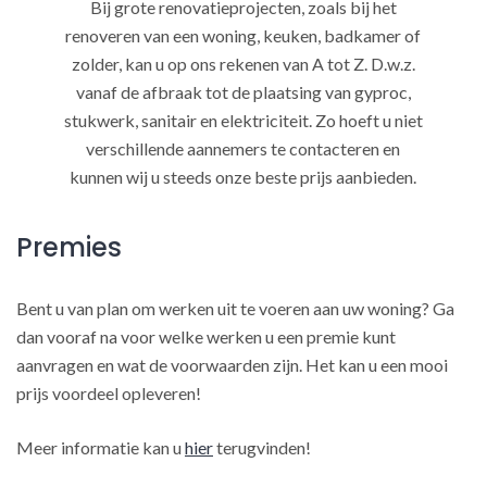
Bij grote renovatieprojecten, zoals bij het
renoveren van een woning, keuken, badkamer of
zolder, kan u op ons rekenen van A tot Z. D.w.z.
vanaf de afbraak tot de plaatsing van gyproc,
stukwerk, sanitair en elektriciteit. Zo hoeft u niet
verschillende aannemers te contacteren en
kunnen wij u steeds onze beste prijs aanbieden.
Premies
Bent u van plan om werken uit te voeren aan uw woning? Ga
dan vooraf na voor welke werken u een premie kunt
aanvragen en wat de voorwaarden zijn. Het kan u een mooi
prijs voordeel opleveren!
Meer informatie kan u
hier
terugvinden!