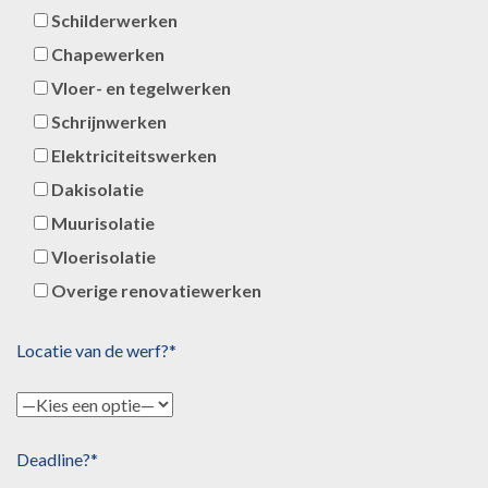
Schilderwerken
Chapewerken
Vloer- en tegelwerken
Schrijnwerken
Elektriciteitswerken
Dakisolatie
Muurisolatie
Vloerisolatie
Overige renovatiewerken
Locatie van de werf?*
Deadline?*