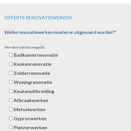
OFFERTE RENOVATIEWERKEN
Welke renovatiewerken moeten er uitgevoerd worden?*
Meerdere selecties mogelijk.
Badkamerrenovatie
Keukenrenovatie
Zolderrenovatie
Woningrenovatie
Keukenuitbreiding
Afbraakwerken
Metselwerken
Gyprocwerken
Pleisterwerken