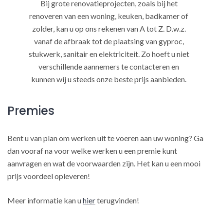
Bij grote renovatieprojecten, zoals bij het
renoveren van een woning, keuken, badkamer of
zolder, kan u op ons rekenen van A tot Z. D.w.z.
vanaf de afbraak tot de plaatsing van gyproc,
stukwerk, sanitair en elektriciteit. Zo hoeft u niet
verschillende aannemers te contacteren en
kunnen wij u steeds onze beste prijs aanbieden.
Premies
Bent u van plan om werken uit te voeren aan uw woning? Ga
dan vooraf na voor welke werken u een premie kunt
aanvragen en wat de voorwaarden zijn. Het kan u een mooi
prijs voordeel opleveren!
Meer informatie kan u
hier
terugvinden!