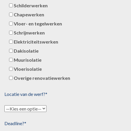
Schilderwerken
Chapewerken
Vloer- en tegelwerken
Schrijnwerken
Elektriciteitswerken
Dakisolatie
Muurisolatie
Vloerisolatie
Overige renovatiewerken
Locatie van de werf?*
Deadline?*