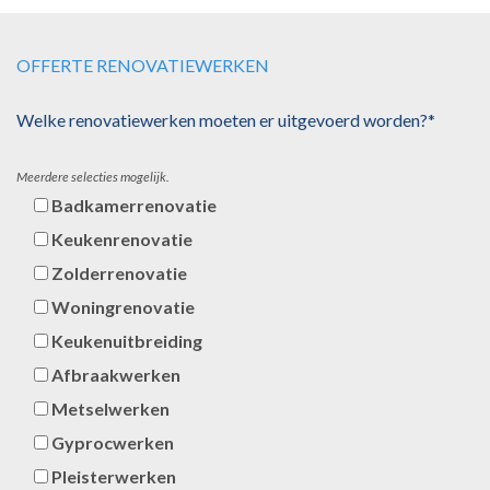
OFFERTE RENOVATIEWERKEN
Welke renovatiewerken moeten er uitgevoerd worden?*
Meerdere selecties mogelijk.
Badkamerrenovatie
Keukenrenovatie
Zolderrenovatie
Woningrenovatie
Keukenuitbreiding
Afbraakwerken
Metselwerken
Gyprocwerken
Pleisterwerken