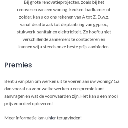
Bij grote renovatieprojecten, zoals bij het
renoveren van een woning, keuken, badkamer of
zolder, kan u op ons rekenen van A tot Z. D.w.z.
vanaf de afbraak tot de plaatsing van gyproc,
stukwerk, sanitair en elektriciteit. Zo hoeft u niet
verschillende aannemers te contacteren en
kunnen wij u steeds onze beste prijs aanbieden.
Premies
Bent u van plan om werken uit te voeren aan uw woning? Ga
dan vooraf na voor welke werken u een premie kunt
aanvragen en wat de voorwaarden zijn. Het kan u een mooi
prijs voordeel opleveren!
Meer informatie kan u
hier
terugvinden!