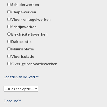
Schilderwerken
Chapewerken
Vloer- en tegelwerken
Schrijnwerken
Elektriciteitswerken
Dakisolatie
Muurisolatie
Vloerisolatie
Overige renovatiewerken
Locatie van de werf?*
Deadline?*