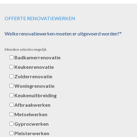
OFFERTE RENOVATIEWERKEN
Welke renovatiewerken moeten er uitgevoerd worden?*
Meerdere selecties mogelijk.
Badkamerrenovatie
Keukenrenovatie
Zolderrenovatie
Woningrenovatie
Keukenuitbreiding
Afbraakwerken
Metselwerken
Gyprocwerken
Pleisterwerken