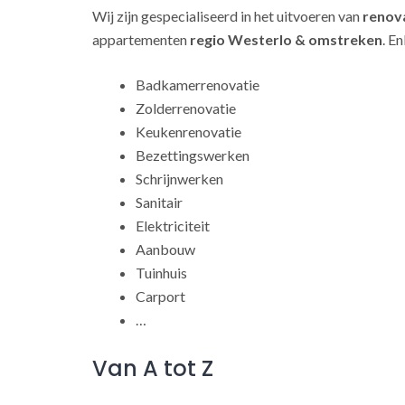
Wij zijn gespecialiseerd in het uitvoeren van
renov
appartementen
regio Westerlo & omstreken
. E
Badkamerrenovatie
Zolderrenovatie
Keukenrenovatie
Bezettingswerken
Schrijnwerken
Sanitair
Elektriciteit
Aanbouw
Tuinhuis
Carport
…
Van A tot Z