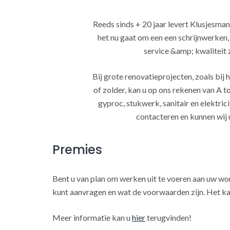
Reeds sinds + 20 jaar levert Klusjesman
het nu gaat om een een schrijnwerken
service &amp; kwaliteit za
Bij grote renovatieprojecten, zoals bi
of zolder, kan u op ons rekenen van A to
gyproc, stukwerk, sanitair en elektrici
contacteren en kunnen wij 
Premies
Bent u van plan om werken uit te voeren aan uw w
kunt aanvragen en wat de voorwaarden zijn. Het ka
Meer informatie kan u
hier
terugvinden!