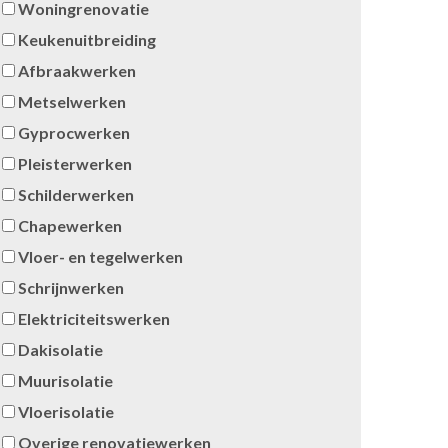
Woningrenovatie
Keukenuitbreiding
Afbraakwerken
Metselwerken
Gyprocwerken
Pleisterwerken
Schilderwerken
Chapewerken
Vloer- en tegelwerken
Schrijnwerken
Elektriciteitswerken
Dakisolatie
Muurisolatie
Vloerisolatie
Overige renovatiewerken