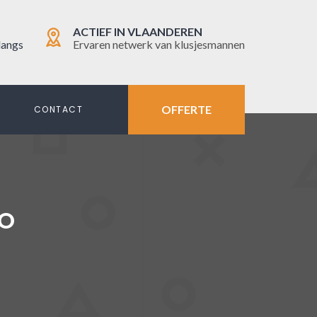
ACTIEF IN VLAANDEREN
langs
Ervaren netwerk van klusjesmannen
OFFERTE
N
CONTACT
LO