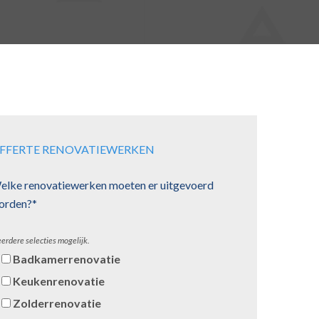
FFERTE RENOVATIEWERKEN
elke renovatiewerken moeten er uitgevoerd
orden?*
erdere selecties mogelijk.
Badkamerrenovatie
Keukenrenovatie
Zolderrenovatie