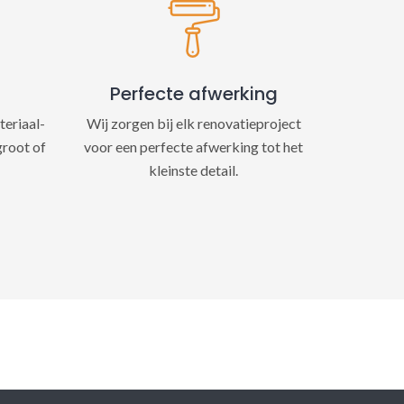
Perfecte afwerking
teriaal-
Wij zorgen bij elk renovatieproject
groot of
voor een perfecte afwerking tot het
kleinste detail.