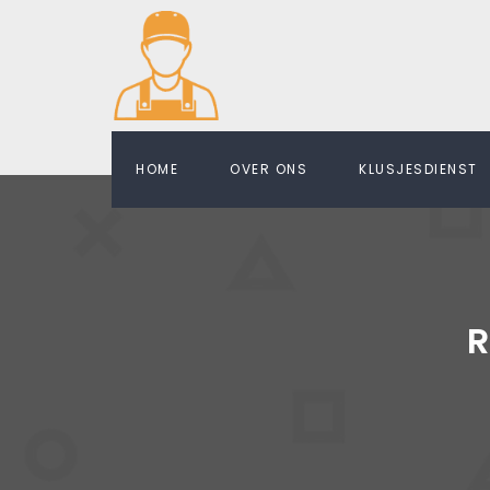
HOME
OVER ONS
KLUSJESDIENST
R