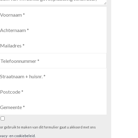
or gebruik te maken van dit formulier gaat u akkoord met ons
ivacy- en cookiebeleid
.