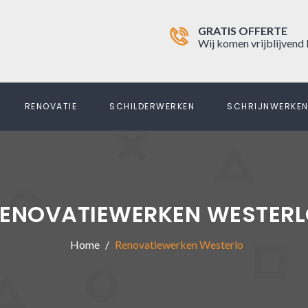
GRATIS OFFERTE
Wij komen vrijblijvend 
RENOVATIE
SCHILDERWERKEN
SCHRIJNWERKE
ENOVATIEWERKEN WESTER
Home
Renovatiewerken Westerlo