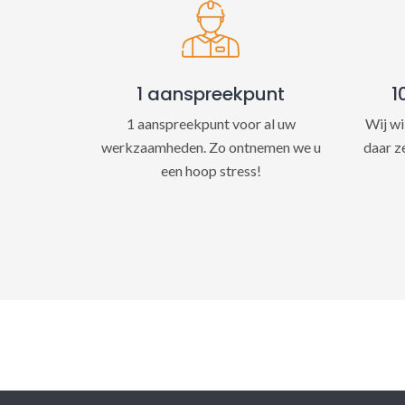
1 aanspreekpunt
1
1 aanspreekpunt voor al uw
Wij wi
werkzaamheden. Zo ontnemen we u
daar z
een hoop stress!