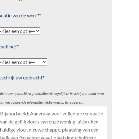
catie van de werf?*
eadline?*
eschrijf uw opdracht*
obeer uw opdracht zo gedetailleerd mogelijk te beschrijven zodat onze
drijven voldoende informatie hebben om op te reageren.