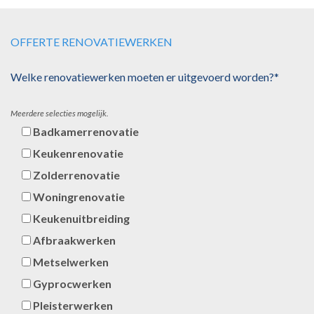
OFFERTE RENOVATIEWERKEN
Welke renovatiewerken moeten er uitgevoerd worden?*
Meerdere selecties mogelijk.
Badkamerrenovatie
Keukenrenovatie
Zolderrenovatie
Woningrenovatie
Keukenuitbreiding
Afbraakwerken
Metselwerken
Gyprocwerken
Pleisterwerken