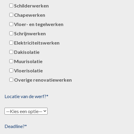
Schilderwerken
Chapewerken
Vloer- en tegelwerken
Schrijnwerken
Elektriciteitswerken
Dakisolatie
Muurisolatie
Vloerisolatie
Overige renovatiewerken
Locatie van de werf?*
Deadline?*