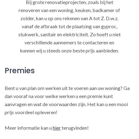
Bij grote renovatieprojecten, zoals bij het
renoveren van een woning, keuken, badkamer of
zolder, kan u op ons rekenen van A tot Z. D.w.z.
vanaf de afbraak tot de plaatsing van gyproc,
stukwerk, sanitair en elektriciteit. Zo hoeft u niet
verschillende aannemers te contacteren en
kunnen wij u steeds onze beste prijs aanbieden.
Premies
Bent u van plan om werken uit te voeren aan uw woning? Ga
dan vooraf na voor welke werken u een premie kunt
aanvragen en wat de voorwaarden zijn. Het kan u een mooi
prijs voordeel opleveren!
Meer informatie kan u
hier
terugvinden!