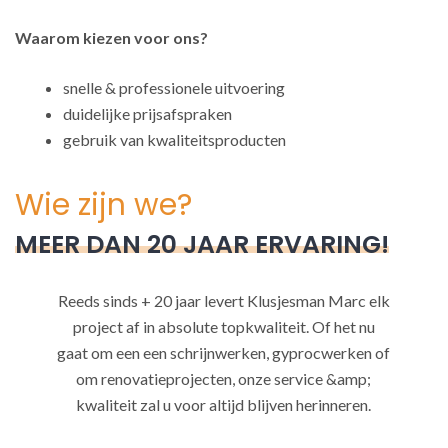
Waarom kiezen voor ons?
snelle & professionele uitvoering
duidelijke prijsafspraken
gebruik van kwaliteitsproducten
Wie zijn we?
MEER DAN 20 JAAR ERVARING!
Reeds sinds + 20 jaar levert Klusjesman Marc elk
project af in absolute topkwaliteit. Of het nu
gaat om een een schrijnwerken, gyprocwerken of
om renovatieprojecten, onze service &amp;
kwaliteit zal u voor altijd blijven herinneren.