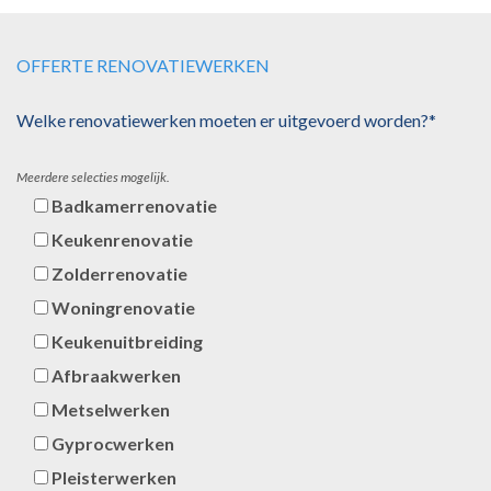
OFFERTE RENOVATIEWERKEN
Welke renovatiewerken moeten er uitgevoerd worden?*
Meerdere selecties mogelijk.
Badkamerrenovatie
Keukenrenovatie
Zolderrenovatie
Woningrenovatie
Keukenuitbreiding
Afbraakwerken
Metselwerken
Gyprocwerken
Pleisterwerken