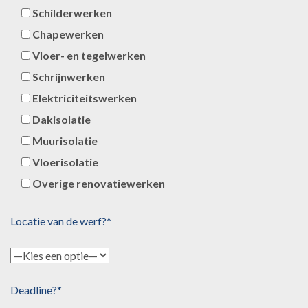
Schilderwerken
Chapewerken
Vloer- en tegelwerken
Schrijnwerken
Elektriciteitswerken
Dakisolatie
Muurisolatie
Vloerisolatie
Overige renovatiewerken
Locatie van de werf?*
Deadline?*