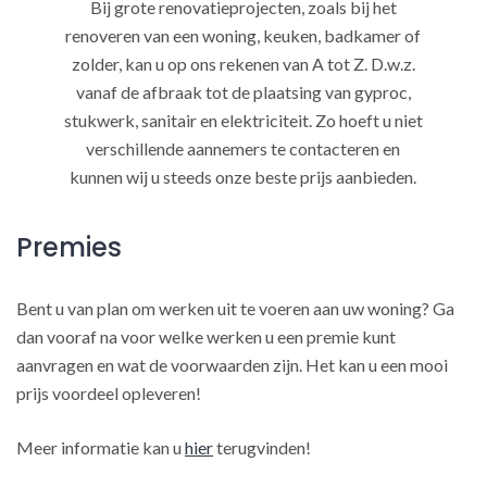
Bij grote renovatieprojecten, zoals bij het
renoveren van een woning, keuken, badkamer of
zolder, kan u op ons rekenen van A tot Z. D.w.z.
vanaf de afbraak tot de plaatsing van gyproc,
stukwerk, sanitair en elektriciteit. Zo hoeft u niet
verschillende aannemers te contacteren en
kunnen wij u steeds onze beste prijs aanbieden.
Premies
Bent u van plan om werken uit te voeren aan uw woning? Ga
dan vooraf na voor welke werken u een premie kunt
aanvragen en wat de voorwaarden zijn. Het kan u een mooi
prijs voordeel opleveren!
Meer informatie kan u
hier
terugvinden!