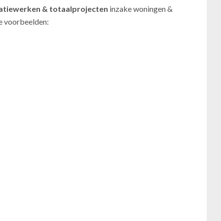
atiewerken
& totaalprojecten
inzake woningen &
le voorbeelden: