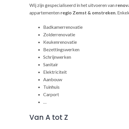
Wij zijn gespecialiseerd in het uitvoeren van
renov
appartementen
regio Zemst & omstreken
. Enke
Badkamerrenovatie
Zolderrenovatie
Keukenrenovatie
Bezettingswerken
Schrijnwerken
Sanitair
Elektriciteit
Aanbouw
Tuinhuis
Carport
…
Van A tot Z