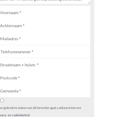
or gebruik te maken van dit formulier gaat u akkoord met ons
ivacy- en cookiebeleid
.