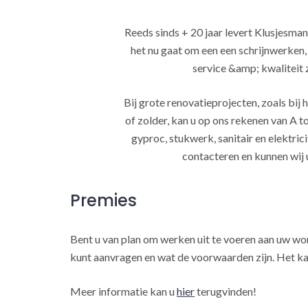
Reeds sinds + 20 jaar levert Klusjesman
het nu gaat om een een schrijnwerken
service &amp; kwaliteit za
Bij grote renovatieprojecten, zoals bi
of zolder, kan u op ons rekenen van A to
gyproc, stukwerk, sanitair en elektrici
contacteren en kunnen wij 
Premies
Bent u van plan om werken uit te voeren aan uw w
kunt aanvragen en wat de voorwaarden zijn. Het ka
Meer informatie kan u
hier
terugvinden!