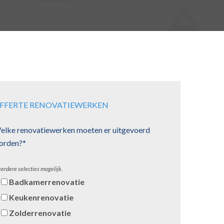
FFERTE RENOVATIEWERKEN
elke renovatiewerken moeten er uitgevoerd
orden?*
erdere selecties mogelijk.
Badkamerrenovatie
Keukenrenovatie
Zolderrenovatie