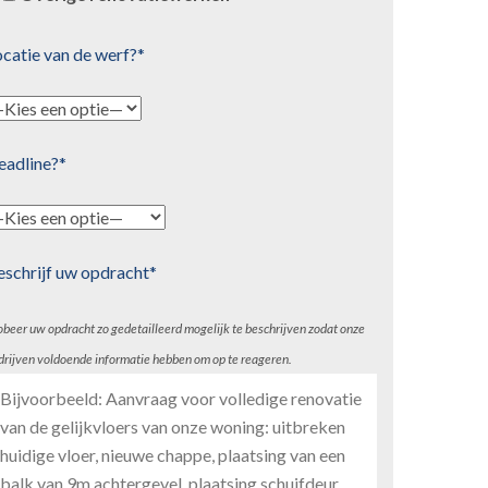
catie van de werf?*
eadline?*
eschrijf uw opdracht*
obeer uw opdracht zo gedetailleerd mogelijk te beschrijven zodat onze
drijven voldoende informatie hebben om op te reageren.