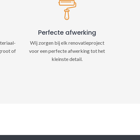
Perfecte afwerking
teriaal-
Wij zorgen bij elk renovatieproject
groot of
voor een perfecte afwerking tot het
kleinste detail.