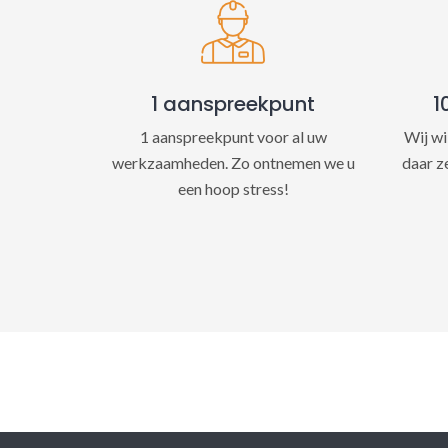
1 aanspreekpunt
1
1 aanspreekpunt voor al uw
Wij wi
werkzaamheden. Zo ontnemen we u
daar z
een hoop stress!