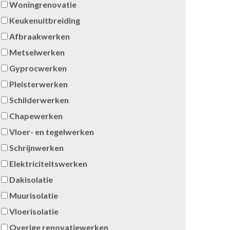
Woningrenovatie
Keukenuitbreiding
Afbraakwerken
Metselwerken
Gyprocwerken
Pleisterwerken
Schilderwerken
Chapewerken
Vloer- en tegelwerken
Schrijnwerken
Elektriciteitswerken
Dakisolatie
Muurisolatie
Vloerisolatie
Overige renovatiewerken