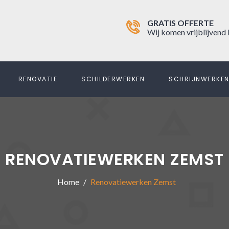
GRATIS OFFERTE
Wij komen vrijblijvend 
RENOVATIE
SCHILDERWERKEN
SCHRIJNWERKE
RENOVATIEWERKEN ZEMST
Home
Renovatiewerken Zemst