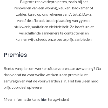
Bij grote renovatieprojecten, zoals bij het
renoveren van een woning, keuken, badkamer of
zolder, kan u op ons rekenen van A tot Z. D.w.z.
vanaf de afbraak tot de plaatsing van gyproc,
stukwerk, sanitair en elektriciteit. Zo hoeft u niet
verschillende aannemers te contacteren en
kunnen wij u steeds onze beste prijs aanbieden.
Premies
Bent u van plan om werken uit te voeren aan uw woning? Ga
dan vooraf na voor welke werken u een premie kunt
aanvragen en wat de voorwaarden zijn. Het kan u een mooi
prijs voordeel opleveren!
Meer informatie kan u
hier
terugvinden!