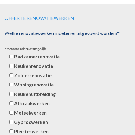
OFFERTE RENOVATIEWERKEN
Welke renovatiewerken moeten er uitgevoerd worden?*
Meerdere selecties mogelijk.
Badkamerrenovatie
Keukenrenovatie
Zolderrenovatie
Woningrenovatie
Keukenuitbreiding
Afbraakwerken
Metselwerken
Gyprocwerken
Pleisterwerken