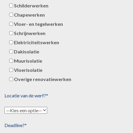
Schilderwerken
Chapewerken
Vloer- en tegelwerken
Schrijnwerken
Elektriciteitswerken
Dakisolatie
Muurisolatie
Vloerisolatie
Overige renovatiewerken
Locatie van de werf?*
Deadline?*