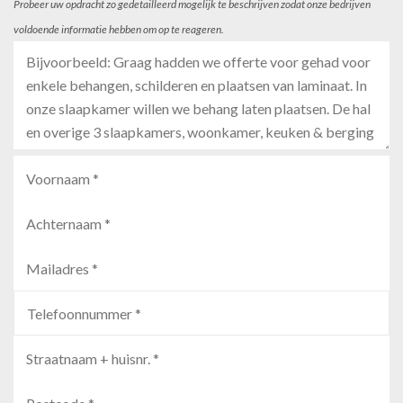
Probeer uw opdracht zo gedetailleerd mogelijk te beschrijven zodat onze bedrijven
voldoende informatie hebben om op te reageren.