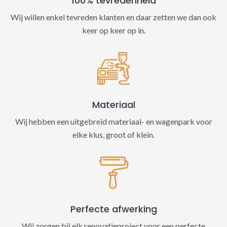
100% tevredenheid
Wij willen enkel tevreden klanten en daar zetten we dan ook
keer op keer op in.
Materiaal
Wij hebben een uitgebreid materiaal- en wagenpark voor
elke klus, groot of klein.
Perfecte afwerking
Wij zorgen bij elk renovatieproject voor een perfecte