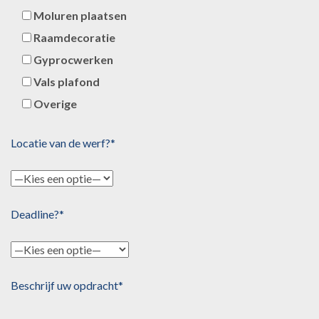
Moluren plaatsen
Raamdecoratie
Gyprocwerken
Vals plafond
Overige
Locatie van de werf?*
Deadline?*
Beschrijf uw opdracht*