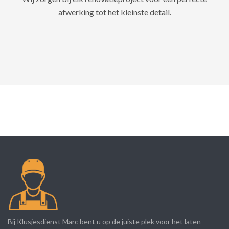
afwerking tot het kleinste detail.
Bij Klusjesdienst Marc bent u op de juiste plek voor het laten