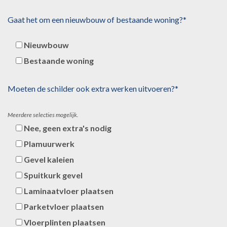
Gaat het om een nieuwbouw of bestaande woning?*
Nieuwbouw
Bestaande woning
Moeten de schilder ook extra werken uitvoeren?*
Meerdere selecties mogelijk.
Nee, geen extra's nodig
Plamuurwerk
Gevel kaleien
Spuitkurk gevel
Laminaatvloer plaatsen
Parketvloer plaatsen
Vloerplinten plaatsen