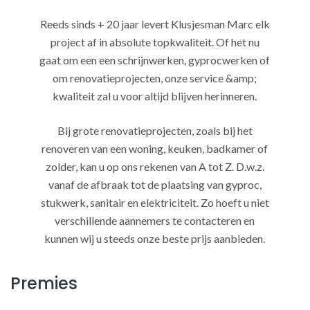
Reeds sinds + 20 jaar levert Klusjesman Marc elk
project af in absolute topkwaliteit. Of het nu
gaat om een een schrijnwerken, gyprocwerken of
om renovatieprojecten, onze service &amp;
kwaliteit zal u voor altijd blijven herinneren.
Bij grote renovatieprojecten, zoals bij het
renoveren van een woning, keuken, badkamer of
zolder, kan u op ons rekenen van A tot Z. D.w.z.
vanaf de afbraak tot de plaatsing van gyproc,
stukwerk, sanitair en elektriciteit. Zo hoeft u niet
verschillende aannemers te contacteren en
kunnen wij u steeds onze beste prijs aanbieden.
Premies