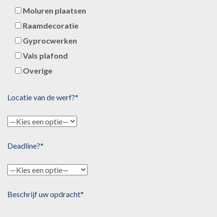
Moluren plaatsen
Raamdecoratie
Gyprocwerken
Vals plafond
Overige
Locatie van de werf?*
Deadline?*
Beschrijf uw opdracht*