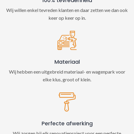
100% tevredenheid
Wij willen enkel tevreden klanten en daar zetten we dan ook
keer op keer op in.
Materiaal
Wij hebben een uitgebreid materiaal- en wagenpark voor
elke klus, groot of klein.
Perfecte afwerking
Wij zorgen bij elk renovatieproject voor een perfecte