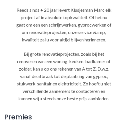
Reeds sinds + 20 jaar levert Klusjesman Marc elk
project af in absolute topkwaliteit. Of het nu
gaat om een een schrijnwerken, gyprocwerken of
om renovatieprojecten, onze service &amp;
kwaliteit zal u voor altijd blijven herinneren.
Bij grote renovatieprojecten, zoals bij het
renoveren van een woning, keuken, badkamer of
zolder, kan u op ons rekenen van A tot Z. D.w.z.
vanaf de afbraak tot de plaatsing van gyproc,
stukwerk, sanitair en elektriciteit. Zo hoeft u niet
verschillende aannemers te contacteren en
kunnen wij u steeds onze beste prijs aanbieden.
Premies