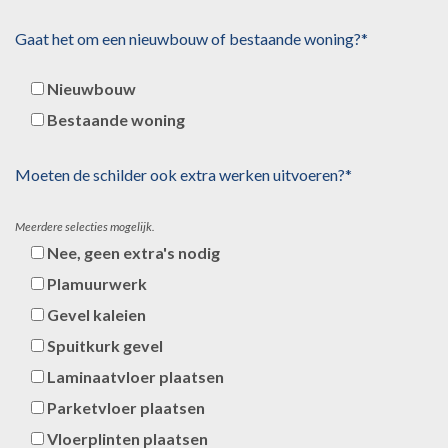
Gaat het om een nieuwbouw of bestaande woning?*
Nieuwbouw
Bestaande woning
Moeten de schilder ook extra werken uitvoeren?*
Meerdere selecties mogelijk.
Nee, geen extra's nodig
Plamuurwerk
Gevel kaleien
Spuitkurk gevel
Laminaatvloer plaatsen
Parketvloer plaatsen
Vloerplinten plaatsen