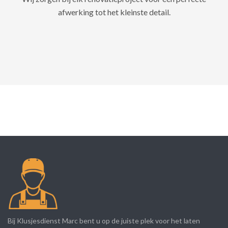
afwerking tot het kleinste detail.
Bij Klusjesdienst Marc bent u op de juiste plek voor het laten