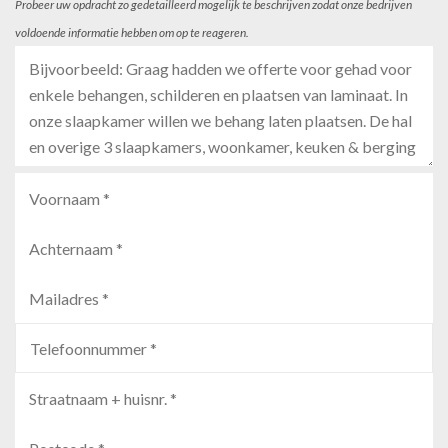
Probeer uw opdracht zo gedetailleerd mogelijk te beschrijven zodat onze bedrijven
voldoende informatie hebben om op te reageren.