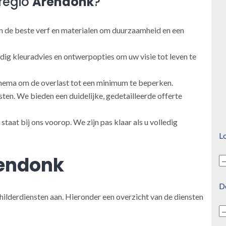
regio
Arendonk
?
 de beste verf en materialen om duurzaamheid en een
ig kleuradvies en ontwerpopties om uw visie tot leven te
ema om de overlast tot een minimum te beperken.
en. We bieden een duidelijke, gedetailleerde offerte
taat bij ons voorop. We zijn pas klaar als u volledig
Lo
endonk
D
hilderdiensten aan. Hieronder een overzicht van de diensten