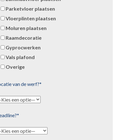
Parketvloer plaatsen
Vloerplinten plaatsen
Moluren plaatsen
Raamdecoratie
Gyprocwerken
Vals plafond
Overige
catie van de werf?*
eadline?*