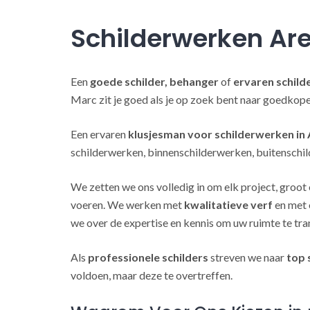
Schilderwerken Ar
Een
goede schilder, behanger
of
ervaren schild
Marc zit je goed als je op zoek bent naar goedkop
Een ervaren
klusjesman voor schilderwerken in
schilderwerken, binnenschilderwerken, buitenschil
We zetten we ons volledig in om elk project, groot 
voeren. We werken met
kwalitatieve verf
en met 
we over de expertise en kennis om uw ruimte te tra
Als
professionele schilders
streven we naar
top 
voldoen, maar deze te overtreffen.