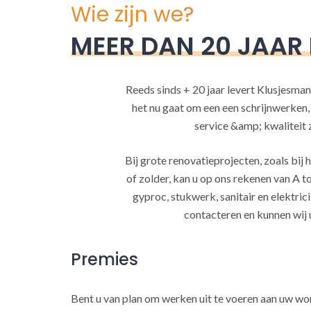
Wie zijn we?
MEER DAN 20 JAAR
Reeds sinds + 20 jaar levert Klusjesman
het nu gaat om een een schrijnwerken
service &amp; kwaliteit za
Bij grote renovatieprojecten, zoals bi
of zolder, kan u op ons rekenen van A to
gyproc, stukwerk, sanitair en elektrici
contacteren en kunnen wij 
Premies
Bent u van plan om werken uit te voeren aan uw w