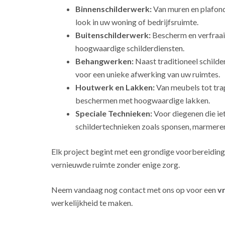
Binnenschilderwerk:
Van muren en plafonds
look in uw woning of bedrijfsruimte.
Buitenschilderwerk:
Bescherm en verfraai
hoogwaardige schilderdiensten.
Behangwerken:
Naast traditioneel schild
voor een unieke afwerking van uw ruimtes.
Houtwerk en Lakken:
Van meubels tot tra
beschermen met hoogwaardige lakken.
Speciale Technieken:
Voor diegenen die ie
schildertechnieken zoals sponsen, marmeren
Elk project begint met een grondige voorbereiding
vernieuwde ruimte zonder enige zorg.
Neem vandaag nog contact met ons op voor een
vr
werkelijkheid te maken.