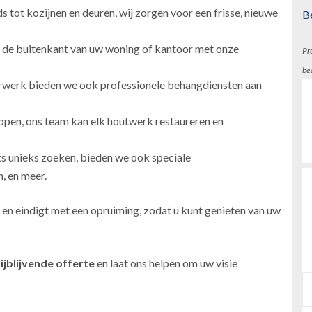
 tot kozijnen en deuren, wij zorgen voor een frisse, nieuwe
B
 de buitenkant van uw woning of kantoor met onze
Pr
be
erwerk bieden we ook professionele behangdiensten aan
ppen, ons team kan elk houtwerk restaureren en
ts unieks zoeken, bieden we ook speciale
, en meer.
 en eindigt met een opruiming, zodat u kunt genieten van uw
ijblijvende offerte
en laat ons helpen om uw visie