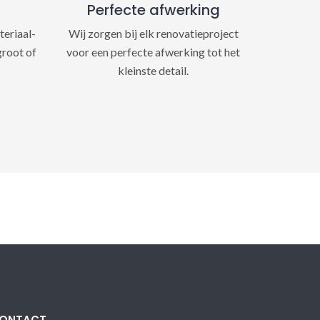
Perfecte afwerking
teriaal-
Wij zorgen bij elk renovatieproject
groot of
voor een perfecte afwerking tot het
kleinste detail.
ONTACT