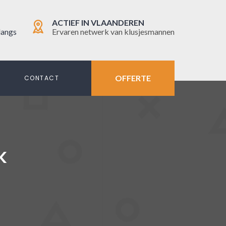
ACTIEF IN VLAANDEREN
langs
Ervaren netwerk van klusjesmannen
OFFERTE
N
CONTACT
K