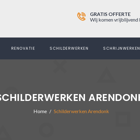
GRATIS OFFERTE
Wij komen vrijblijvend 
RENOVATIE
SCHILDERWERKEN
SCHRIJNWERKE
SCHILDERWERKEN ARENDON
Home
Schilderwerken Arendonk