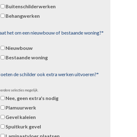
Buitenschilderwerken
Behangwerken
aat het om een nieuwbouw of bestaande woning?*
Nieuwbouw
Bestaande woning
oeten de schilder ook extra werken uitvoeren?*
erdere selecties mogelijk.
Nee, geen extra's nodig
Plamuurwerk
Gevel kaleien
Spuitkurk gevel
Laminaatvloer plaatsen