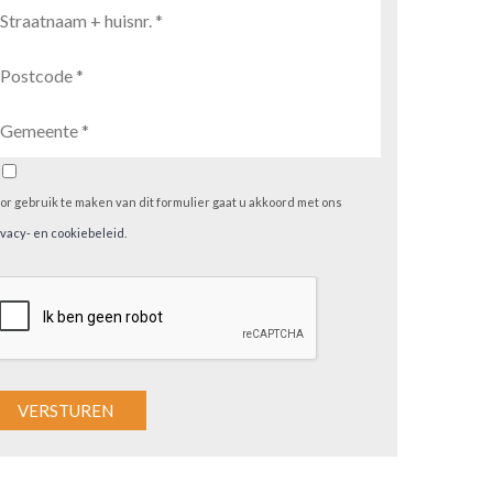
or gebruik te maken van dit formulier gaat u akkoord met ons
ivacy- en cookiebeleid
.