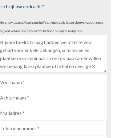
eschrijf uw opdracht*
obeer uw opdracht zo gedetailleerd mogelijk te beschrijven zodat onze
drijven voldoende informatie hebben om op te reageren.