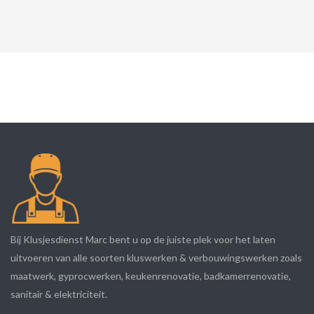
Bij Klusjesdienst Marc bent u op de juiste plek voor het laten
uitvoeren van alle soorten kluswerken & verbouwingswerken zoals
maatwerk, gyprocwerken, keukenrenovatie, badkamerrenovatie,
sanitair & elektriciteit.