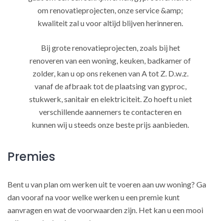
om renovatieprojecten, onze service &amp;
kwaliteit zal u voor altijd blijven herinneren.
Bij grote renovatieprojecten, zoals bij het
renoveren van een woning, keuken, badkamer of
zolder, kan u op ons rekenen van A tot Z. D.w.z.
vanaf de afbraak tot de plaatsing van gyproc,
stukwerk, sanitair en elektriciteit. Zo hoeft u niet
verschillende aannemers te contacteren en
kunnen wij u steeds onze beste prijs aanbieden.
Premies
Bent u van plan om werken uit te voeren aan uw woning? Ga
dan vooraf na voor welke werken u een premie kunt
aanvragen en wat de voorwaarden zijn. Het kan u een mooi