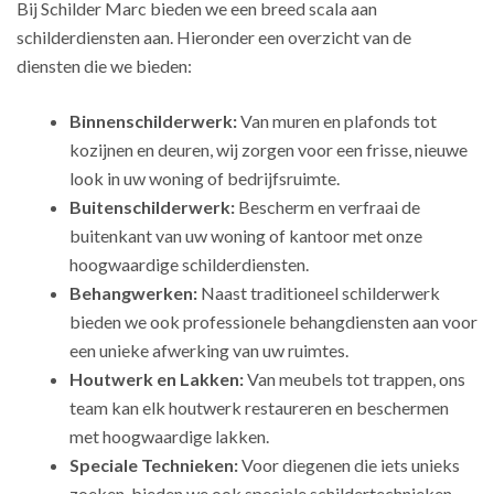
Bij Schilder Marc bieden we een breed scala aan
schilderdiensten aan. Hieronder een overzicht van de
diensten die we bieden:
Binnenschilderwerk:
Van muren en plafonds tot
kozijnen en deuren, wij zorgen voor een frisse, nieuwe
look in uw woning of bedrijfsruimte.
Buitenschilderwerk:
Bescherm en verfraai de
buitenkant van uw woning of kantoor met onze
hoogwaardige schilderdiensten.
Behangwerken:
Naast traditioneel schilderwerk
bieden we ook professionele behangdiensten aan voor
een unieke afwerking van uw ruimtes.
Houtwerk en Lakken:
Van meubels tot trappen, ons
team kan elk houtwerk restaureren en beschermen
met hoogwaardige lakken.
Speciale Technieken:
Voor diegenen die iets unieks
zoeken, bieden we ook speciale schildertechnieken