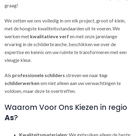
graag!
We zetten we ons volledig in om elk project, groot of klein,
met de hoogste kwaliteitsstandaarden uit te voeren. We
werken met
kwalitatieve verf
en met onze jarenlange
ervaring in de schilderbranche, beschikken we over de
expertise en kennis om uw ruimte te transformeren met een
vleugje kleur.
Als
professionele schilders
streven we naar
top
schilderwerken
om niet alleen aan uw verwachtingen te
voldoen, maar deze te overtreffen.
Waarom Voor Ons Kiezen in regio
As
?
Kwaliteitsmaterialen:
We gebruiken alleen de beste