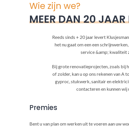
Wie zijn we?
MEER DAN 20 JAAR
Reeds sinds + 20 jaar levert Klusjesman
het nu gaat om een een schrijnwerken
service &amp; kwaliteit za
Bij grote renovatieprojecten, zoals bi
of zolder, kan u op ons rekenen van A to
gyproc, stukwerk, sanitair en elektrici
contacteren en kunnen wij 
Premies
Bent u van plan om werken uit te voeren aan uw w