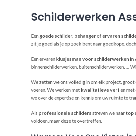
Schilderwerken As
Een
goede schilder, behanger
of
ervaren schild
zit je goed als je op zoek bent naar goedkope, doc
Een ervaren
klusjesman voor schilderwerken in
binnenschilderwerken, buitenschilderwerken, … Wij
We zetten we ons volledig in om elk project, groot 
voeren. We werken met
kwalitatieve verf
en met 
we over de expertise en kennis om uw ruimte te tra
Als
professionele schilders
streven we naar
top 
voldoen, maar deze te overtreffen.