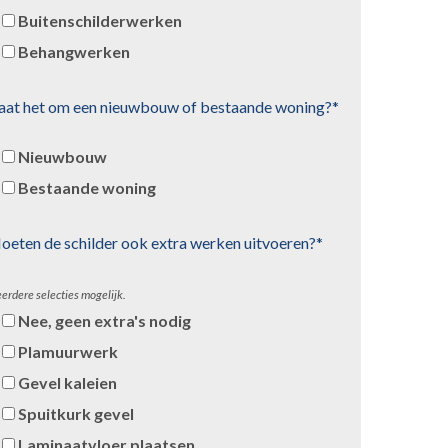
Buitenschilderwerken
Behangwerken
aat het om een nieuwbouw of bestaande woning?*
Nieuwbouw
Bestaande woning
oeten de schilder ook extra werken uitvoeren?*
erdere selecties mogelijk.
Nee, geen extra's nodig
Plamuurwerk
Gevel kaleien
Spuitkurk gevel
Laminaatvloer plaatsen