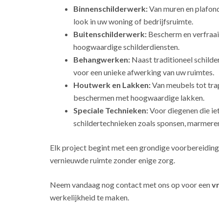
Binnenschilderwerk:
Van muren en plafonds
look in uw woning of bedrijfsruimte.
Buitenschilderwerk:
Bescherm en verfraai
hoogwaardige schilderdiensten.
Behangwerken:
Naast traditioneel schild
voor een unieke afwerking van uw ruimtes.
Houtwerk en Lakken:
Van meubels tot tra
beschermen met hoogwaardige lakken.
Speciale Technieken:
Voor diegenen die ie
schildertechnieken zoals sponsen, marmeren
Elk project begint met een grondige voorbereiding
vernieuwde ruimte zonder enige zorg.
Neem vandaag nog contact met ons op voor een
vr
werkelijkheid te maken.