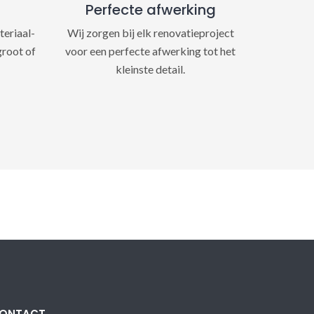
Perfecte afwerking
teriaal-
Wij zorgen bij elk renovatieproject
groot of
voor een perfecte afwerking tot het
kleinste detail.
ONTACT