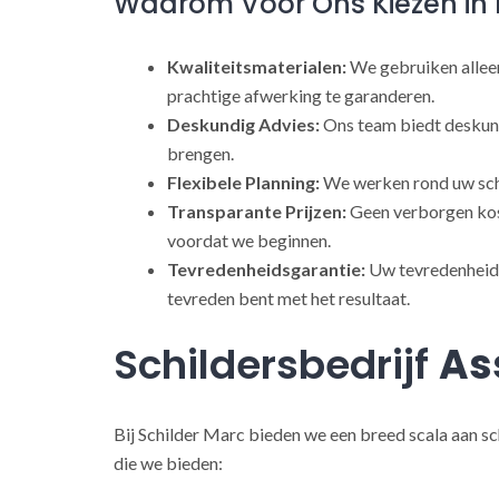
Waarom Voor Ons Kiezen in 
Kwaliteitsmaterialen:
We gebruiken alleen
prachtige afwerking te garanderen.
Deskundig Advies:
Ons team biedt deskund
brengen.
Flexibele Planning:
We werken rond uw sch
Transparante Prijzen:
Geen verborgen kost
voordat we beginnen.
Tevredenheidsgarantie:
Uw tevredenheid s
tevreden bent met het resultaat.
Schildersbedrijf
As
Bij Schilder Marc bieden we een breed scala aan sc
die we bieden: