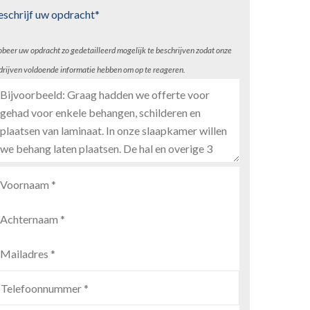
eschrijf uw opdracht*
obeer uw opdracht zo gedetailleerd mogelijk te beschrijven zodat onze
drijven voldoende informatie hebben om op te reageren.