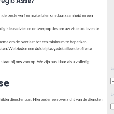
regio
Asse
?
 de beste verf en materialen om duurzaamheid en een
ig kleuradvies en ontwerpopties om uw visie tot leven te
ema om de overlast tot een minimum te beperken.
en. We bieden een duidelijke, gedetailleerde offerte
taat bij ons voorop. We zijn pas klaar als u volledig
Lo
se
D
hilderdiensten aan. Hieronder een overzicht van de diensten