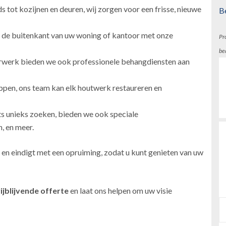
 tot kozijnen en deuren, wij zorgen voor een frisse, nieuwe
B
 de buitenkant van uw woning of kantoor met onze
Pr
be
erwerk bieden we ook professionele behangdiensten aan
ppen, ons team kan elk houtwerk restaureren en
ts unieks zoeken, bieden we ook speciale
, en meer.
 en eindigt met een opruiming, zodat u kunt genieten van uw
ijblijvende offerte
en laat ons helpen om uw visie