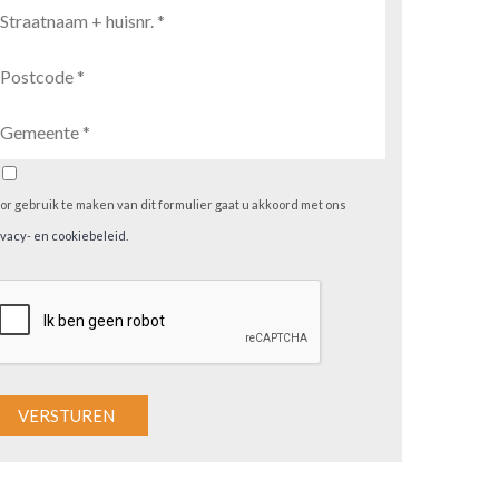
or gebruik te maken van dit formulier gaat u akkoord met ons
ivacy- en cookiebeleid
.