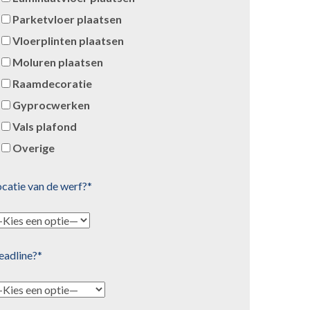
Parketvloer plaatsen
Vloerplinten plaatsen
Moluren plaatsen
Raamdecoratie
Gyprocwerken
Vals plafond
Overige
catie van de werf?*
eadline?*