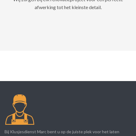
afwerking tot het kleinste detail.
Bij Klusjesdienst Marc bent u op de juiste plek voor het laten