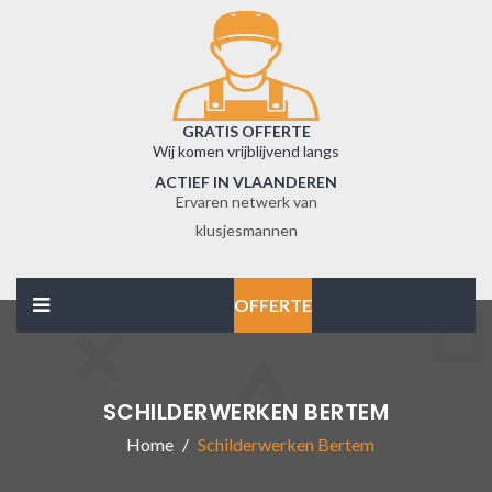
GRATIS OFFERTE
Wij komen vrijblijvend langs
ACTIEF IN VLAANDEREN
Ervaren netwerk van
klusjesmannen
OFFERTE
SCHILDERWERKEN BERTEM
Home
Schilderwerken Bertem