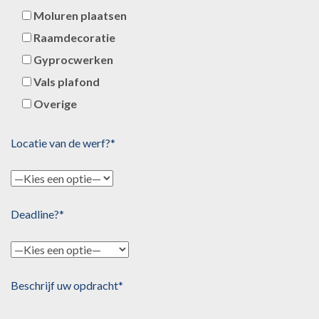
Moluren plaatsen
Raamdecoratie
Gyprocwerken
Vals plafond
Overige
Locatie van de werf?*
Deadline?*
Beschrijf uw opdracht*