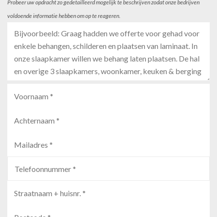
Probeer uw opdracht zo gedetailleerd mogelijk te beschrijven zodat onze bedrijven
voldoende informatie hebben om op te reageren.