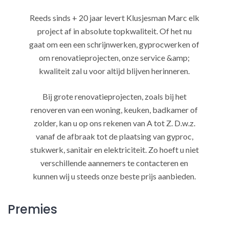
Reeds sinds + 20 jaar levert Klusjesman Marc elk
project af in absolute topkwaliteit. Of het nu
gaat om een een schrijnwerken, gyprocwerken of
om renovatieprojecten, onze service &amp;
kwaliteit zal u voor altijd blijven herinneren.
Bij grote renovatieprojecten, zoals bij het
renoveren van een woning, keuken, badkamer of
zolder, kan u op ons rekenen van A tot Z. D.w.z.
vanaf de afbraak tot de plaatsing van gyproc,
stukwerk, sanitair en elektriciteit. Zo hoeft u niet
verschillende aannemers te contacteren en
kunnen wij u steeds onze beste prijs aanbieden.
Premies