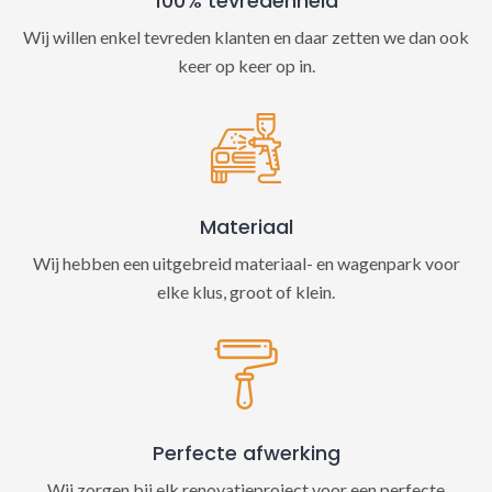
100% tevredenheid
Wij willen enkel tevreden klanten en daar zetten we dan ook
keer op keer op in.
Materiaal
Wij hebben een uitgebreid materiaal- en wagenpark voor
elke klus, groot of klein.
Perfecte afwerking
Wij zorgen bij elk renovatieproject voor een perfecte