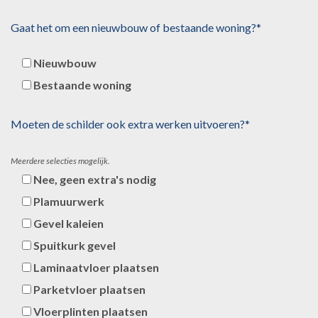
Gaat het om een nieuwbouw of bestaande woning?*
Nieuwbouw
Bestaande woning
Moeten de schilder ook extra werken uitvoeren?*
Meerdere selecties mogelijk.
Nee, geen extra's nodig
Plamuurwerk
Gevel kaleien
Spuitkurk gevel
Laminaatvloer plaatsen
Parketvloer plaatsen
Vloerplinten plaatsen