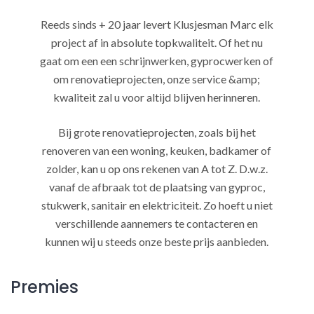
Reeds sinds + 20 jaar levert Klusjesman Marc elk
project af in absolute topkwaliteit. Of het nu
gaat om een een schrijnwerken, gyprocwerken of
om renovatieprojecten, onze service &amp;
kwaliteit zal u voor altijd blijven herinneren.
Bij grote renovatieprojecten, zoals bij het
renoveren van een woning, keuken, badkamer of
zolder, kan u op ons rekenen van A tot Z. D.w.z.
vanaf de afbraak tot de plaatsing van gyproc,
stukwerk, sanitair en elektriciteit. Zo hoeft u niet
verschillende aannemers te contacteren en
kunnen wij u steeds onze beste prijs aanbieden.
Premies