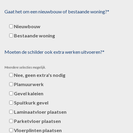
Gaat het om een nieuwbouw of bestaande woning?*
Nieuwbouw
Bestaande woning
Moeten de schilder ook extra werken uitvoeren?*
Meerdere selecties mogelijk.
Nee, geen extra's nodig
Plamuurwerk
Gevel kaleien
Spuitkurk gevel
Laminaatvloer plaatsen
Parketvloer plaatsen
Vloerplinten plaatsen