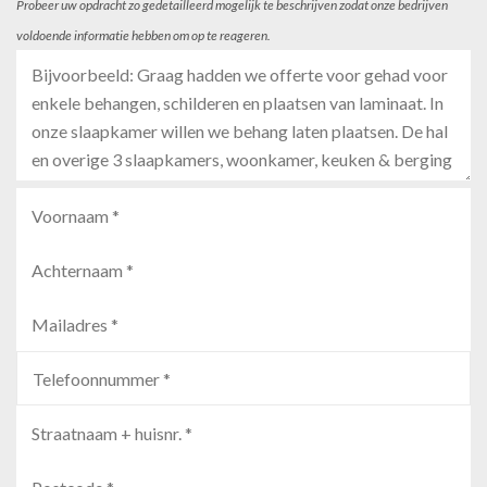
Probeer uw opdracht zo gedetailleerd mogelijk te beschrijven zodat onze bedrijven
voldoende informatie hebben om op te reageren.