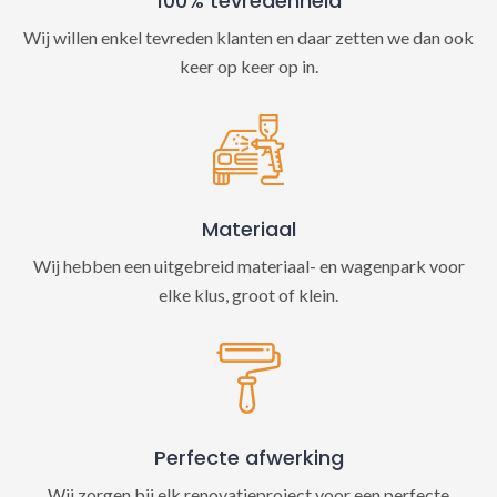
100% tevredenheid
Wij willen enkel tevreden klanten en daar zetten we dan ook
keer op keer op in.
Materiaal
Wij hebben een uitgebreid materiaal- en wagenpark voor
elke klus, groot of klein.
Perfecte afwerking
Wij zorgen bij elk renovatieproject voor een perfecte