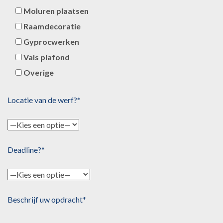
Moluren plaatsen
Raamdecoratie
Gyprocwerken
Vals plafond
Overige
Locatie van de werf?*
Deadline?*
Beschrijf uw opdracht*