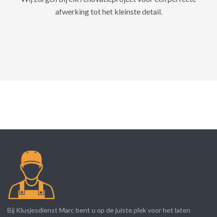
afwerking tot het kleinste detail.
Bij Klusjesdienst Marc bent u op de juiste plek voor het laten