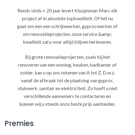
Reeds sinds + 20 jaar levert Klusjesman Marc elk
project af in absolute topkwaliteit. Of het nu
gaat om een een schrijnwerken, gyprocwerken of
om renovatieprojecten, onze service &amp;
kwaliteit zal u voor altijd blijven herinneren.
Bij grote renovatieprojecten, zoals bij het
renoveren van een woning, keuken, badkamer of
zolder, kan u op ons rekenen van A tot Z. D.w.z.
vanaf de afbraak tot de plaatsing van gyproc,
stukwerk, sanitair en elektriciteit. Zo hoeft u niet
verschillende aannemers te contacteren en
kunnen wij u steeds onze beste prijs aanbieden.
Premies