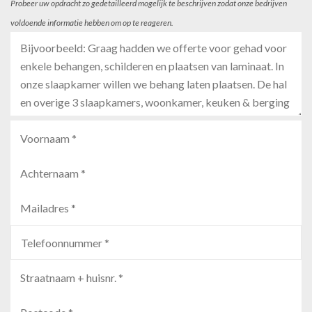
Probeer uw opdracht zo gedetailleerd mogelijk te beschrijven zodat onze bedrijven
voldoende informatie hebben om op te reageren.