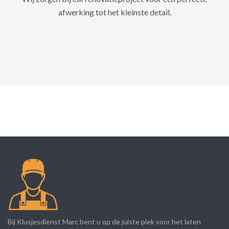
afwerking tot het kleinste detail.
Bij Klusjesdienst Marc bent u op de juiste plek voor het laten