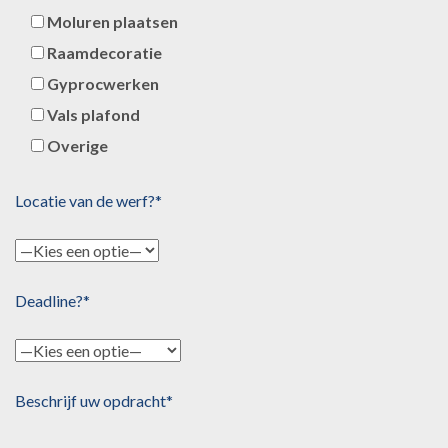
Moluren plaatsen
Raamdecoratie
Gyprocwerken
Vals plafond
Overige
Locatie van de werf?*
Deadline?*
Beschrijf uw opdracht*