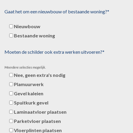
Gaat het om een nieuwbouw of bestaande woning?*
Nieuwbouw
Bestaande woning
Moeten de schilder ook extra werken uitvoeren?*
Meerdere selecties mogelijk.
Nee, geen extra's nodig
Plamuurwerk
Gevel kaleien
Spuitkurk gevel
Laminaatvloer plaatsen
Parketvloer plaatsen
Vloerplinten plaatsen