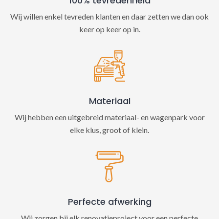
100% tevredenheid
Wij willen enkel tevreden klanten en daar zetten we dan ook
keer op keer op in.
Materiaal
Wij hebben een uitgebreid materiaal- en wagenpark voor
elke klus, groot of klein.
Perfecte afwerking
Wij zorgen bij elk renovatieproject voor een perfecte