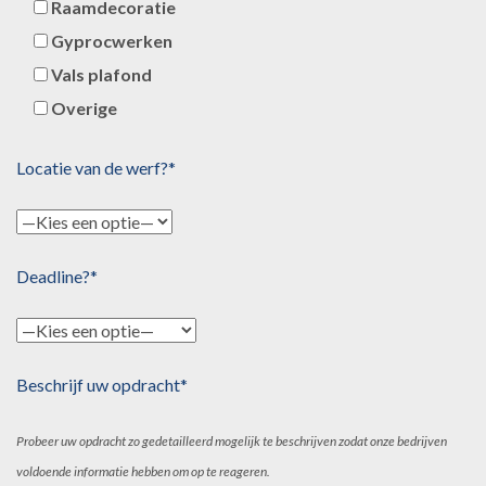
Raamdecoratie
Gyprocwerken
Vals plafond
Overige
Locatie van de werf?*
Deadline?*
Beschrijf uw opdracht*
Probeer uw opdracht zo gedetailleerd mogelijk te beschrijven zodat onze bedrijven
voldoende informatie hebben om op te reageren.