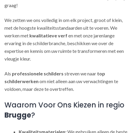
graag!
We zetten we ons volledig in om elk project, groot of klein,
met de hoogste kwaliteitsstandaarden uit te voeren. We
werken met
kwalitatieve verf
en met onze jarenlange
ervaring in de schilderbranche, beschikken we over de
expertise en kennis om uw ruimte te transformeren met een
vleugje kleur.
Als
professionele schilders
streven we naar
top
schilderwerken
om niet alleen aan uw verwachtingen te
voldoen, maar deze te overtreffen.
Waarom Voor Ons Kiezen in regio
Brugge
?
Kwaliteitsmaterialen:
We gebruiken alleen de beste