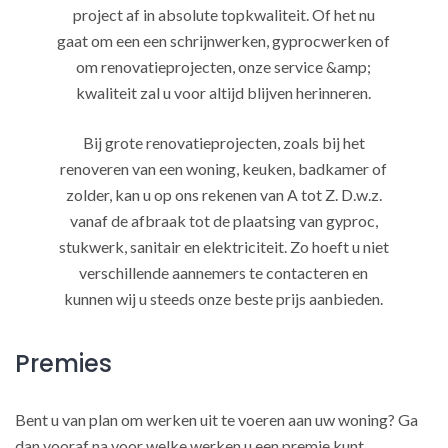
project af in absolute topkwaliteit. Of het nu
gaat om een een schrijnwerken, gyprocwerken of
om renovatieprojecten, onze service &amp;
kwaliteit zal u voor altijd blijven herinneren.
Bij grote renovatieprojecten, zoals bij het
renoveren van een woning, keuken, badkamer of
zolder, kan u op ons rekenen van A tot Z. D.w.z.
vanaf de afbraak tot de plaatsing van gyproc,
stukwerk, sanitair en elektriciteit. Zo hoeft u niet
verschillende aannemers te contacteren en
kunnen wij u steeds onze beste prijs aanbieden.
Premies
Bent u van plan om werken uit te voeren aan uw woning? Ga
dan vooraf na voor welke werken u een premie kunt