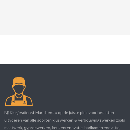
Bij Klusjesdienst Marc bent u op de juiste plek voor het laten
uitvoeren van alle soorten kluswerken & verbouwingswerken zoals
maatwerk, gyprocwerken, keukenrenovatie, badkamerrenovatie,