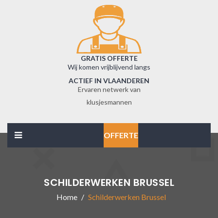
GRATIS OFFERTE
Wij komen vrijblijvend langs
ACTIEF IN VLAANDEREN
Ervaren netwerk van
klusjesmannen
OFFERTE
SCHILDERWERKEN BRUSSEL
Home
Schilderwerken Brussel