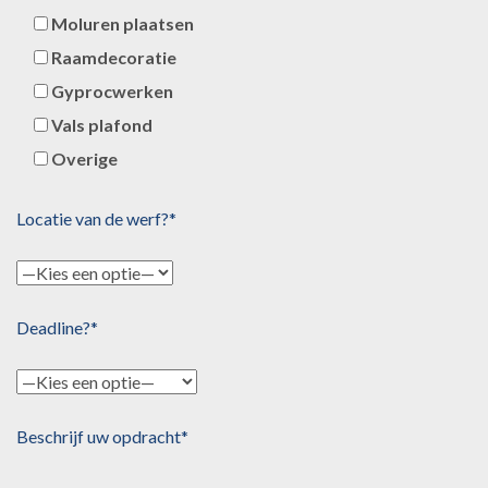
Moluren plaatsen
Raamdecoratie
Gyprocwerken
Vals plafond
Overige
Locatie van de werf?*
Deadline?*
Beschrijf uw opdracht*