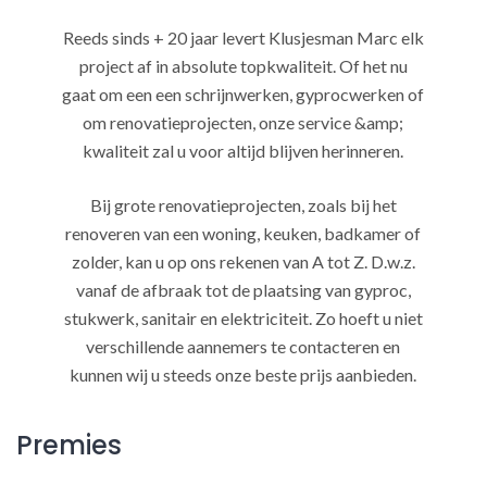
Reeds sinds + 20 jaar levert Klusjesman Marc elk
project af in absolute topkwaliteit. Of het nu
gaat om een een schrijnwerken, gyprocwerken of
om renovatieprojecten, onze service &amp;
kwaliteit zal u voor altijd blijven herinneren.
Bij grote renovatieprojecten, zoals bij het
renoveren van een woning, keuken, badkamer of
zolder, kan u op ons rekenen van A tot Z. D.w.z.
vanaf de afbraak tot de plaatsing van gyproc,
stukwerk, sanitair en elektriciteit. Zo hoeft u niet
verschillende aannemers te contacteren en
kunnen wij u steeds onze beste prijs aanbieden.
Premies