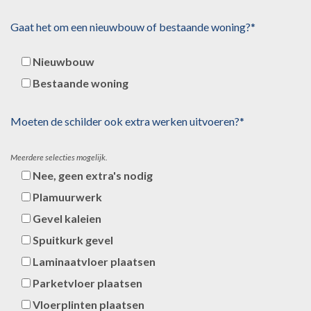
Gaat het om een nieuwbouw of bestaande woning?*
Nieuwbouw
Bestaande woning
Moeten de schilder ook extra werken uitvoeren?*
Meerdere selecties mogelijk.
Nee, geen extra's nodig
Plamuurwerk
Gevel kaleien
Spuitkurk gevel
Laminaatvloer plaatsen
Parketvloer plaatsen
Vloerplinten plaatsen