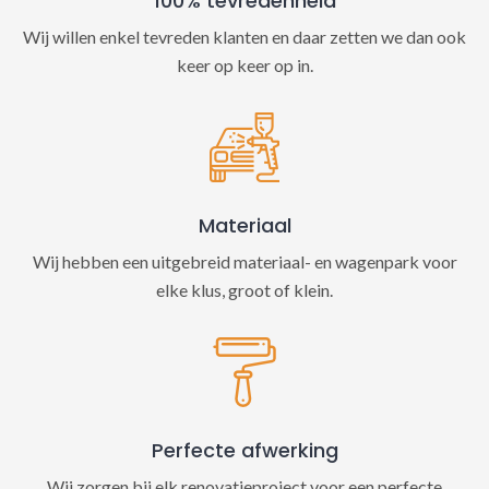
100% tevredenheid
Wij willen enkel tevreden klanten en daar zetten we dan ook
keer op keer op in.
Materiaal
Wij hebben een uitgebreid materiaal- en wagenpark voor
elke klus, groot of klein.
Perfecte afwerking
Wij zorgen bij elk renovatieproject voor een perfecte