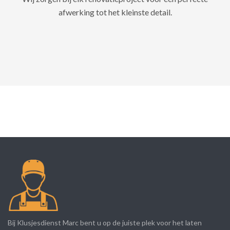
afwerking tot het kleinste detail.
Bij Klusjesdienst Marc bent u op de juiste plek voor het laten