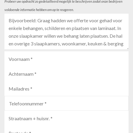
Probeer uw opdracht zo gedetailleerd mogelijk te beschrijven zodat onze bedrijven
voldoende informatie hebben om op te reageren.