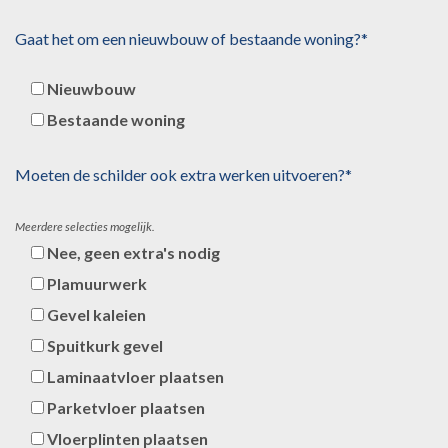
Gaat het om een nieuwbouw of bestaande woning?*
Nieuwbouw
Bestaande woning
Moeten de schilder ook extra werken uitvoeren?*
Meerdere selecties mogelijk.
Nee, geen extra's nodig
Plamuurwerk
Gevel kaleien
Spuitkurk gevel
Laminaatvloer plaatsen
Parketvloer plaatsen
Vloerplinten plaatsen