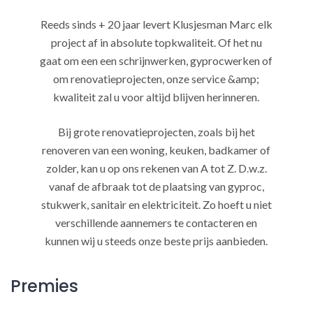
Reeds sinds + 20 jaar levert Klusjesman Marc elk
project af in absolute topkwaliteit. Of het nu
gaat om een een schrijnwerken, gyprocwerken of
om renovatieprojecten, onze service &amp;
kwaliteit zal u voor altijd blijven herinneren.
Bij grote renovatieprojecten, zoals bij het
renoveren van een woning, keuken, badkamer of
zolder, kan u op ons rekenen van A tot Z. D.w.z.
vanaf de afbraak tot de plaatsing van gyproc,
stukwerk, sanitair en elektriciteit. Zo hoeft u niet
verschillende aannemers te contacteren en
kunnen wij u steeds onze beste prijs aanbieden.
Premies