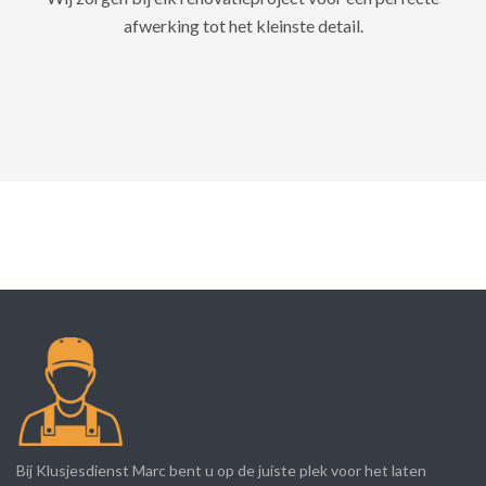
afwerking tot het kleinste detail.
Bij Klusjesdienst Marc bent u op de juiste plek voor het laten