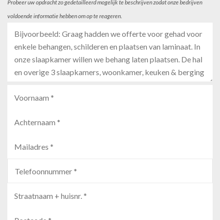
Probeer uw opdracht zo gedetailleerd mogelijk te beschrijven zodat onze bedrijven
voldoende informatie hebben om op te reageren.