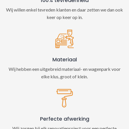
100% tevredenheid
Wij willen enkel tevreden klanten en daar zetten we dan ook
keer op keer op in.
Materiaal
Wij hebben een uitgebreid materiaal- en wagenpark voor
elke klus, groot of klein.
Perfecte afwerking
Wij zorgen bij elk renovatieproject voor een perfecte