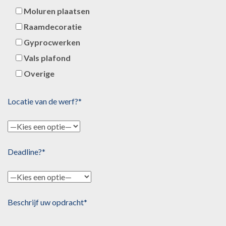
Moluren plaatsen
Raamdecoratie
Gyprocwerken
Vals plafond
Overige
Locatie van de werf?*
Deadline?*
Beschrijf uw opdracht*