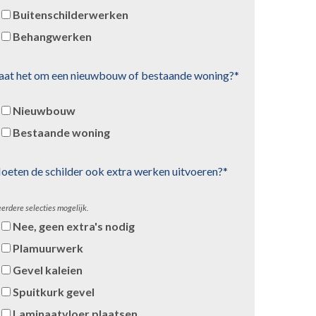
Buitenschilderwerken
Behangwerken
aat het om een nieuwbouw of bestaande woning?*
Nieuwbouw
Bestaande woning
oeten de schilder ook extra werken uitvoeren?*
erdere selecties mogelijk.
Nee, geen extra's nodig
Plamuurwerk
Gevel kaleien
Spuitkurk gevel
Laminaatvloer plaatsen