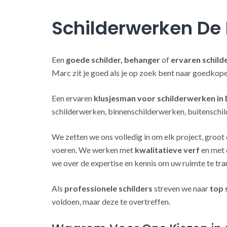
Schilderwerken De
Een
goede schilder, behanger
of
ervaren schild
Marc zit je goed als je op zoek bent naar goedkop
Een ervaren
klusjesman voor schilderwerken in
schilderwerken, binnenschilderwerken, buitenschil
We zetten we ons volledig in om elk project, groot 
voeren. We werken met
kwalitatieve verf
en met 
we over de expertise en kennis om uw ruimte te tra
Als
professionele schilders
streven we naar
top 
voldoen, maar deze te overtreffen.