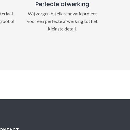
Perfecte afwerking
teriaal-
Wij zorgen bij elk renovatieproject
groot of
voor een perfecte afwerking tot het
kleinste detail.
ONTACT