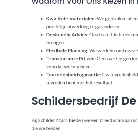
Waarom Voor Ons Kiezen in 
Kwaliteitsmaterialen:
We gebruiken alleen
prachtige afwerking te garanderen.
Deskundig Advies:
Ons team biedt deskund
brengen.
Flexibele Planning:
We werken rond uw sch
Transparante Prijzen:
Geen verborgen kost
voordat we beginnen.
Tevredenheidsgarantie:
Uw tevredenheid s
tevreden bent met het resultaat.
Schildersbedrijf
De
Bij Schilder Marc bieden we een breed scala aan sc
die we bieden: