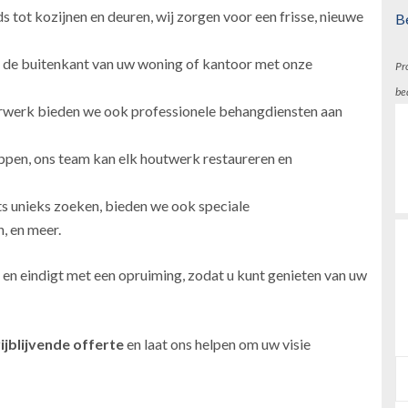
 tot kozijnen en deuren, wij zorgen voor een frisse, nieuwe
B
 de buitenkant van uw woning of kantoor met onze
Pr
be
erwerk bieden we ook professionele behangdiensten aan
ppen, ons team kan elk houtwerk restaureren en
ts unieks zoeken, bieden we ook speciale
, en meer.
 en eindigt met een opruiming, zodat u kunt genieten van uw
ijblijvende offerte
en laat ons helpen om uw visie