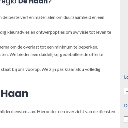
regio
De Haan
?
 de beste verf en materialen om duurzaamheid en een
ig kleuradvies en ontwerpopties om uw visie tot leven te
ema om de overlast tot een minimum te beperken.
en. We bieden een duidelijke, gedetailleerde offerte
taat bij ons voorop. We zijn pas klaar als u volledig
Lo
 Haan
D
hilderdiensten aan. Hieronder een overzicht van de diensten