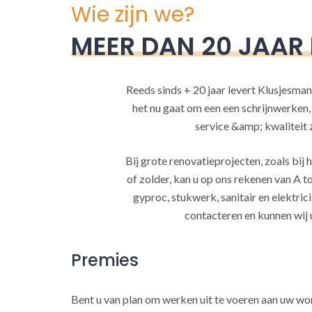
Wie zijn we?
MEER DAN 20 JAAR
Reeds sinds + 20 jaar levert Klusjesman
het nu gaat om een een schrijnwerken
service &amp; kwaliteit za
Bij grote renovatieprojecten, zoals bi
of zolder, kan u op ons rekenen van A to
gyproc, stukwerk, sanitair en elektrici
contacteren en kunnen wij 
Premies
Bent u van plan om werken uit te voeren aan uw w