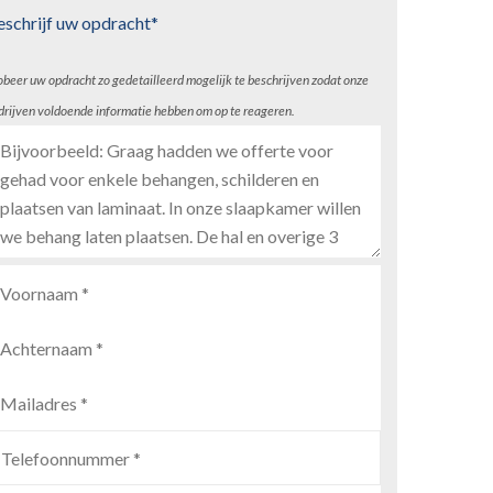
eschrijf uw opdracht*
obeer uw opdracht zo gedetailleerd mogelijk te beschrijven zodat onze
drijven voldoende informatie hebben om op te reageren.