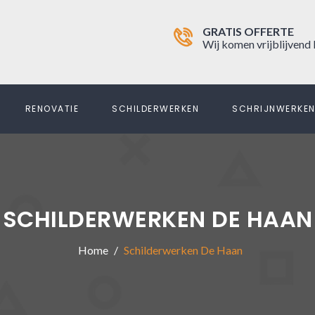
GRATIS OFFERTE
Wij komen vrijblijvend 
RENOVATIE
SCHILDERWERKEN
SCHRIJNWERKE
SCHILDERWERKEN DE HAAN
Home
Schilderwerken De Haan