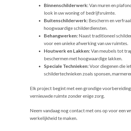
Binnenschilderwerk:
Van muren en plafonds
look in uw woning of bedrijfsruimte.
Buitenschilderwerk:
Bescherm en verfraai
hoogwaardige schilderdiensten.
Behangwerken:
Naast traditioneel schild
voor een unieke afwerking van uw ruimtes.
Houtwerk en Lakken:
Van meubels tot tra
beschermen met hoogwaardige lakken.
Speciale Technieken:
Voor diegenen die ie
schildertechnieken zoals sponsen, marmeren
Elk project begint met een grondige voorbereiding
vernieuwde ruimte zonder enige zorg.
Neem vandaag nog contact met ons op voor een
vr
werkelijkheid te maken.