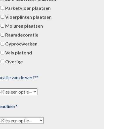
Parketvloer plaatsen
Vloerplinten plaatsen
Moluren plaatsen
Raamdecoratie
Gyprocwerken
Vals plafond
Overige
catie van de werf?*
eadline?*