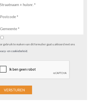
or gebruik te maken van dit formulier gaat u akkoord met ons
ivacy- en cookiebeleid
.