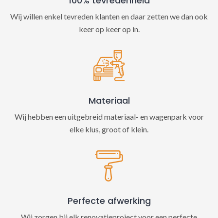
100% tevredenheid
Wij willen enkel tevreden klanten en daar zetten we dan ook
keer op keer op in.
Materiaal
Wij hebben een uitgebreid materiaal- en wagenpark voor
elke klus, groot of klein.
Perfecte afwerking
Wij zorgen bij elk renovatieproject voor een perfecte