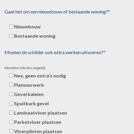
Gaat het om een nieuwbouw of bestaande woning?*
Nieuwbouw
Bestaande woning
Moeten de schilder ook extra werken uitvoeren?*
Meerdere selecties mogelijk.
Nee, geen extra's nodig
Plamuurwerk
Gevel kaleien
Spuitkurk gevel
Laminaatvloer plaatsen
Parketvloer plaatsen
Vloerplinten plaatsen