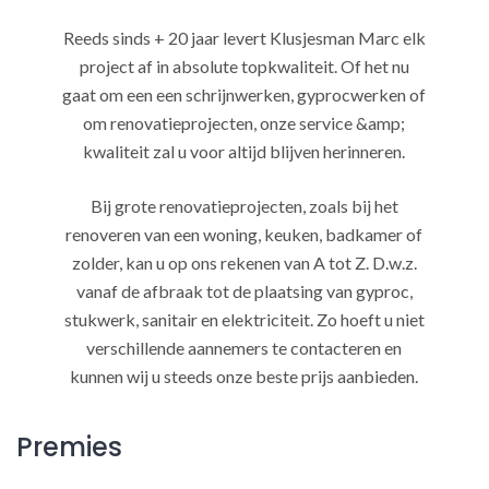
Reeds sinds + 20 jaar levert Klusjesman Marc elk
project af in absolute topkwaliteit. Of het nu
gaat om een een schrijnwerken, gyprocwerken of
om renovatieprojecten, onze service &amp;
kwaliteit zal u voor altijd blijven herinneren.
Bij grote renovatieprojecten, zoals bij het
renoveren van een woning, keuken, badkamer of
zolder, kan u op ons rekenen van A tot Z. D.w.z.
vanaf de afbraak tot de plaatsing van gyproc,
stukwerk, sanitair en elektriciteit. Zo hoeft u niet
verschillende aannemers te contacteren en
kunnen wij u steeds onze beste prijs aanbieden.
Premies