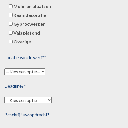
Moluren plaatsen
Raamdecoratie
Gyprocwerken
Vals plafond
Overige
Locatie van de werf?*
Deadline?*
Beschrijf uw opdracht*