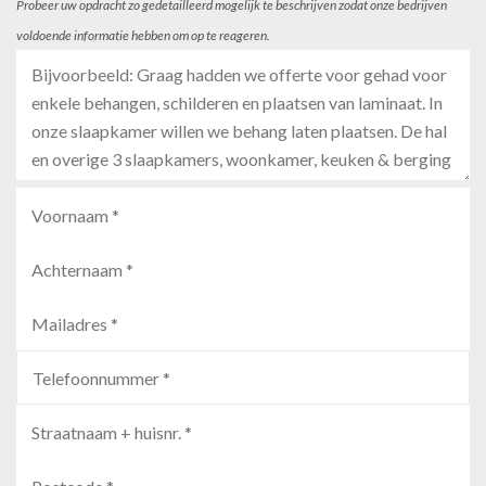
Probeer uw opdracht zo gedetailleerd mogelijk te beschrijven zodat onze bedrijven
voldoende informatie hebben om op te reageren.