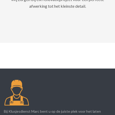
afwerking tot het kleinste detail.
Bij Klusjesdienst Marc bent u op de juiste plek voor het laten