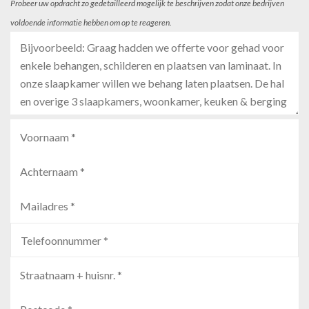
Probeer uw opdracht zo gedetailleerd mogelijk te beschrijven zodat onze bedrijven
voldoende informatie hebben om op te reageren.