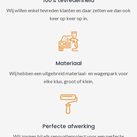
100% tevredenheid
Wij willen enkel tevreden klanten en daar zetten we dan ook
keer op keer op in.
Materiaal
Wij hebben een uitgebreid materiaal- en wagenpark voor
elke klus, groot of klein.
Perfecte afwerking
Wij zorgen bij elk renovatieproject voor een perfecte