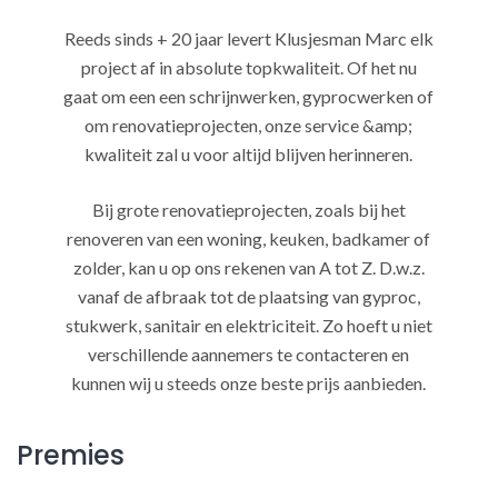
Reeds sinds + 20 jaar levert Klusjesman Marc elk
project af in absolute topkwaliteit. Of het nu
gaat om een een schrijnwerken, gyprocwerken of
om renovatieprojecten, onze service &amp;
kwaliteit zal u voor altijd blijven herinneren.
Bij grote renovatieprojecten, zoals bij het
renoveren van een woning, keuken, badkamer of
zolder, kan u op ons rekenen van A tot Z. D.w.z.
vanaf de afbraak tot de plaatsing van gyproc,
stukwerk, sanitair en elektriciteit. Zo hoeft u niet
verschillende aannemers te contacteren en
kunnen wij u steeds onze beste prijs aanbieden.
Premies