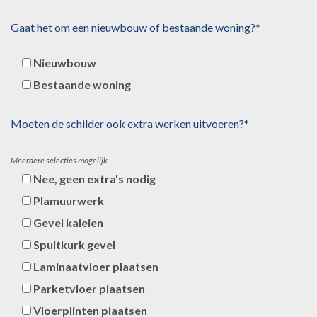
Gaat het om een nieuwbouw of bestaande woning?*
Nieuwbouw
Bestaande woning
Moeten de schilder ook extra werken uitvoeren?*
Meerdere selecties mogelijk.
Nee, geen extra's nodig
Plamuurwerk
Gevel kaleien
Spuitkurk gevel
Laminaatvloer plaatsen
Parketvloer plaatsen
Vloerplinten plaatsen