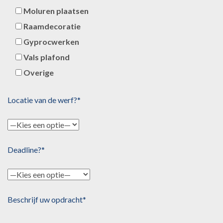
Moluren plaatsen
Raamdecoratie
Gyprocwerken
Vals plafond
Overige
Locatie van de werf?*
Deadline?*
Beschrijf uw opdracht*