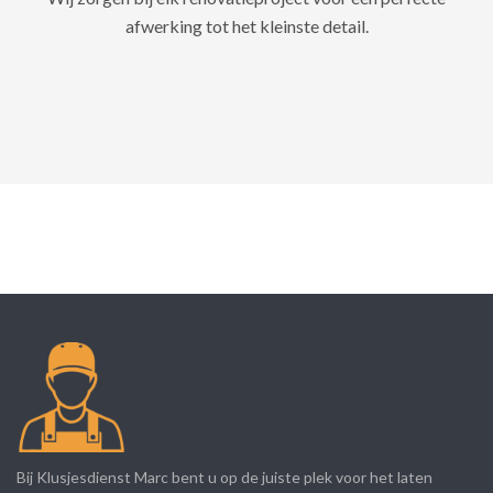
afwerking tot het kleinste detail.
Bij Klusjesdienst Marc bent u op de juiste plek voor het laten