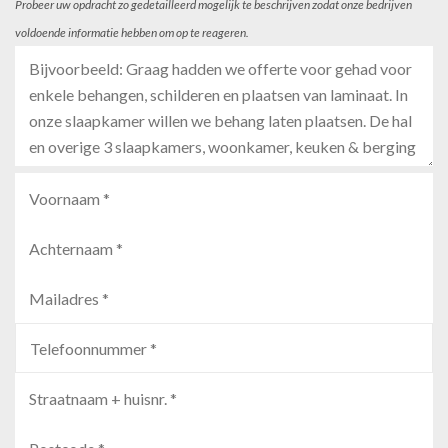
Probeer uw opdracht zo gedetailleerd mogelijk te beschrijven zodat onze bedrijven
voldoende informatie hebben om op te reageren.