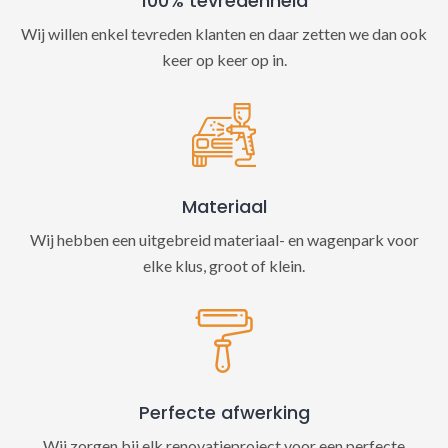
100% tevredenheid
Wij willen enkel tevreden klanten en daar zetten we dan ook
keer op keer op in.
Materiaal
Wij hebben een uitgebreid materiaal- en wagenpark voor
elke klus, groot of klein.
Perfecte afwerking
Wij zorgen bij elk renovatieproject voor een perfecte