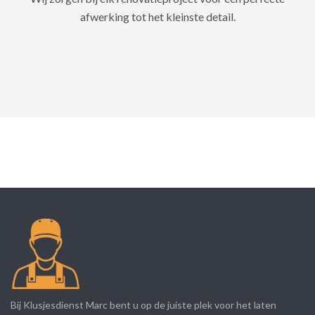
afwerking tot het kleinste detail.
Bij Klusjesdienst Marc bent u op de juiste plek voor het laten