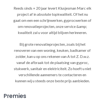
Reeds sinds + 20 jaar levert Klusjesman Marc elk
project af in absolute topkwaliteit. Of het nu
gaat om een een schrijnwerken, gyprocwerken of
om renovatieprojecten, onze service &amp;
kwaliteit zal u voor altijd blijven herinneren.
Bij grote renovatieprojecten, zoals bij het
renoveren van een woning, keuken, badkamer of
zolder, kan u op ons rekenen van A tot Z. D.w.z.
vanaf de afbraak tot de plaatsing van gyproc,
stukwerk, sanitair en elektriciteit. Zo hoeft u niet
verschillende aannemers te contacteren en
kunnen wij u steeds onze beste prijs aanbieden.
Premies