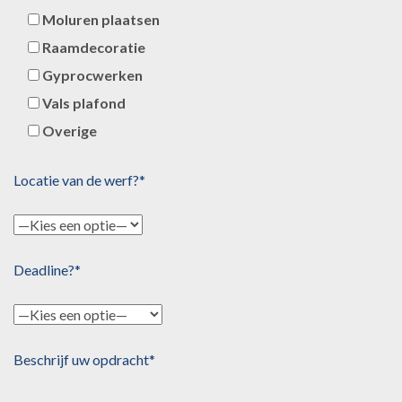
Moluren plaatsen
Raamdecoratie
Gyprocwerken
Vals plafond
Overige
Locatie van de werf?*
Deadline?*
Beschrijf uw opdracht*