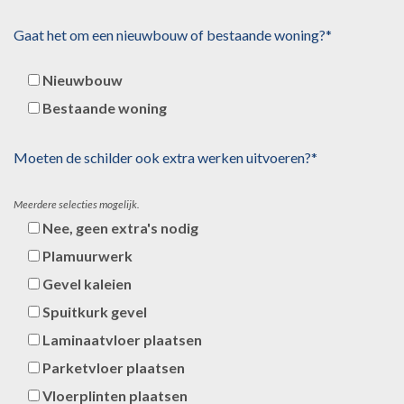
Gaat het om een nieuwbouw of bestaande woning?*
Nieuwbouw
Bestaande woning
Moeten de schilder ook extra werken uitvoeren?*
Meerdere selecties mogelijk.
Nee, geen extra's nodig
Plamuurwerk
Gevel kaleien
Spuitkurk gevel
Laminaatvloer plaatsen
Parketvloer plaatsen
Vloerplinten plaatsen