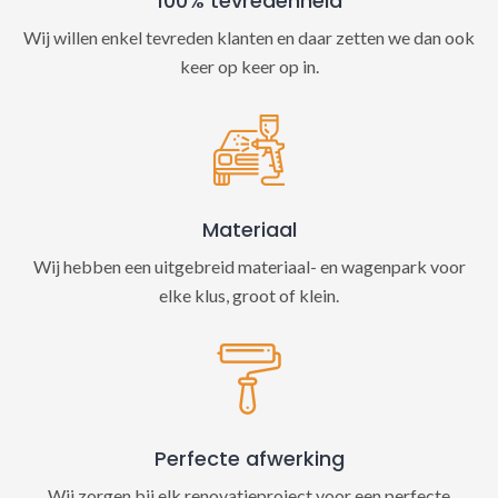
100% tevredenheid
Wij willen enkel tevreden klanten en daar zetten we dan ook
keer op keer op in.
Materiaal
Wij hebben een uitgebreid materiaal- en wagenpark voor
elke klus, groot of klein.
Perfecte afwerking
Wij zorgen bij elk renovatieproject voor een perfecte