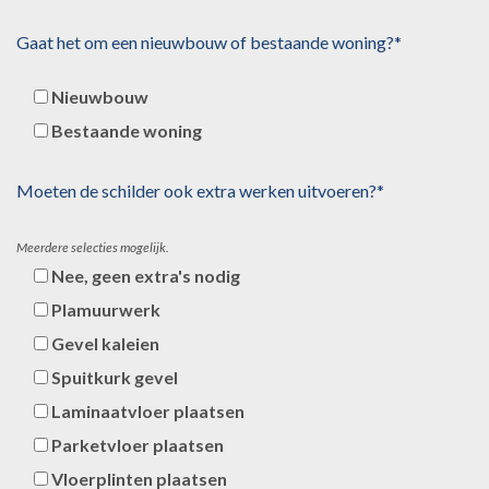
Gaat het om een nieuwbouw of bestaande woning?*
Nieuwbouw
Bestaande woning
Moeten de schilder ook extra werken uitvoeren?*
Meerdere selecties mogelijk.
Nee, geen extra's nodig
Plamuurwerk
Gevel kaleien
Spuitkurk gevel
Laminaatvloer plaatsen
Parketvloer plaatsen
Vloerplinten plaatsen