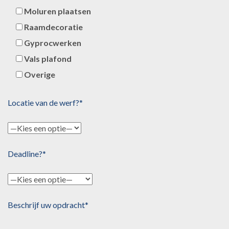
Moluren plaatsen
Raamdecoratie
Gyprocwerken
Vals plafond
Overige
Locatie van de werf?*
Deadline?*
Beschrijf uw opdracht*