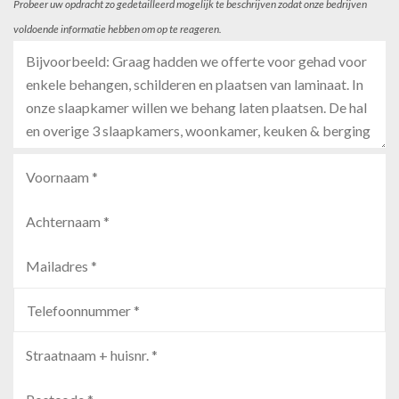
Probeer uw opdracht zo gedetailleerd mogelijk te beschrijven zodat onze bedrijven
voldoende informatie hebben om op te reageren.