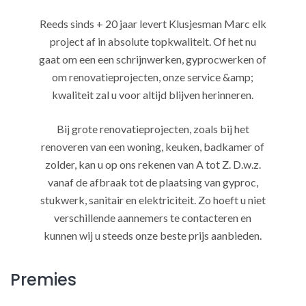
Reeds sinds + 20 jaar levert Klusjesman Marc elk
project af in absolute topkwaliteit. Of het nu
gaat om een een schrijnwerken, gyprocwerken of
om renovatieprojecten, onze service &amp;
kwaliteit zal u voor altijd blijven herinneren.
Bij grote renovatieprojecten, zoals bij het
renoveren van een woning, keuken, badkamer of
zolder, kan u op ons rekenen van A tot Z. D.w.z.
vanaf de afbraak tot de plaatsing van gyproc,
stukwerk, sanitair en elektriciteit. Zo hoeft u niet
verschillende aannemers te contacteren en
kunnen wij u steeds onze beste prijs aanbieden.
Premies