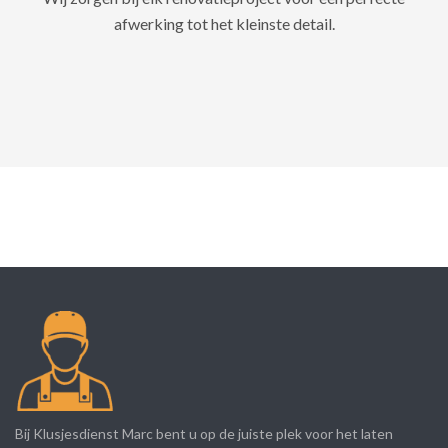
afwerking tot het kleinste detail.
Bij Klusjesdienst Marc bent u op de juiste plek voor het laten