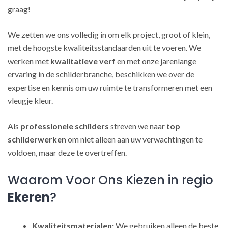
graag!
We zetten we ons volledig in om elk project, groot of klein,
met de hoogste kwaliteitsstandaarden uit te voeren. We
werken met
kwalitatieve verf
en met onze jarenlange
ervaring in de schilderbranche, beschikken we over de
expertise en kennis om uw ruimte te transformeren met een
vleugje kleur.
Als
professionele schilders
streven we naar
top
schilderwerken
om niet alleen aan uw verwachtingen te
voldoen, maar deze te overtreffen.
Waarom Voor Ons Kiezen in regio
Ekeren
?
Kwaliteitsmaterialen:
We gebruiken alleen de beste