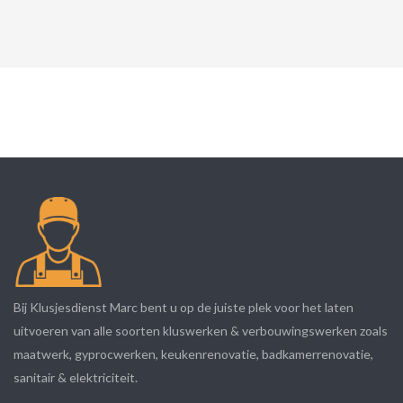
Bij Klusjesdienst Marc bent u op de juiste plek voor het laten
uitvoeren van alle soorten kluswerken & verbouwingswerken zoals
maatwerk, gyprocwerken, keukenrenovatie, badkamerrenovatie,
sanitair & elektriciteit.