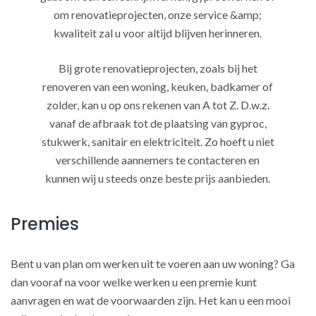
om renovatieprojecten, onze service &amp;
kwaliteit zal u voor altijd blijven herinneren.
Bij grote renovatieprojecten, zoals bij het
renoveren van een woning, keuken, badkamer of
zolder, kan u op ons rekenen van A tot Z. D.w.z.
vanaf de afbraak tot de plaatsing van gyproc,
stukwerk, sanitair en elektriciteit. Zo hoeft u niet
verschillende aannemers te contacteren en
kunnen wij u steeds onze beste prijs aanbieden.
Premies
Bent u van plan om werken uit te voeren aan uw woning? Ga
dan vooraf na voor welke werken u een premie kunt
aanvragen en wat de voorwaarden zijn. Het kan u een mooi