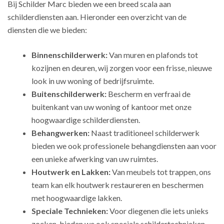
Bij Schilder Marc bieden we een breed scala aan
schilderdiensten aan. Hieronder een overzicht van de
diensten die we bieden:
Binnenschilderwerk:
Van muren en plafonds tot
kozijnen en deuren, wij zorgen voor een frisse, nieuwe
look in uw woning of bedrijfsruimte.
Buitenschilderwerk:
Bescherm en verfraai de
buitenkant van uw woning of kantoor met onze
hoogwaardige schilderdiensten.
Behangwerken:
Naast traditioneel schilderwerk
bieden we ook professionele behangdiensten aan voor
een unieke afwerking van uw ruimtes.
Houtwerk en Lakken:
Van meubels tot trappen, ons
team kan elk houtwerk restaureren en beschermen
met hoogwaardige lakken.
Speciale Technieken:
Voor diegenen die iets unieks
zoeken, bieden we ook speciale schildertechnieken