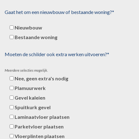
Gaat het om een nieuwbouw of bestaande woning?*
Nieuwbouw
Bestaande woning
Moeten de schilder ook extra werken uitvoeren?*
Meerdere selecties mogelijk.
Nee, geen extra's nodig
Plamuurwerk
Gevel kaleien
Spuitkurk gevel
Laminaatvloer plaatsen
Parketvloer plaatsen
Vloerplinten plaatsen