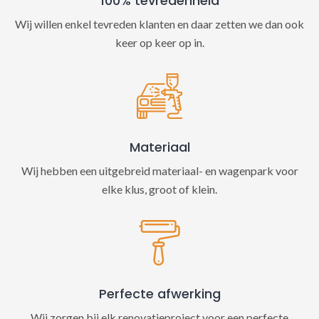
100% tevredenheid
Wij willen enkel tevreden klanten en daar zetten we dan ook
keer op keer op in.
Materiaal
Wij hebben een uitgebreid materiaal- en wagenpark voor
elke klus, groot of klein.
Perfecte afwerking
Wij zorgen bij elk renovatieproject voor een perfecte