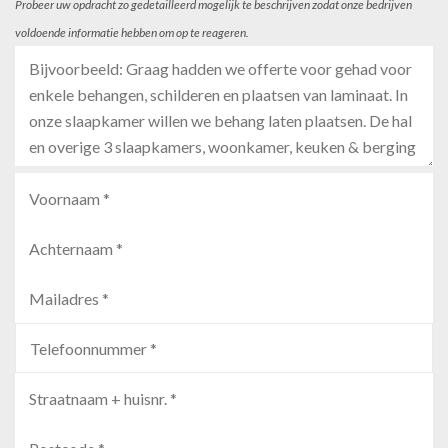
Probeer uw opdracht zo gedetailleerd mogelijk te beschrijven zodat onze bedrijven
voldoende informatie hebben om op te reageren.