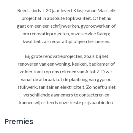
Reeds sinds + 20 jaar levert Klusjesman Marc elk
project af in absolute topkwaliteit. Of het nu
gaat om een een schrijnwerken, gyprocwerken of
om renovatieprojecten, onze service &amp;
kwaliteit zal u voor altijd blijven herinneren.
Bij grote renovatieprojecten, zoals bij het
renoveren van een woning, keuken, badkamer of
zolder, kan u op ons rekenen van A tot Z. D.w.z.
vanaf de afbraak tot de plaatsing van gyproc,
stukwerk, sanitair en elektriciteit. Zo hoeft u niet
verschillende aannemers te contacteren en
kunnen wij u steeds onze beste prijs aanbieden.
Premies