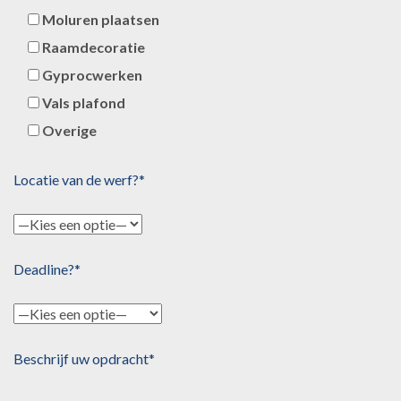
Moluren plaatsen
Raamdecoratie
Gyprocwerken
Vals plafond
Overige
Locatie van de werf?*
Deadline?*
Beschrijf uw opdracht*