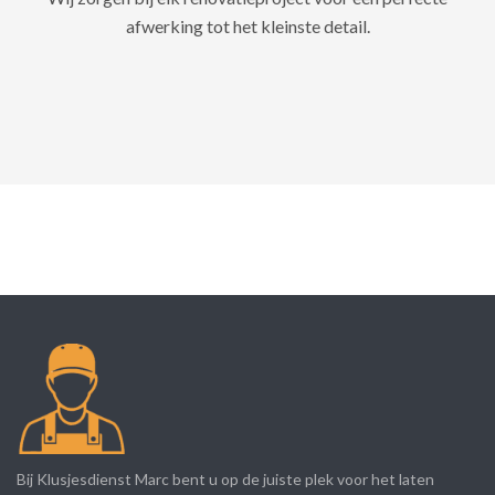
afwerking tot het kleinste detail.
Bij Klusjesdienst Marc bent u op de juiste plek voor het laten