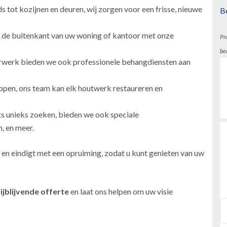
 tot kozijnen en deuren, wij zorgen voor een frisse, nieuwe
B
 de buitenkant van uw woning of kantoor met onze
Pr
be
erwerk bieden we ook professionele behangdiensten aan
ppen, ons team kan elk houtwerk restaureren en
ts unieks zoeken, bieden we ook speciale
, en meer.
 en eindigt met een opruiming, zodat u kunt genieten van uw
ijblijvende offerte
en laat ons helpen om uw visie