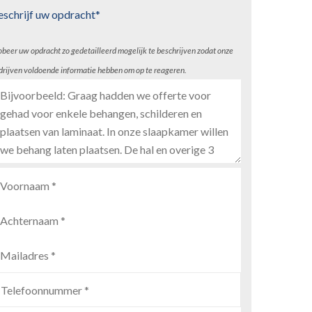
eschrijf uw opdracht*
obeer uw opdracht zo gedetailleerd mogelijk te beschrijven zodat onze
drijven voldoende informatie hebben om op te reageren.