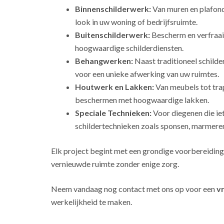
Binnenschilderwerk:
Van muren en plafonds
look in uw woning of bedrijfsruimte.
Buitenschilderwerk:
Bescherm en verfraai
hoogwaardige schilderdiensten.
Behangwerken:
Naast traditioneel schild
voor een unieke afwerking van uw ruimtes.
Houtwerk en Lakken:
Van meubels tot tra
beschermen met hoogwaardige lakken.
Speciale Technieken:
Voor diegenen die ie
schildertechnieken zoals sponsen, marmeren
Elk project begint met een grondige voorbereiding
vernieuwde ruimte zonder enige zorg.
Neem vandaag nog contact met ons op voor een
vr
werkelijkheid te maken.