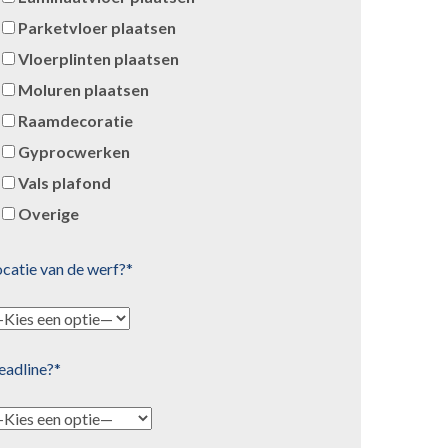
Parketvloer plaatsen
Vloerplinten plaatsen
Moluren plaatsen
Raamdecoratie
Gyprocwerken
Vals plafond
Overige
catie van de werf?*
eadline?*