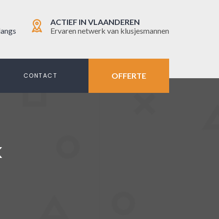
ACTIEF IN VLAANDEREN
langs
Ervaren netwerk van klusjesmannen
OFFERTE
N
CONTACT
K