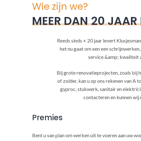
Wie zijn we?
MEER DAN 20 JAAR
Reeds sinds + 20 jaar levert Klusjesman
het nu gaat om een een schrijnwerken
service &amp; kwaliteit za
Bij grote renovatieprojecten, zoals bi
of zolder, kan u op ons rekenen van A to
gyproc, stukwerk, sanitair en elektrici
contacteren en kunnen wij 
Premies
Bent u van plan om werken uit te voeren aan uw w