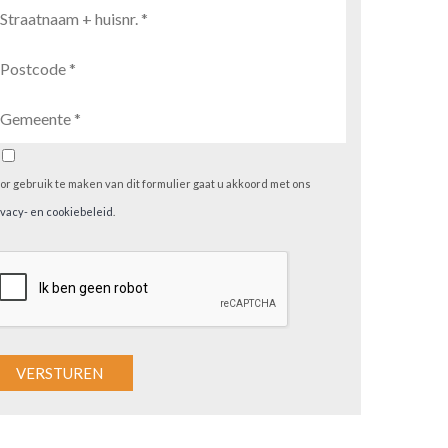
or gebruik te maken van dit formulier gaat u akkoord met ons
ivacy- en cookiebeleid
.