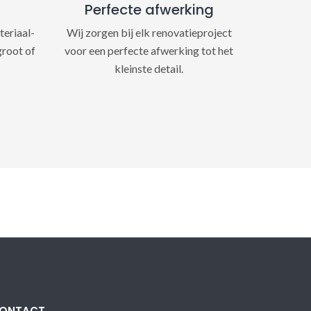
Perfecte afwerking
teriaal-
Wij zorgen bij elk renovatieproject
groot of
voor een perfecte afwerking tot het
kleinste detail.
ONTACT