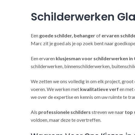
Schilderwerken Gl
Een
goede schilder, behanger
of
ervaren schild
Marc zit je goed als je op zoek bent naar goedkop
Een ervaren
klusjesman voor schilderwerken in
schilderwerken, binnenschilderwerken, buitenschil
We zetten we ons volledig in om elk project, groot 
voeren. We werken met
kwalitatieve verf
en met 
we over de expertise en kennis om uw ruimte te tra
Als
professionele schilders
streven we naar
top 
voldoen, maar deze te overtreffen.