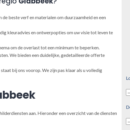
regio
Glabbeek
?
 de beste verf en materialen om duurzaamheid en een
ig kleuradvies en ontwerpopties om uw visie tot leven te
ema om de overlast tot een minimum te beperken.
en. We bieden een duidelijke, gedetailleerde offerte
taat bij ons voorop. We zijn pas klaar als u volledig
Lo
abbeek
D
hilderdiensten aan. Hieronder een overzicht van de diensten