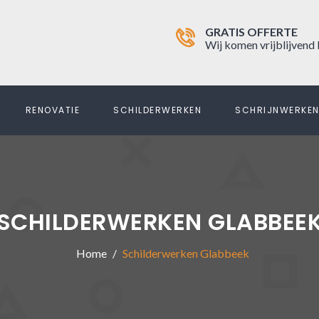
GRATIS OFFERTE
Wij komen vrijblijvend 
RENOVATIE
SCHILDERWERKEN
SCHRIJNWERKE
SCHILDERWERKEN GLABBEE
Home
Schilderwerken Glabbeek