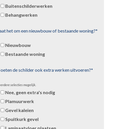
Buitenschilderwerken
Behangwerken
aat het om een nieuwbouw of bestaande woning?*
Nieuwbouw
Bestaande woning
oeten de schilder ook extra werken uitvoeren?*
erdere selecties mogelijk.
Nee, geen extra's nodig
Plamuurwerk
Gevel kaleien
Spuitkurk gevel
Laminaatvloer plaatsen