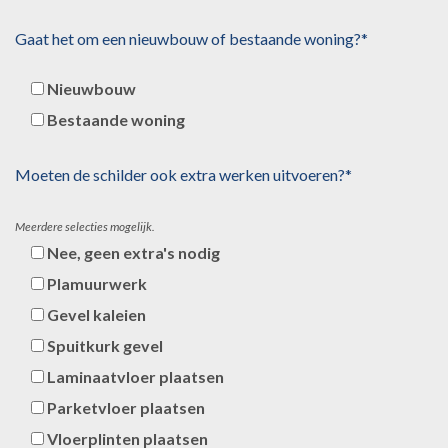
Gaat het om een nieuwbouw of bestaande woning?*
Nieuwbouw
Bestaande woning
Moeten de schilder ook extra werken uitvoeren?*
Meerdere selecties mogelijk.
Nee, geen extra's nodig
Plamuurwerk
Gevel kaleien
Spuitkurk gevel
Laminaatvloer plaatsen
Parketvloer plaatsen
Vloerplinten plaatsen