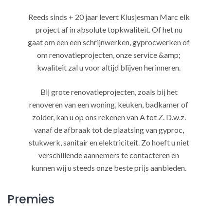
Reeds sinds + 20 jaar levert Klusjesman Marc elk
project af in absolute topkwaliteit. Of het nu
gaat om een een schrijnwerken, gyprocwerken of
om renovatieprojecten, onze service &amp;
kwaliteit zal u voor altijd blijven herinneren.
Bij grote renovatieprojecten, zoals bij het
renoveren van een woning, keuken, badkamer of
zolder, kan u op ons rekenen van A tot Z. D.w.z.
vanaf de afbraak tot de plaatsing van gyproc,
stukwerk, sanitair en elektriciteit. Zo hoeft u niet
verschillende aannemers te contacteren en
kunnen wij u steeds onze beste prijs aanbieden.
Premies