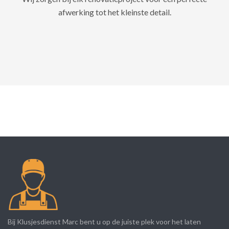
afwerking tot het kleinste detail.
Bij Klusjesdienst Marc bent u op de juiste plek voor het laten