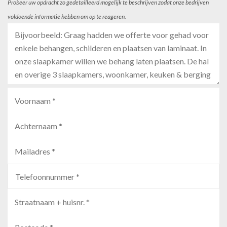
Probeer uw opdracht zo gedetailleerd mogelijk te beschrijven zodat onze bedrijven
voldoende informatie hebben om op te reageren.