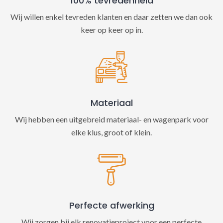
100% tevredenheid
Wij willen enkel tevreden klanten en daar zetten we dan ook
keer op keer op in.
Materiaal
Wij hebben een uitgebreid materiaal- en wagenpark voor
elke klus, groot of klein.
Perfecte afwerking
Wij zorgen bij elk renovatieproject voor een perfecte