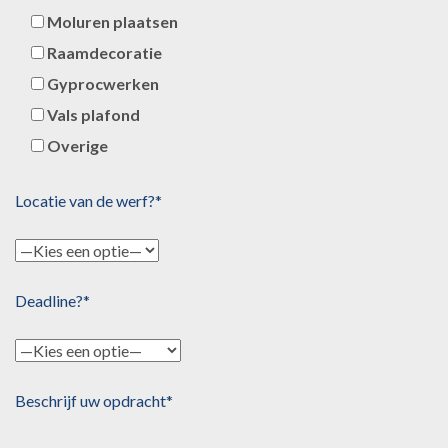
Moluren plaatsen
Raamdecoratie
Gyprocwerken
Vals plafond
Overige
Locatie van de werf?*
Deadline?*
Beschrijf uw opdracht*