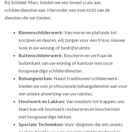
Bij Schilder Marc bieden we een breed scala aan
schilderdiensten aan. Hieronder een overzicht van de
diensten die we bieden:
Binnenschilderwerk:
Van muren en plafonds tot
kozijnen en deuren, wij zorgen voor een frisse, nieuwe
look in uw woning of bedrijfsruimte.
Buitenschilderwerk:
Bescherm en verfraai de
buitenkant van uw woning of kantoor met onze
hoogwaardige schilderdiensten.
Behangwerken:
Naast traditioneel schilderwerk
bieden we ook professionele behangdiensten aan voor
een unieke afwerking van uw ruimtes.
Houtwerk en Lakken:
Van meubels tot trappen, ons
team kan elk houtwerk restaureren en beschermen
met hoogwaardige lakken.
Speciale Technieken:
Voor diegenen die iets unieks
zoeken, bieden we ook speciale schildertechnieken