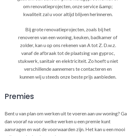
om renovatieprojecten, onze service &amp;
kwaliteit zal u voor altijd blijven herinneren.
Bij grote renovatieprojecten, zoals bij het
renoveren van een woning, keuken, badkamer of
zolder, kan u op ons rekenen van A tot Z. D.w.z.
vanaf de afbraak tot de plaatsing van gyproc,
stukwerk, sanitair en elektriciteit. Zo hoeft u niet
verschillende aannemers te contacteren en
kunnen wij u steeds onze beste prijs aanbieden.
Premies
Bent u van plan om werken uit te voeren aan uw woning? Ga
dan vooraf na voor welke werken u een premie kunt
aanvragen en wat de voorwaarden zijn. Het kan u een mooi