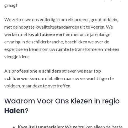
graag!
We zetten we ons volledig in om elk project, groot of klein,
met de hoogste kwaliteitsstandaarden uit te voeren. We
werken met
kwalitatieve verf
en met onze jarenlange
ervaring in de schilderbranche, beschikken we over de
expertise en kennis om uw ruimte te transformeren met een
vleugje kleur.
Als
professionele schilders
streven we naar
top
schilderwerken
om niet alleen aan uw verwachtingen te
voldoen, maar deze te overtreffen.
Waarom Voor Ons Kiezen in regio
Halen
?
Kwaliteitsmaterialen:
We gebruiken alleen de beste