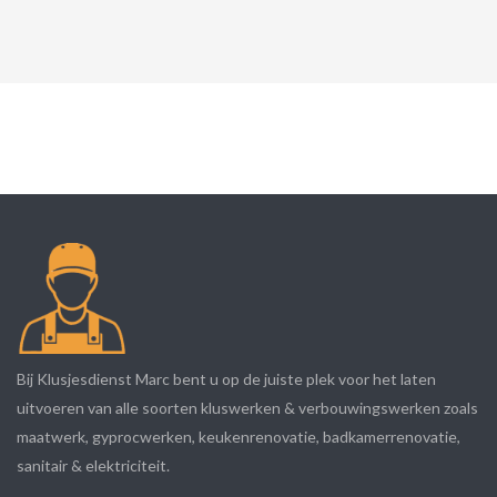
Bij Klusjesdienst Marc bent u op de juiste plek voor het laten
uitvoeren van alle soorten kluswerken & verbouwingswerken zoals
maatwerk, gyprocwerken, keukenrenovatie, badkamerrenovatie,
sanitair & elektriciteit.