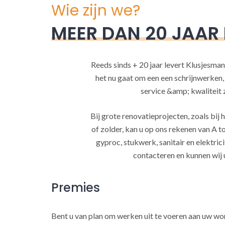
Wie zijn we?
MEER DAN 20 JAAR
Reeds sinds + 20 jaar levert Klusjesman
het nu gaat om een een schrijnwerken
service &amp; kwaliteit za
Bij grote renovatieprojecten, zoals bi
of zolder, kan u op ons rekenen van A to
gyproc, stukwerk, sanitair en elektrici
contacteren en kunnen wij 
Premies
Bent u van plan om werken uit te voeren aan uw w