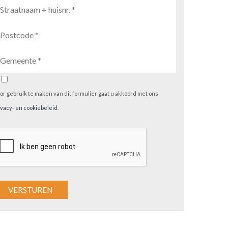
or gebruik te maken van dit formulier gaat u akkoord met ons
ivacy- en cookiebeleid
.