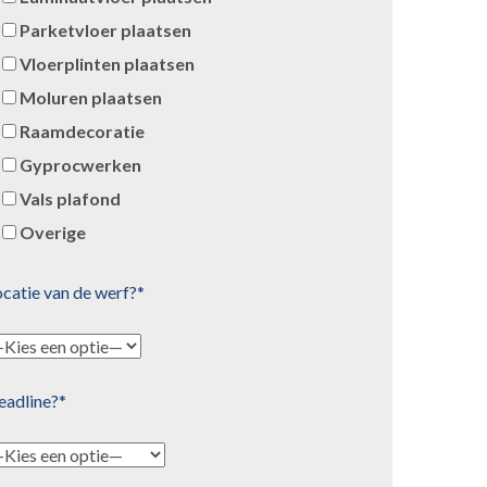
Parketvloer plaatsen
Vloerplinten plaatsen
Moluren plaatsen
Raamdecoratie
Gyprocwerken
Vals plafond
Overige
catie van de werf?*
eadline?*