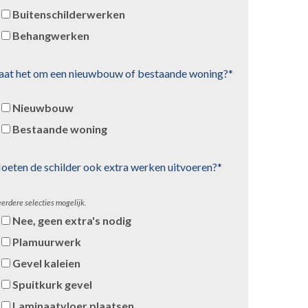
Buitenschilderwerken
Behangwerken
aat het om een nieuwbouw of bestaande woning?*
Nieuwbouw
Bestaande woning
oeten de schilder ook extra werken uitvoeren?*
erdere selecties mogelijk.
Nee, geen extra's nodig
Plamuurwerk
Gevel kaleien
Spuitkurk gevel
Laminaatvloer plaatsen