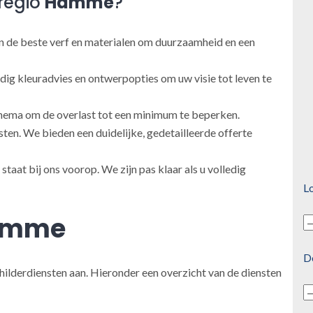
regio
Hamme
?
 de beste verf en materialen om duurzaamheid en een
ig kleuradvies en ontwerpopties om uw visie tot leven te
ema om de overlast tot een minimum te beperken.
en. We bieden een duidelijke, gedetailleerde offerte
taat bij ons voorop. We zijn pas klaar als u volledig
Lo
amme
D
hilderdiensten aan. Hieronder een overzicht van de diensten