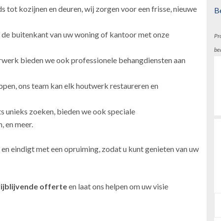
 tot kozijnen en deuren, wij zorgen voor een frisse, nieuwe
B
 de buitenkant van uw woning of kantoor met onze
Pr
be
erwerk bieden we ook professionele behangdiensten aan
ppen, ons team kan elk houtwerk restaureren en
ts unieks zoeken, bieden we ook speciale
, en meer.
 en eindigt met een opruiming, zodat u kunt genieten van uw
ijblijvende offerte
en laat ons helpen om uw visie