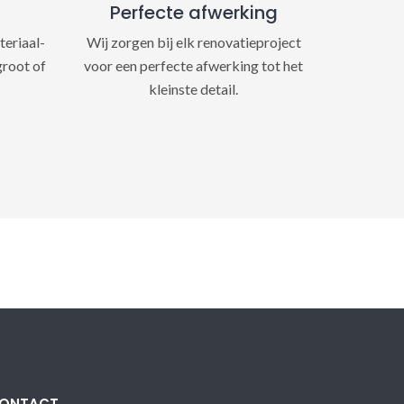
Perfecte afwerking
teriaal-
Wij zorgen bij elk renovatieproject
groot of
voor een perfecte afwerking tot het
kleinste detail.
ONTACT