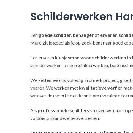
Schilderwerken H
Een
goede schilder, behanger
of
ervaren schild
Marc zit je goed als je op zoek bent naar goedkop
Een ervaren
klusjesman voor schilderwerken i
schilderwerken, binnenschilderwerken, buitenschil
We zetten we ons volledig in om elk project, groot 
voeren. We werken met
kwalitatieve verf
en met 
we over de expertise en kennis om uw ruimte te tra
Als
professionele schilders
streven we naar
top 
voldoen, maar deze te overtreffen.