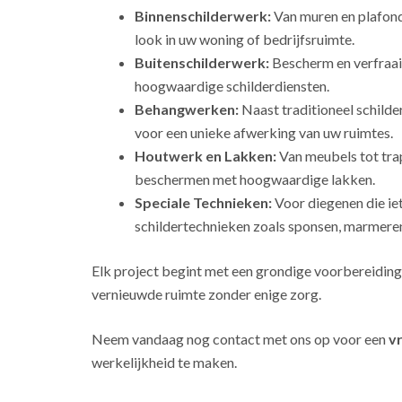
Binnenschilderwerk:
Van muren en plafonds
look in uw woning of bedrijfsruimte.
Buitenschilderwerk:
Bescherm en verfraai
hoogwaardige schilderdiensten.
Behangwerken:
Naast traditioneel schild
voor een unieke afwerking van uw ruimtes.
Houtwerk en Lakken:
Van meubels tot tra
beschermen met hoogwaardige lakken.
Speciale Technieken:
Voor diegenen die ie
schildertechnieken zoals sponsen, marmeren
Elk project begint met een grondige voorbereiding
vernieuwde ruimte zonder enige zorg.
Neem vandaag nog contact met ons op voor een
vr
werkelijkheid te maken.