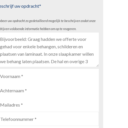
eschrijf uw opdracht*
obeer uw opdracht zo gedetailleerd mogelijk te beschrijven zodat onze
drijven voldoende informatie hebben om op te reageren.