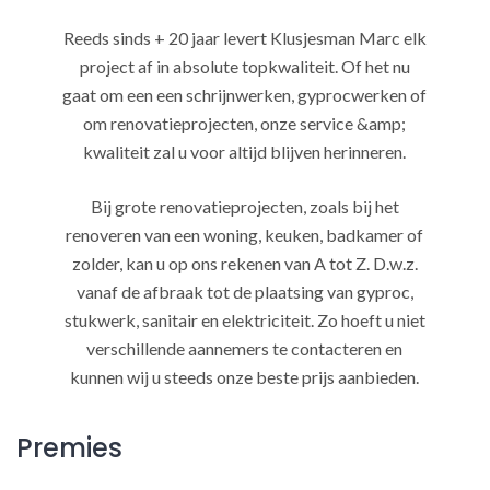
Reeds sinds + 20 jaar levert Klusjesman Marc elk
project af in absolute topkwaliteit. Of het nu
gaat om een een schrijnwerken, gyprocwerken of
om renovatieprojecten, onze service &amp;
kwaliteit zal u voor altijd blijven herinneren.
Bij grote renovatieprojecten, zoals bij het
renoveren van een woning, keuken, badkamer of
zolder, kan u op ons rekenen van A tot Z. D.w.z.
vanaf de afbraak tot de plaatsing van gyproc,
stukwerk, sanitair en elektriciteit. Zo hoeft u niet
verschillende aannemers te contacteren en
kunnen wij u steeds onze beste prijs aanbieden.
Premies