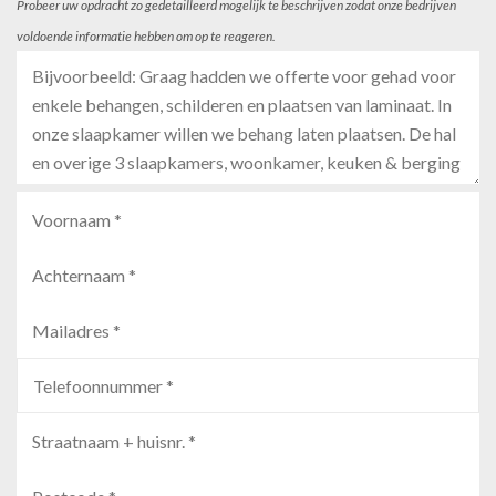
Probeer uw opdracht zo gedetailleerd mogelijk te beschrijven zodat onze bedrijven
voldoende informatie hebben om op te reageren.