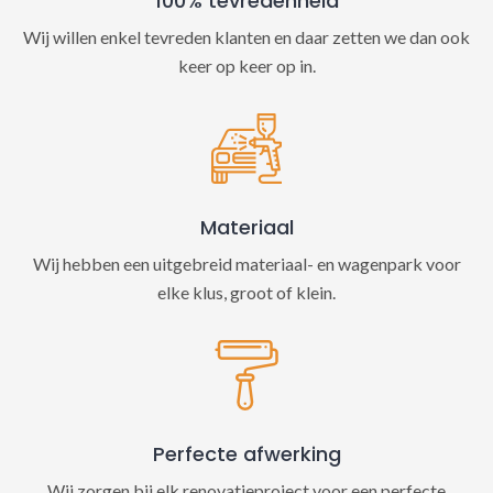
100% tevredenheid
Wij willen enkel tevreden klanten en daar zetten we dan ook
keer op keer op in.
Materiaal
Wij hebben een uitgebreid materiaal- en wagenpark voor
elke klus, groot of klein.
Perfecte afwerking
Wij zorgen bij elk renovatieproject voor een perfecte