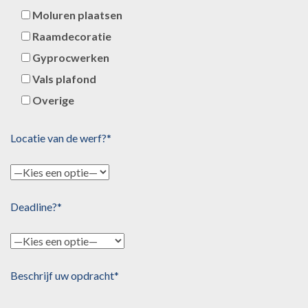
Moluren plaatsen
Raamdecoratie
Gyprocwerken
Vals plafond
Overige
Locatie van de werf?*
Deadline?*
Beschrijf uw opdracht*