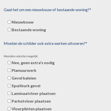
Gaat het om een nieuwbouw of bestaande woning?*
Nieuwbouw
Bestaande woning
Moeten de schilder ook extra werken uitvoeren?*
Meerdere selecties mogelijk.
Nee, geen extra's nodig
Plamuurwerk
Gevel kaleien
Spuitkurk gevel
Laminaatvloer plaatsen
Parketvloer plaatsen
Vloerplinten plaatsen