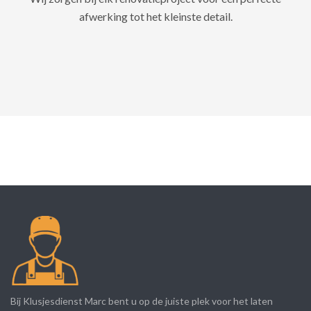
afwerking tot het kleinste detail.
Bij Klusjesdienst Marc bent u op de juiste plek voor het laten