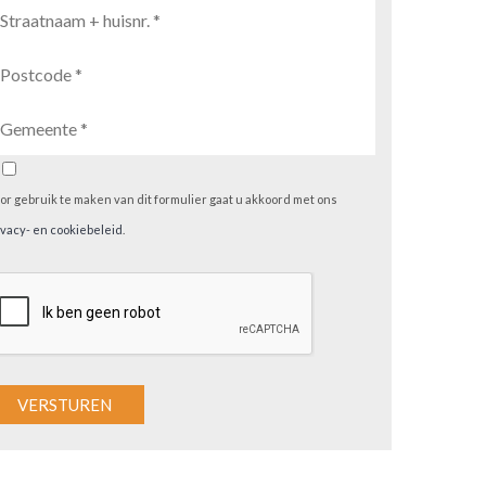
or gebruik te maken van dit formulier gaat u akkoord met ons
ivacy- en cookiebeleid
.