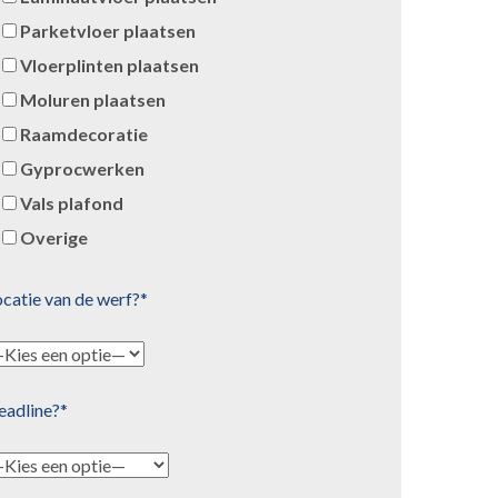
Parketvloer plaatsen
Vloerplinten plaatsen
Moluren plaatsen
Raamdecoratie
Gyprocwerken
Vals plafond
Overige
catie van de werf?*
eadline?*