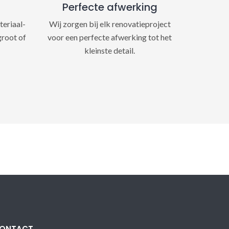
Perfecte afwerking
teriaal-
Wij zorgen bij elk renovatieproject
groot of
voor een perfecte afwerking tot het
kleinste detail.
ONTACT