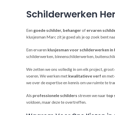
Schilderwerken He
Een
goede schilder, behanger
of
ervaren schild
klusjesman Marc zit je goed als je op zoek bent n
Een ervaren
klusjesman voor schilderwerken in
schilderwerken, binnenschilderwerken, buitenschil
We zetten we ons volledig in om elk project, groot 
voeren. We werken met
kwalitatieve verf
en met 
we over de expertise en kennis om uw ruimte te tra
Als
professionele schilders
streven we naar
top 
voldoen, maar deze te overtreffen.