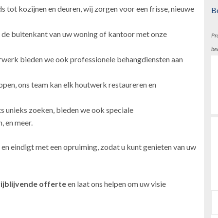
 tot kozijnen en deuren, wij zorgen voor een frisse, nieuwe
B
 de buitenkant van uw woning of kantoor met onze
Pr
be
erwerk bieden we ook professionele behangdiensten aan
ppen, ons team kan elk houtwerk restaureren en
ts unieks zoeken, bieden we ook speciale
, en meer.
 en eindigt met een opruiming, zodat u kunt genieten van uw
ijblijvende offerte
en laat ons helpen om uw visie