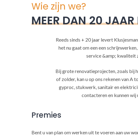
Wie zijn we?
MEER DAN 20 JAAR
Reeds sinds + 20 jaar levert Klusjesman
het nu gaat om een een schrijnwerken
service &amp; kwaliteit za
Bij grote renovatieprojecten, zoals bi
of zolder, kan u op ons rekenen van A to
gyproc, stukwerk, sanitair en elektrici
contacteren en kunnen wij 
Premies
Bent u van plan om werken uit te voeren aan uw w