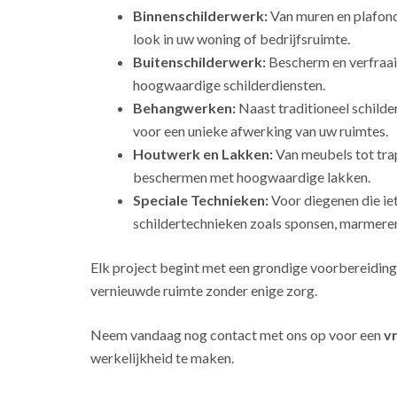
Binnenschilderwerk:
Van muren en plafonds
look in uw woning of bedrijfsruimte.
Buitenschilderwerk:
Bescherm en verfraai
hoogwaardige schilderdiensten.
Behangwerken:
Naast traditioneel schild
voor een unieke afwerking van uw ruimtes.
Houtwerk en Lakken:
Van meubels tot tra
beschermen met hoogwaardige lakken.
Speciale Technieken:
Voor diegenen die ie
schildertechnieken zoals sponsen, marmeren
Elk project begint met een grondige voorbereiding
vernieuwde ruimte zonder enige zorg.
Neem vandaag nog contact met ons op voor een
vr
werkelijkheid te maken.