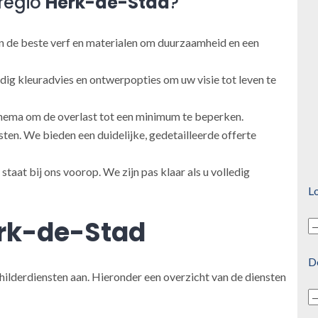
regio
Herk-de-Stad
?
 de beste verf en materialen om duurzaamheid en een
ig kleuradvies en ontwerpopties om uw visie tot leven te
ema om de overlast tot een minimum te beperken.
en. We bieden een duidelijke, gedetailleerde offerte
taat bij ons voorop. We zijn pas klaar als u volledig
Lo
rk-de-Stad
D
hilderdiensten aan. Hieronder een overzicht van de diensten