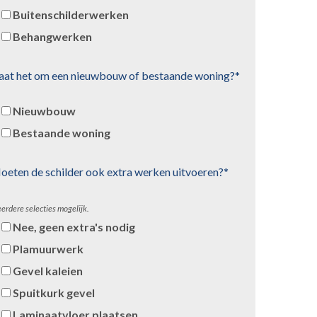
Buitenschilderwerken
Behangwerken
aat het om een nieuwbouw of bestaande woning?*
Nieuwbouw
Bestaande woning
oeten de schilder ook extra werken uitvoeren?*
erdere selecties mogelijk.
Nee, geen extra's nodig
Plamuurwerk
Gevel kaleien
Spuitkurk gevel
Laminaatvloer plaatsen