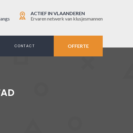
ACTIEF IN VLAANDEREN
langs
Ervaren netwerk van klusjesmannen
OFFERTE
N
CONTACT
TAD