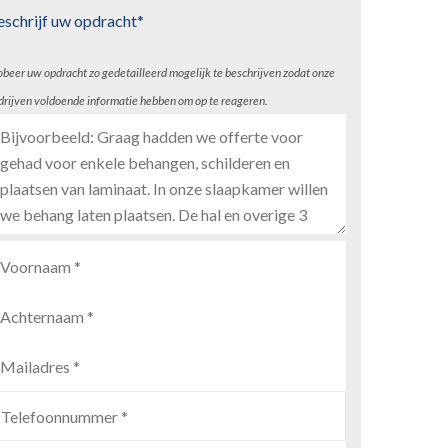
eschrijf uw opdracht*
obeer uw opdracht zo gedetailleerd mogelijk te beschrijven zodat onze
drijven voldoende informatie hebben om op te reageren.