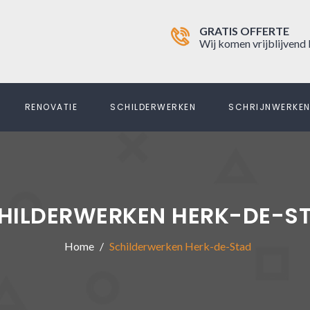
GRATIS OFFERTE
Wij komen vrijblijvend 
RENOVATIE
SCHILDERWERKEN
SCHRIJNWERKE
HILDERWERKEN HERK-DE-S
Home
Schilderwerken Herk-de-Stad