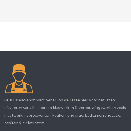
Bij Klusjesdienst Marc bent u op de juiste plek voor het laten
uitvoeren van alle soorten kluswerken & verbouwingswerken zoals
maatwerk, gyprocwerken, keukenrenovatie, badkamerrenovatie,
sanitair & elektriciteit.