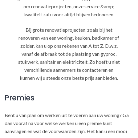
om renovatieprojecten, onze service &amp;
kwaliteit zal u voor altijd blijven herinneren.
Bij grote renovatieprojecten, zoals bij het
renoveren van een woning, keuken, badkamer of
zolder, kan u op ons rekenen van A tot Z. D.w.z.
vanaf de afbraak tot de plaatsing van gyproc,
stukwerk, sanitair en elektriciteit. Zo hoeft u niet
verschillende aannemers te contacteren en
kunnen wij u steeds onze beste prijs aanbieden.
Premies
Bent u van plan om werken uit te voeren aan uw woning? Ga
dan vooraf na voor welke werken u een premie kunt
aanvragen en wat de voorwaarden zijn. Het kan u een mooi