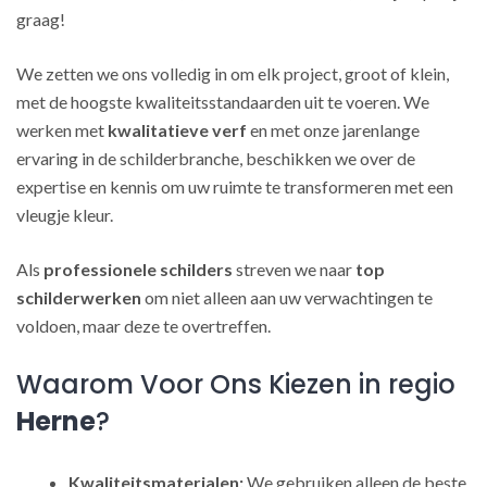
graag!
We zetten we ons volledig in om elk project, groot of klein,
met de hoogste kwaliteitsstandaarden uit te voeren. We
werken met
kwalitatieve verf
en met onze jarenlange
ervaring in de schilderbranche, beschikken we over de
expertise en kennis om uw ruimte te transformeren met een
vleugje kleur.
Als
professionele schilders
streven we naar
top
schilderwerken
om niet alleen aan uw verwachtingen te
voldoen, maar deze te overtreffen.
Waarom Voor Ons Kiezen in regio
Herne
?
Kwaliteitsmaterialen:
We gebruiken alleen de beste