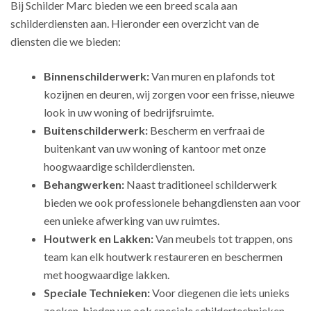
Bij Schilder Marc bieden we een breed scala aan
schilderdiensten aan. Hieronder een overzicht van de
diensten die we bieden:
Binnenschilderwerk:
Van muren en plafonds tot
kozijnen en deuren, wij zorgen voor een frisse, nieuwe
look in uw woning of bedrijfsruimte.
Buitenschilderwerk:
Bescherm en verfraai de
buitenkant van uw woning of kantoor met onze
hoogwaardige schilderdiensten.
Behangwerken:
Naast traditioneel schilderwerk
bieden we ook professionele behangdiensten aan voor
een unieke afwerking van uw ruimtes.
Houtwerk en Lakken:
Van meubels tot trappen, ons
team kan elk houtwerk restaureren en beschermen
met hoogwaardige lakken.
Speciale Technieken:
Voor diegenen die iets unieks
zoeken, bieden we ook speciale schildertechnieken