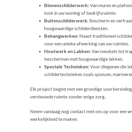
Binnenschilderwerk:
Van muren en plafonds
look in uw woning of bedrijfsruimte.
Buitenschilderwerk:
Bescherm en verfraai
hoogwaardige schilderdiensten.
Behangwerken:
Naast traditioneel schild
voor een unieke afwerking van uw ruimtes.
Houtwerk en Lakken:
Van meubels tot tra
beschermen met hoogwaardige lakken.
Speciale Technieken:
Voor diegenen die ie
schildertechnieken zoals sponsen, marmeren
Elk project begint met een grondige voorbereiding
vernieuwde ruimte zonder enige zorg.
Neem vandaag nog contact met ons op voor een
vr
werkelijkheid te maken.