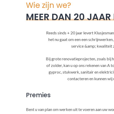
Wie zijn we?
MEER DAN 20 JAAR
Reeds sinds + 20 jaar levert Klusjesman
het nu gaat om een een schrijnwerken
service &amp; kwaliteit za
Bij grote renovatieprojecten, zoals bi
of zolder, kan u op ons rekenen van A to
gyproc, stukwerk, sanitair en elektrici
contacteren en kunnen wij 
Premies
Bent u van plan om werken uit te voeren aan uw w