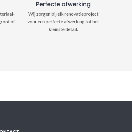
Perfecte afwerking
teriaal-
Wij zorgen bij elk renovatieproject
groot of
voor een perfecte afwerking tot het
kleinste detail.
ONTACT