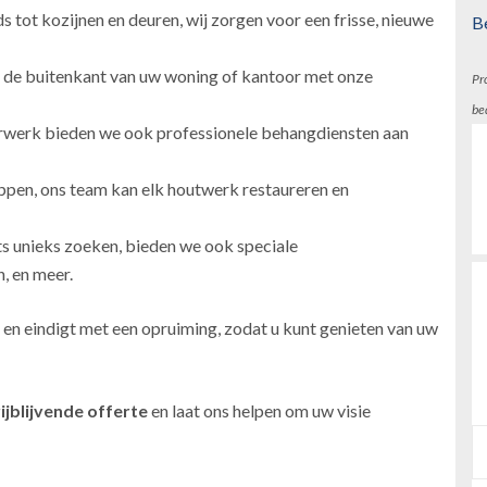
 tot kozijnen en deuren, wij zorgen voor een frisse, nieuwe
B
 de buitenkant van uw woning of kantoor met onze
Pr
be
erwerk bieden we ook professionele behangdiensten aan
ppen, ons team kan elk houtwerk restaureren en
ts unieks zoeken, bieden we ook speciale
, en meer.
 en eindigt met een opruiming, zodat u kunt genieten van uw
ijblijvende offerte
en laat ons helpen om uw visie