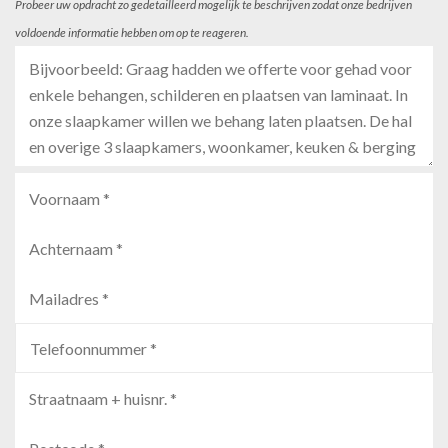
Probeer uw opdracht zo gedetailleerd mogelijk te beschrijven zodat onze bedrijven
voldoende informatie hebben om op te reageren.