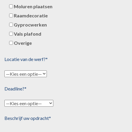
Moluren plaatsen
Raamdecoratie
Gyprocwerken
Vals plafond
Overige
Locatie van de werf?*
Deadline?*
Beschrijf uw opdracht*