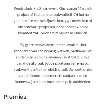
Reeds sinds + 20 jaar levert Klusjesman Marc elk
project af in absolute topkwaliteit. Of het nu
gaat om een een schrijnwerken, gyprocwerken of
om renovatieprojecten, onze service &amp;
kwaliteit zal u voor altijd blijven herinneren.
Bij grote renovatieprojecten, zoals bij het
renoveren van een woning, keuken, badkamer of
zolder, kan u op ons rekenen van A tot Z. D.w.z.
vanaf de afbraak tot de plaatsing van gyproc,
stukwerk, sanitair en elektriciteit. Zo hoeft u niet
verschillende aannemers te contacteren en
kunnen wij u steeds onze beste prijs aanbieden.
Premies