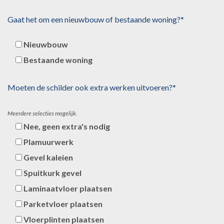
Gaat het om een nieuwbouw of bestaande woning?*
Nieuwbouw
Bestaande woning
Moeten de schilder ook extra werken uitvoeren?*
Meerdere selecties mogelijk.
Nee, geen extra's nodig
Plamuurwerk
Gevel kaleien
Spuitkurk gevel
Laminaatvloer plaatsen
Parketvloer plaatsen
Vloerplinten plaatsen