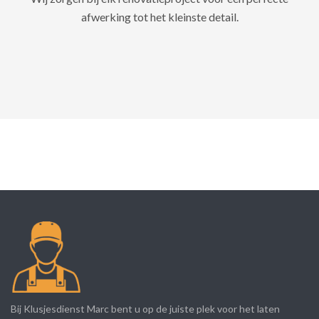
afwerking tot het kleinste detail.
Bij Klusjesdienst Marc bent u op de juiste plek voor het laten