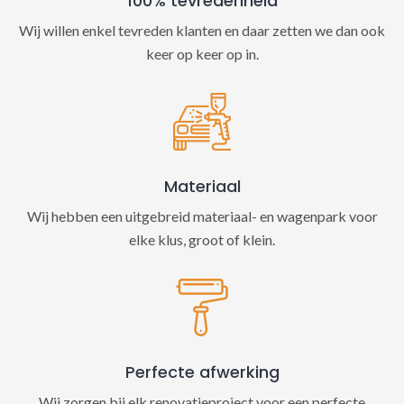
100% tevredenheid
Wij willen enkel tevreden klanten en daar zetten we dan ook
keer op keer op in.
Materiaal
Wij hebben een uitgebreid materiaal- en wagenpark voor
elke klus, groot of klein.
Perfecte afwerking
Wij zorgen bij elk renovatieproject voor een perfecte