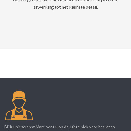
afwerking tot het kleinste detail.
Bij Klusjesdienst Marc bent u op de juiste plek voor het laten