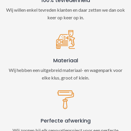
100% tevredenheid
Wij willen enkel tevreden klanten en daar zetten we dan ook
keer op keer op in.
Materiaal
Wij hebben een uitgebreid materiaal- en wagenpark voor
elke klus, groot of klein.
Perfecte afwerking
Wij zorgen bij elk renovatieproject voor een perfecte