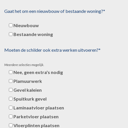
Gaat het om een nieuwbouw of bestaande woning?*
Nieuwbouw
Bestaande woning
Moeten de schilder ook extra werken uitvoeren?*
Meerdere selecties mogelijk.
Nee, geen extra's nodig
Plamuurwerk
Gevel kaleien
Spuitkurk gevel
Laminaatvloer plaatsen
Parketvloer plaatsen
Vloerplinten plaatsen