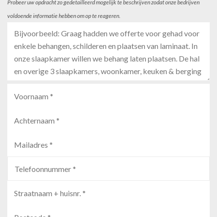
Probeer uw opdracht zo gedetailleerd mogelijk te beschrijven zodat onze bedrijven
voldoende informatie hebben om op te reageren.