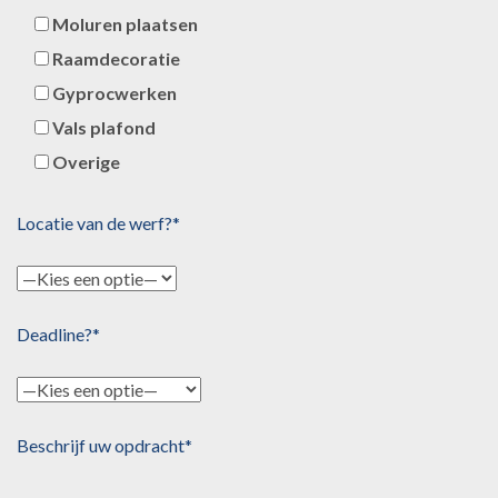
Moluren plaatsen
Raamdecoratie
Gyprocwerken
Vals plafond
Overige
Locatie van de werf?*
Deadline?*
Beschrijf uw opdracht*