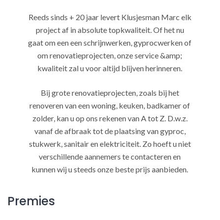
Reeds sinds + 20 jaar levert Klusjesman Marc elk
project af in absolute topkwaliteit. Of het nu
gaat om een een schrijnwerken, gyprocwerken of
om renovatieprojecten, onze service &amp;
kwaliteit zal u voor altijd blijven herinneren.
Bij grote renovatieprojecten, zoals bij het
renoveren van een woning, keuken, badkamer of
zolder, kan u op ons rekenen van A tot Z. D.w.z.
vanaf de afbraak tot de plaatsing van gyproc,
stukwerk, sanitair en elektriciteit. Zo hoeft u niet
verschillende aannemers te contacteren en
kunnen wij u steeds onze beste prijs aanbieden.
Premies