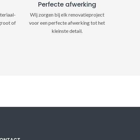
Perfecte afwerking
teriaal-
Wij zorgen bij elk renovatieproject
groot of
voor een perfecte afwerking tot het
kleinste detail.
ONTACT