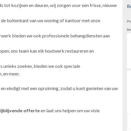
 tot kozijnen en deuren, wij zorgen voor een frisse, nieuwe
B
 de buitenkant van uw woning of kantoor met onze
Pr
be
erwerk bieden we ook professionele behangdiensten aan
ppen, ons team kan elk houtwerk restaureren en
ts unieks zoeken, bieden we ook speciale
, en meer.
 en eindigt met een opruiming, zodat u kunt genieten van uw
ijblijvende offerte
en laat ons helpen om uw visie