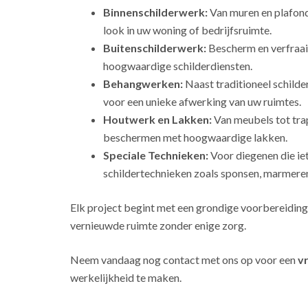
Binnenschilderwerk:
Van muren en plafonds
look in uw woning of bedrijfsruimte.
Buitenschilderwerk:
Bescherm en verfraai
hoogwaardige schilderdiensten.
Behangwerken:
Naast traditioneel schild
voor een unieke afwerking van uw ruimtes.
Houtwerk en Lakken:
Van meubels tot tra
beschermen met hoogwaardige lakken.
Speciale Technieken:
Voor diegenen die ie
schildertechnieken zoals sponsen, marmeren
Elk project begint met een grondige voorbereiding
vernieuwde ruimte zonder enige zorg.
Neem vandaag nog contact met ons op voor een
vr
werkelijkheid te maken.