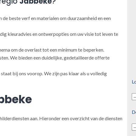
regio
Jabbeke
?
 de beste verf en materialen om duurzaamheid en een
ig kleuradvies en ontwerpopties om uw visie tot leven te
ema om de overlast tot een minimum te beperken.
en. We bieden een duidelijke, gedetailleerde offerte
taat bij ons voorop. We zijn pas klaar als u volledig
Lo
bbeke
D
hilderdiensten aan. Hieronder een overzicht van de diensten