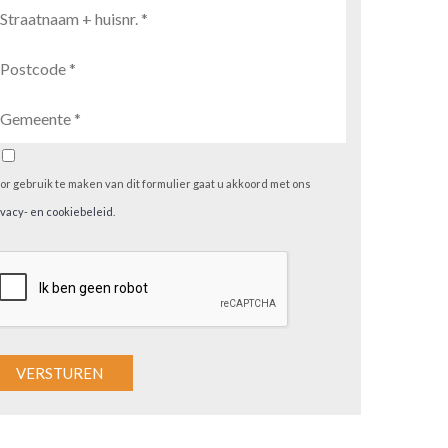
or gebruik te maken van dit formulier gaat u akkoord met ons
ivacy- en cookiebeleid
.