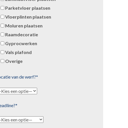
Parketvloer plaatsen
Vloerplinten plaatsen
Moluren plaatsen
Raamdecoratie
Gyprocwerken
Vals plafond
Overige
catie van de werf?*
eadline?*