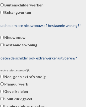
Buitenschilderwerken
Behangwerken
aat het om een nieuwbouw of bestaande woning?*
Nieuwbouw
Bestaande woning
oeten de schilder ook extra werken uitvoeren?*
erdere selecties mogelijk.
Nee, geen extra's nodig
Plamuurwerk
Gevel kaleien
Spuitkurk gevel
Laminaatvloer plaatsen