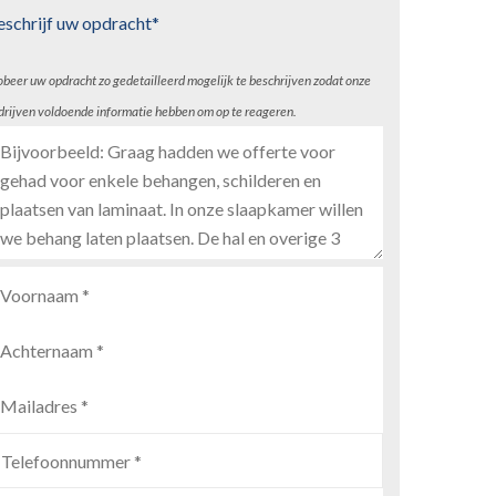
eschrijf uw opdracht*
obeer uw opdracht zo gedetailleerd mogelijk te beschrijven zodat onze
drijven voldoende informatie hebben om op te reageren.