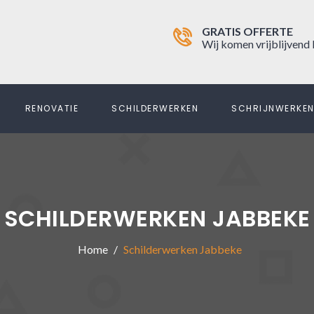
GRATIS OFFERTE
Wij komen vrijblijvend 
RENOVATIE
SCHILDERWERKEN
SCHRIJNWERKE
SCHILDERWERKEN JABBEKE
Home
Schilderwerken Jabbeke