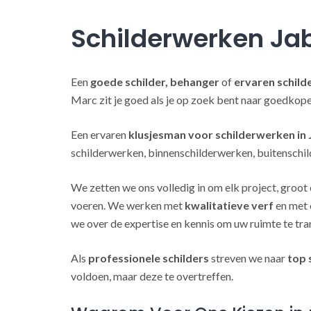
Schilderwerken Ja
Een
goede schilder, behanger
of
ervaren schild
Marc zit je goed als je op zoek bent naar goedkop
Een ervaren
klusjesman voor schilderwerken in
schilderwerken, binnenschilderwerken, buitenschil
We zetten we ons volledig in om elk project, groot 
voeren. We werken met
kwalitatieve verf
en met 
we over de expertise en kennis om uw ruimte te tra
Als
professionele schilders
streven we naar
top 
voldoen, maar deze te overtreffen.