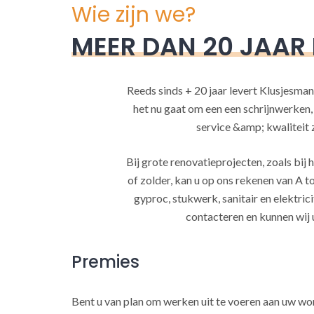
Wie zijn we?
MEER DAN 20 JAAR
Reeds sinds + 20 jaar levert Klusjesman
het nu gaat om een een schrijnwerken
service &amp; kwaliteit za
Bij grote renovatieprojecten, zoals bi
of zolder, kan u op ons rekenen van A to
gyproc, stukwerk, sanitair en elektrici
contacteren en kunnen wij 
Premies
Bent u van plan om werken uit te voeren aan uw w