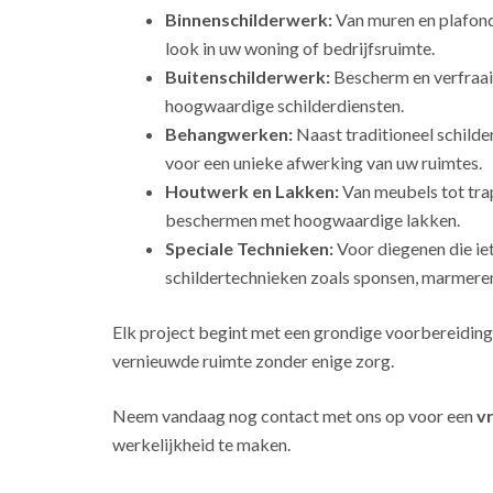
Binnenschilderwerk:
Van muren en plafonds
look in uw woning of bedrijfsruimte.
Buitenschilderwerk:
Bescherm en verfraai
hoogwaardige schilderdiensten.
Behangwerken:
Naast traditioneel schild
voor een unieke afwerking van uw ruimtes.
Houtwerk en Lakken:
Van meubels tot tra
beschermen met hoogwaardige lakken.
Speciale Technieken:
Voor diegenen die ie
schildertechnieken zoals sponsen, marmeren
Elk project begint met een grondige voorbereiding
vernieuwde ruimte zonder enige zorg.
Neem vandaag nog contact met ons op voor een
vr
werkelijkheid te maken.