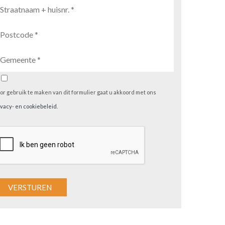
or gebruik te maken van dit formulier gaat u akkoord met ons
ivacy- en cookiebeleid
.