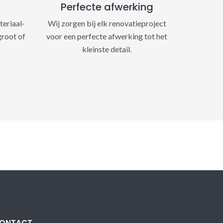
Perfecte afwerking
teriaal-
Wij zorgen bij elk renovatieproject
groot of
voor een perfecte afwerking tot het
kleinste detail.
ONTACT