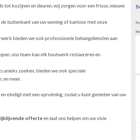
 tot kozijnen en deuren, wij zorgen voor een frisse, nieuwe
B
 de buitenkant van uw woning of kantoor met onze
Pr
be
erwerk bieden we ook professionele behangdiensten aan
ppen, ons team kan elk houtwerk restaureren en
ts unieks zoeken, bieden we ook speciale
, en meer.
 en eindigt met een opruiming, zodat u kunt genieten van uw
ijblijvende offerte
en laat ons helpen om uw visie