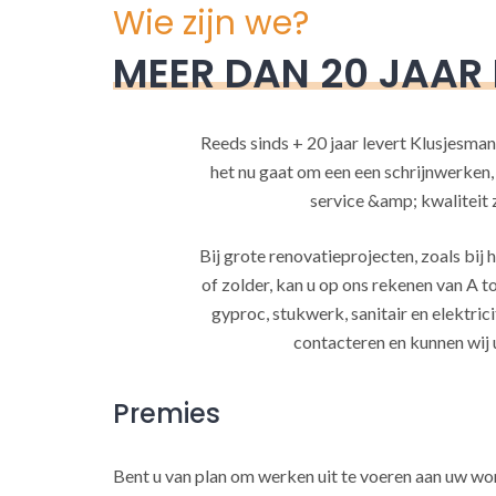
Wie zijn we?
MEER DAN 20 JAAR
Reeds sinds + 20 jaar levert Klusjesman
het nu gaat om een een schrijnwerken
service &amp; kwaliteit za
Bij grote renovatieprojecten, zoals bi
of zolder, kan u op ons rekenen van A to
gyproc, stukwerk, sanitair en elektrici
contacteren en kunnen wij 
Premies
Bent u van plan om werken uit te voeren aan uw w