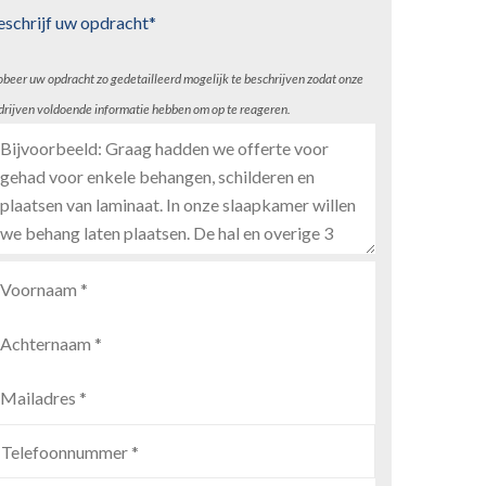
eschrijf uw opdracht*
obeer uw opdracht zo gedetailleerd mogelijk te beschrijven zodat onze
drijven voldoende informatie hebben om op te reageren.