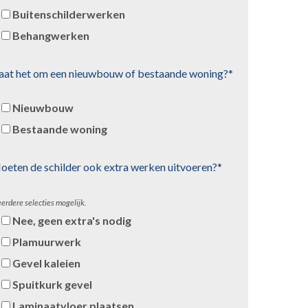
Buitenschilderwerken
Behangwerken
aat het om een nieuwbouw of bestaande woning?*
Nieuwbouw
Bestaande woning
oeten de schilder ook extra werken uitvoeren?*
erdere selecties mogelijk.
Nee, geen extra's nodig
Plamuurwerk
Gevel kaleien
Spuitkurk gevel
Laminaatvloer plaatsen