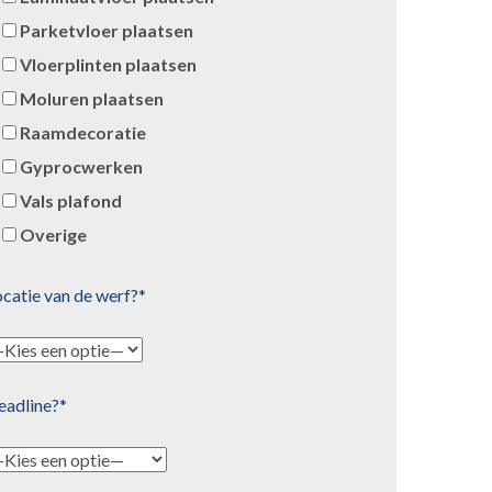
Parketvloer plaatsen
Vloerplinten plaatsen
Moluren plaatsen
Raamdecoratie
Gyprocwerken
Vals plafond
Overige
catie van de werf?*
eadline?*