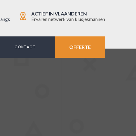
ACTIEF IN VLAANDEREN
langs
Ervaren netwerk van klusjesmannen
OFFERTE
N
CONTACT
N