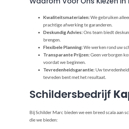
Waarom Voor Ons Kiezen in 
Kwaliteitsmaterialen:
We gebruiken alleen
prachtige afwerking te garanderen.
Deskundig Advies:
Ons team biedt deskund
brengen.
Flexibele Planning:
We werken rond uw sch
Transparante Prijzen:
Geen verborgen kost
voordat we beginnen.
Tevredenheidsgarantie:
Uw tevredenheid s
tevreden bent met het resultaat.
Schildersbedrijf
Ka
Bij Schilder Marc bieden we een breed scala aan sc
die we bieden: