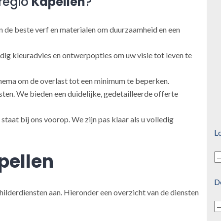
regio
Kapellen
?
 de beste verf en materialen om duurzaamheid en een
ig kleuradvies en ontwerpopties om uw visie tot leven te
ema om de overlast tot een minimum te beperken.
en. We bieden een duidelijke, gedetailleerde offerte
taat bij ons voorop. We zijn pas klaar als u volledig
Lo
pellen
D
hilderdiensten aan. Hieronder een overzicht van de diensten