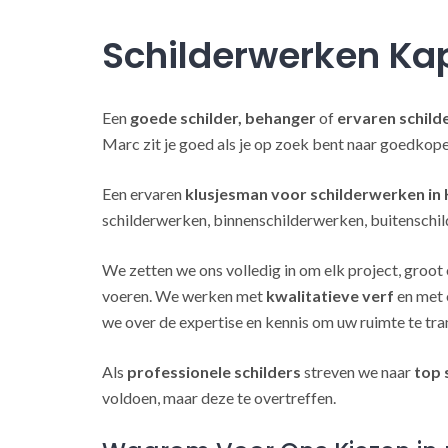
Schilderwerken Ka
Een
goede schilder, behanger
of
ervaren schild
Marc zit je goed als je op zoek bent naar goedkop
Een ervaren
klusjesman voor schilderwerken in 
schilderwerken, binnenschilderwerken, buitenschil
We zetten we ons volledig in om elk project, groot 
voeren. We werken met
kwalitatieve verf
en met 
we over de expertise en kennis om uw ruimte te tra
Als
professionele schilders
streven we naar
top 
voldoen, maar deze te overtreffen.