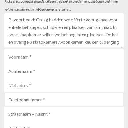
Probeer uw opdracht zo gedetailleerd mogelijk te beschrijven zodat onze bedrijven
voldoende informatie hebben om op te reageren.