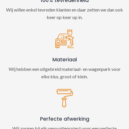
100% tevredenheid
Wij willen enkel tevreden klanten en daar zetten we dan ook
keer op keer op in.
Materiaal
Wij hebben een uitgebreid materiaal- en wagenpark voor
elke klus, groot of klein.
Perfecte afwerking
Wij zorgen bij elk renovatieproject voor een perfecte