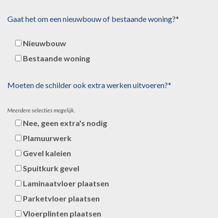
Gaat het om een nieuwbouw of bestaande woning?*
Nieuwbouw
Bestaande woning
Moeten de schilder ook extra werken uitvoeren?*
Meerdere selecties mogelijk.
Nee, geen extra's nodig
Plamuurwerk
Gevel kaleien
Spuitkurk gevel
Laminaatvloer plaatsen
Parketvloer plaatsen
Vloerplinten plaatsen