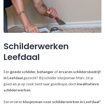
Schilderwerken
Leefdaal
Een
goede schilder, behanger
of
ervaren schildersbedrijf
in Leefdaal
gezocht? Bij schilder klusjesman Marc zit je
goed als je op zoek bent naar goedkope, doch
kwalitatieve
schilderwerken
.
Een ervaren
klusjesman voor schilderwerken in Leefdaal
?