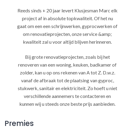
Reeds sinds + 20 jaar levert Klusjesman Marc elk
project af in absolute topkwaliteit. Of het nu
gaat om een een schrijnwerken, gyprocwerken of
om renovatieprojecten, onze service &amp;
kwaliteit zal u voor altijd blijven herinneren.
Bij grote renovatieprojecten, zoals bij het
renoveren van een woning, keuken, badkamer of
zolder, kan u op ons rekenen van A tot Z. D.w.z.
vanaf de afbraak tot de plaatsing van gyproc,
stukwerk, sanitair en elektriciteit. Zo hoeft u niet
verschillende aannemers te contacteren en
kunnen wij u steeds onze beste prijs aanbieden.
Premies