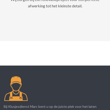
afwerking tot het kleinste detail.
Bij Klusjesdienst Marc bent u op de juiste plek voor het laten