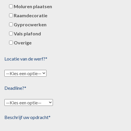
Moluren plaatsen
Raamdecoratie
Gyprocwerken
Vals plafond
Overige
Locatie van de werf?*
Deadline?*
Beschrijf uw opdracht*