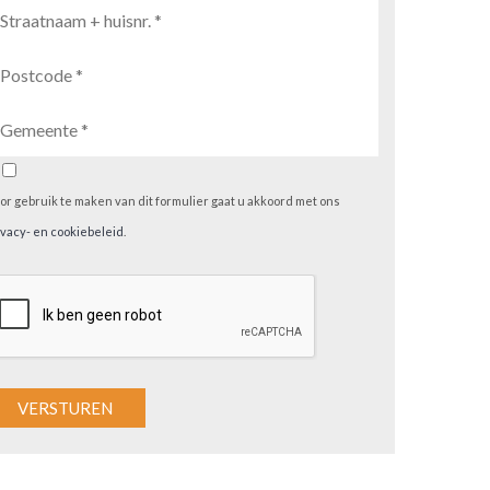
or gebruik te maken van dit formulier gaat u akkoord met ons
ivacy- en cookiebeleid
.