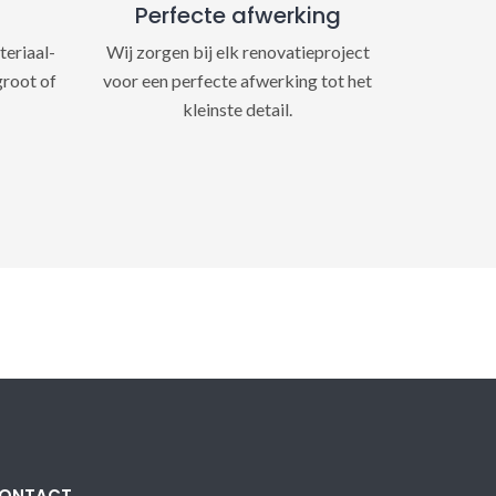
Perfecte afwerking
teriaal-
Wij zorgen bij elk renovatieproject
groot of
voor een perfecte afwerking tot het
kleinste detail.
ONTACT