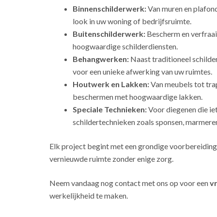
Binnenschilderwerk:
Van muren en plafonds
look in uw woning of bedrijfsruimte.
Buitenschilderwerk:
Bescherm en verfraai
hoogwaardige schilderdiensten.
Behangwerken:
Naast traditioneel schild
voor een unieke afwerking van uw ruimtes.
Houtwerk en Lakken:
Van meubels tot tra
beschermen met hoogwaardige lakken.
Speciale Technieken:
Voor diegenen die ie
schildertechnieken zoals sponsen, marmeren
Elk project begint met een grondige voorbereiding
vernieuwde ruimte zonder enige zorg.
Neem vandaag nog contact met ons op voor een
vr
werkelijkheid te maken.