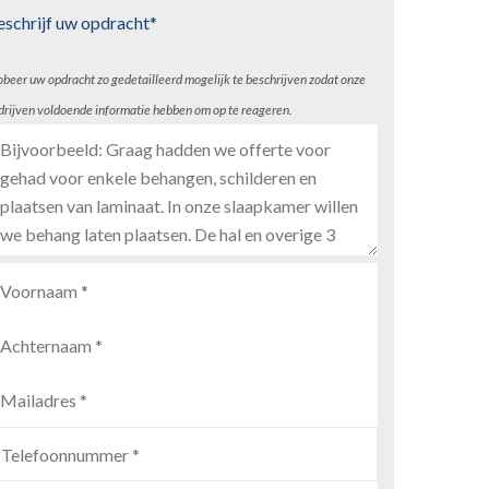
eschrijf uw opdracht*
obeer uw opdracht zo gedetailleerd mogelijk te beschrijven zodat onze
drijven voldoende informatie hebben om op te reageren.