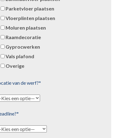
Parketvloer plaatsen
Vloerplinten plaatsen
Moluren plaatsen
Raamdecoratie
Gyprocwerken
Vals plafond
Overige
catie van de werf?*
eadline?*