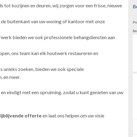
 tot kozijnen en deuren, wij zorgen voor een frisse, nieuwe
B
 de buitenkant van uw woning of kantoor met onze
Pr
be
erwerk bieden we ook professionele behangdiensten aan
ppen, ons team kan elk houtwerk restaureren en
ts unieks zoeken, bieden we ook speciale
, en meer.
 en eindigt met een opruiming, zodat u kunt genieten van uw
ijblijvende offerte
en laat ons helpen om uw visie