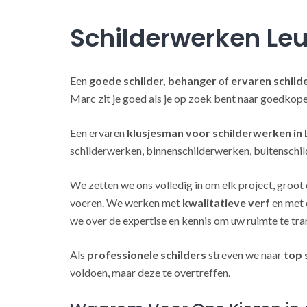
Schilderwerken Le
Een
goede schilder, behanger
of
ervaren schild
Marc zit je goed als je op zoek bent naar goedkop
Een ervaren
klusjesman voor schilderwerken in
schilderwerken, binnenschilderwerken, buitenschil
We zetten we ons volledig in om elk project, groot 
voeren. We werken met
kwalitatieve verf
en met 
we over de expertise en kennis om uw ruimte te tra
Als
professionele schilders
streven we naar
top 
voldoen, maar deze te overtreffen.