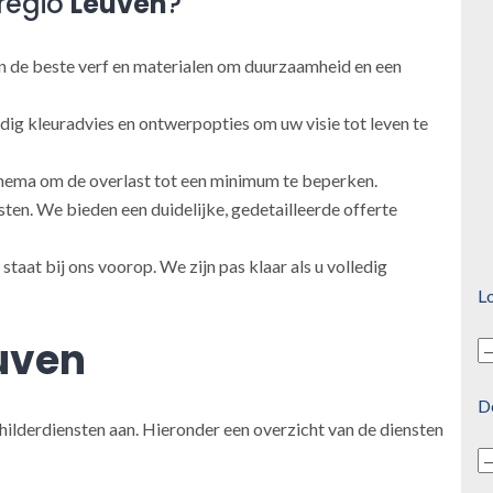
regio
Leuven
?
 de beste verf en materialen om duurzaamheid en een
ig kleuradvies en ontwerpopties om uw visie tot leven te
ema om de overlast tot een minimum te beperken.
en. We bieden een duidelijke, gedetailleerde offerte
taat bij ons voorop. We zijn pas klaar als u volledig
Lo
uven
D
hilderdiensten aan. Hieronder een overzicht van de diensten