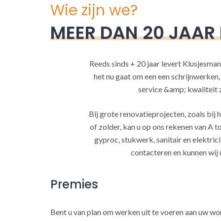
Wie zijn we?
MEER DAN 20 JAAR
Reeds sinds + 20 jaar levert Klusjesman
het nu gaat om een een schrijnwerken
service &amp; kwaliteit za
Bij grote renovatieprojecten, zoals bi
of zolder, kan u op ons rekenen van A to
gyproc, stukwerk, sanitair en elektrici
contacteren en kunnen wij 
Premies
Bent u van plan om werken uit te voeren aan uw w