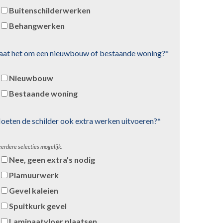
Buitenschilderwerken
Behangwerken
aat het om een nieuwbouw of bestaande woning?*
Nieuwbouw
Bestaande woning
oeten de schilder ook extra werken uitvoeren?*
erdere selecties mogelijk.
Nee, geen extra's nodig
Plamuurwerk
Gevel kaleien
Spuitkurk gevel
Laminaatvloer plaatsen