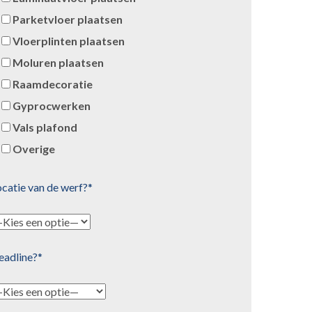
Parketvloer plaatsen
Vloerplinten plaatsen
Moluren plaatsen
Raamdecoratie
Gyprocwerken
Vals plafond
Overige
catie van de werf?*
eadline?*