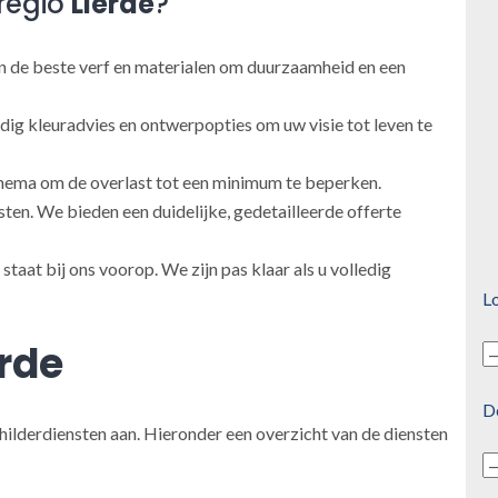
regio
Lierde
?
 de beste verf en materialen om duurzaamheid en een
ig kleuradvies en ontwerpopties om uw visie tot leven te
ema om de overlast tot een minimum te beperken.
en. We bieden een duidelijke, gedetailleerde offerte
taat bij ons voorop. We zijn pas klaar als u volledig
Lo
erde
D
hilderdiensten aan. Hieronder een overzicht van de diensten