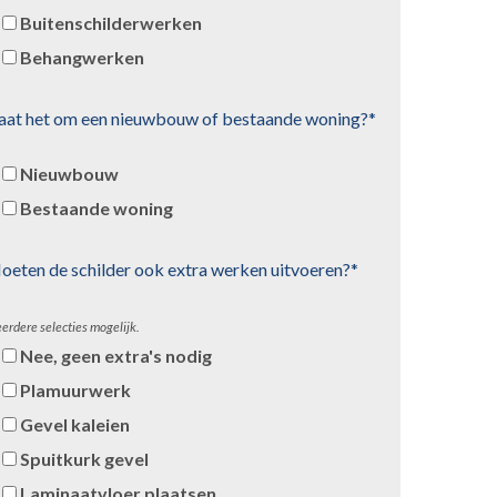
Buitenschilderwerken
Behangwerken
aat het om een nieuwbouw of bestaande woning?*
Nieuwbouw
Bestaande woning
oeten de schilder ook extra werken uitvoeren?*
erdere selecties mogelijk.
Nee, geen extra's nodig
Plamuurwerk
Gevel kaleien
Spuitkurk gevel
Laminaatvloer plaatsen