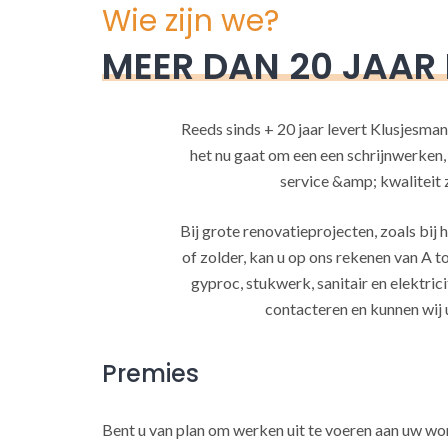
Wie zijn we?
MEER DAN 20 JAAR
Reeds sinds + 20 jaar levert Klusjesman
het nu gaat om een een schrijnwerken
service &amp; kwaliteit za
Bij grote renovatieprojecten, zoals bi
of zolder, kan u op ons rekenen van A to
gyproc, stukwerk, sanitair en elektrici
contacteren en kunnen wij 
Premies
Bent u van plan om werken uit te voeren aan uw w