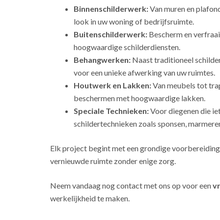
Binnenschilderwerk:
Van muren en plafonds
look in uw woning of bedrijfsruimte.
Buitenschilderwerk:
Bescherm en verfraai
hoogwaardige schilderdiensten.
Behangwerken:
Naast traditioneel schild
voor een unieke afwerking van uw ruimtes.
Houtwerk en Lakken:
Van meubels tot tra
beschermen met hoogwaardige lakken.
Speciale Technieken:
Voor diegenen die ie
schildertechnieken zoals sponsen, marmeren
Elk project begint met een grondige voorbereiding
vernieuwde ruimte zonder enige zorg.
Neem vandaag nog contact met ons op voor een
vr
werkelijkheid te maken.