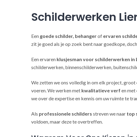
Schilderwerken Lie
Een
goede schilder, behanger
of
ervaren schild
zit je goed als je op zoek bent naar goedkope, doc
Een ervaren
klusjesman voor schilderwerken in 
schilderwerken, binnenschilderwerken, buitenschil
We zetten we ons volledig in om elk project, groot 
voeren. We werken met
kwalitatieve verf
en met 
we over de expertise en kennis om uw ruimte te tra
Als
professionele schilders
streven we naar
top 
voldoen, maar deze te overtreffen.