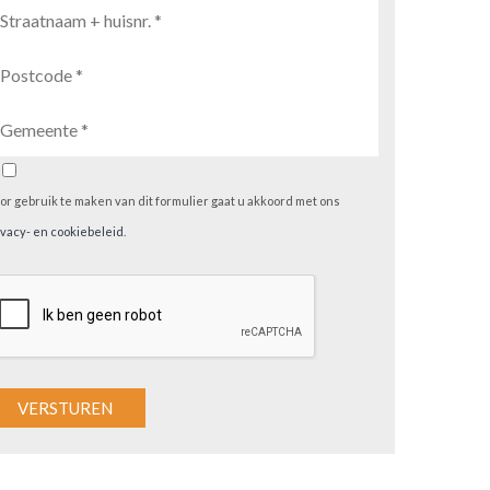
or gebruik te maken van dit formulier gaat u akkoord met ons
ivacy- en cookiebeleid
.