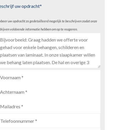
eschrijf uw opdracht*
obeer uw opdracht zo gedetailleerd mogelijk te beschrijven zodat onze
drijven voldoende informatie hebben om op te reageren.