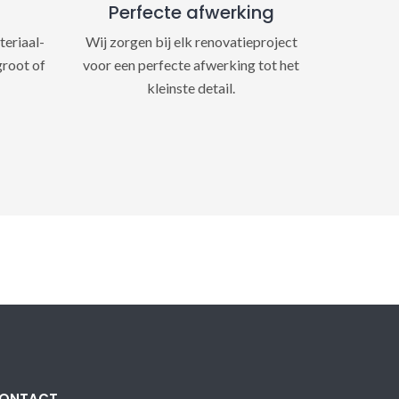
Perfecte afwerking
teriaal-
Wij zorgen bij elk renovatieproject
groot of
voor een perfecte afwerking tot het
kleinste detail.
ONTACT