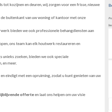
 tot kozijnen en deuren, wij zorgen voor een frisse, nieuwe
B
 de buitenkant van uw woning of kantoor met onze
Pr
be
erwerk bieden we ook professionele behangdiensten aan
ppen, ons team kan elk houtwerk restaureren en
ts unieks zoeken, bieden we ook speciale
, en meer.
 en eindigt met een opruiming, zodat u kunt genieten van uw
ijblijvende offerte
en laat ons helpen om uw visie