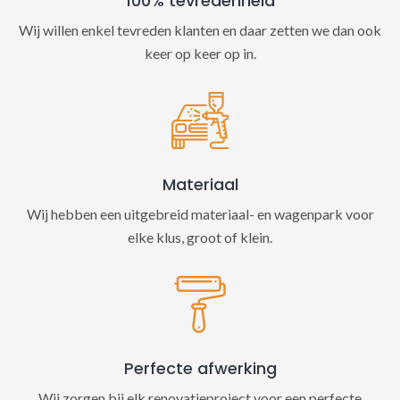
100% tevredenheid
Wij willen enkel tevreden klanten en daar zetten we dan ook
keer op keer op in.
Materiaal
Wij hebben een uitgebreid materiaal- en wagenpark voor
elke klus, groot of klein.
Perfecte afwerking
Wij zorgen bij elk renovatieproject voor een perfecte