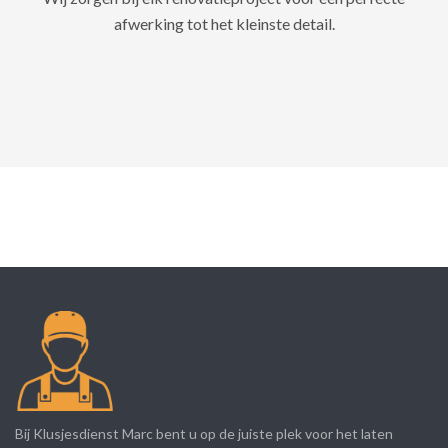
afwerking tot het kleinste detail.
Bij Klusjesdienst Marc bent u op de juiste plek voor het laten