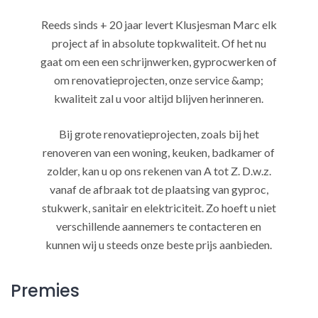
Reeds sinds + 20 jaar levert Klusjesman Marc elk
project af in absolute topkwaliteit. Of het nu
gaat om een een schrijnwerken, gyprocwerken of
om renovatieprojecten, onze service &amp;
kwaliteit zal u voor altijd blijven herinneren.
Bij grote renovatieprojecten, zoals bij het
renoveren van een woning, keuken, badkamer of
zolder, kan u op ons rekenen van A tot Z. D.w.z.
vanaf de afbraak tot de plaatsing van gyproc,
stukwerk, sanitair en elektriciteit. Zo hoeft u niet
verschillende aannemers te contacteren en
kunnen wij u steeds onze beste prijs aanbieden.
Premies