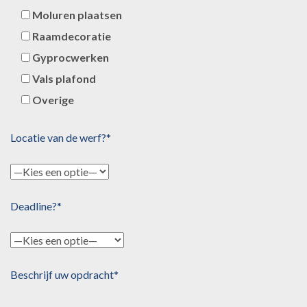
Moluren plaatsen
Raamdecoratie
Gyprocwerken
Vals plafond
Overige
Locatie van de werf?*
Deadline?*
Beschrijf uw opdracht*