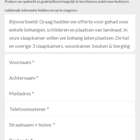
Probeer uw opdracht zo gedetailleerd mogelijk te beschrijven zodat onze bedrijven
voldoende informatie hebben om op te reageren.