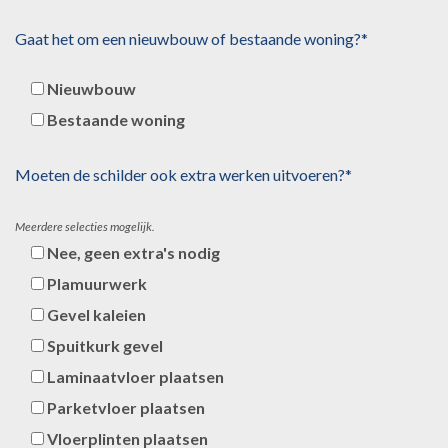
Gaat het om een nieuwbouw of bestaande woning?*
Nieuwbouw
Bestaande woning
Moeten de schilder ook extra werken uitvoeren?*
Meerdere selecties mogelijk.
Nee, geen extra's nodig
Plamuurwerk
Gevel kaleien
Spuitkurk gevel
Laminaatvloer plaatsen
Parketvloer plaatsen
Vloerplinten plaatsen