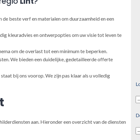
regio
Lint
?
 de beste verf en materialen om duurzaamheid en een
ig kleuradvies en ontwerpopties om uw visie tot leven te
ema om de overlast tot een minimum te beperken.
en. We bieden een duidelijke, gedetailleerde offerte
taat bij ons voorop. We zijn pas klaar als u volledig
Lo
t
D
hilderdiensten aan. Hieronder een overzicht van de diensten