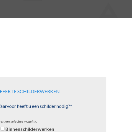
FFERTE SCHILDERWERKEN
arvoor heeft u een schilder nodig?*
erdere selecties mogelijk.
Binnenschilderwerken