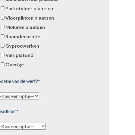
Parketvloer plaatsen
Vloerplinten plaatsen
Moluren plaatsen
Raamdecoratie
Gyprocwerken
Vals plafond
Overige
catie van de werf?*
eadline?*