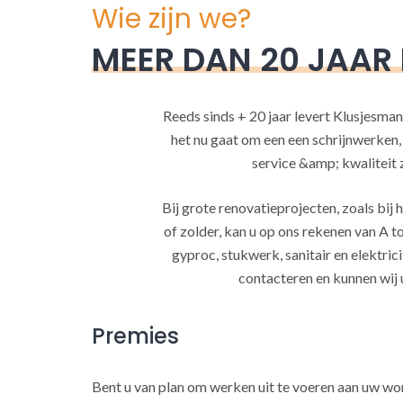
Wie zijn we?
MEER DAN 20 JAAR
Reeds sinds + 20 jaar levert Klusjesman
het nu gaat om een een schrijnwerken
service &amp; kwaliteit za
Bij grote renovatieprojecten, zoals bi
of zolder, kan u op ons rekenen van A to
gyproc, stukwerk, sanitair en elektrici
contacteren en kunnen wij 
Premies
Bent u van plan om werken uit te voeren aan uw w