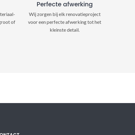
Perfecte afwerking
teriaal-
Wij zorgen bij elk renovatieproject
groot of
voor een perfecte afwerking tot het
kleinste detail.
ONTACT