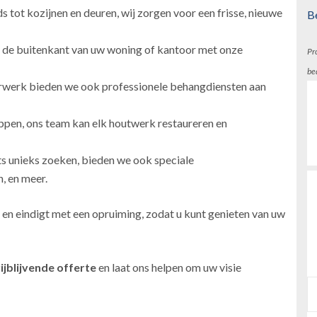
 tot kozijnen en deuren, wij zorgen voor een frisse, nieuwe
B
 de buitenkant van uw woning of kantoor met onze
Pr
be
erwerk bieden we ook professionele behangdiensten aan
ppen, ons team kan elk houtwerk restaureren en
ts unieks zoeken, bieden we ook speciale
, en meer.
 en eindigt met een opruiming, zodat u kunt genieten van uw
ijblijvende offerte
en laat ons helpen om uw visie