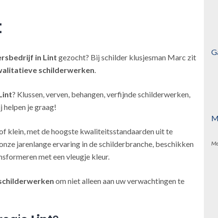
t
G
ersbedrijf
in Lint
gezocht? Bij schilder klusjesman Marc zit
alitatieve schilderwerken
.
Lint
? Klussen, verven, behangen, verfijnde schilderwerken,
 helpen je graag!
M
of klein, met de hoogste kwaliteitsstandaarden uit te
onze jarenlange ervaring in de schilderbranche, beschikken
Me
nsformeren met een vleugje kleur.
schilderwerken
om niet alleen aan uw verwachtingen te