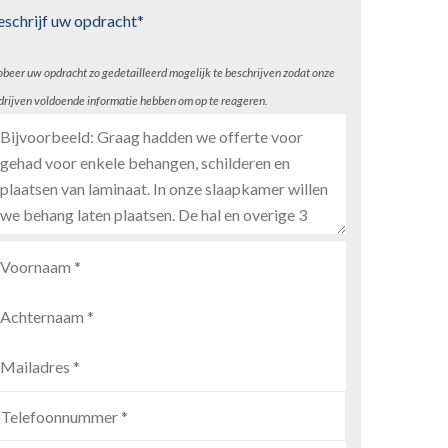
eschrijf uw opdracht*
obeer uw opdracht zo gedetailleerd mogelijk te beschrijven zodat onze
drijven voldoende informatie hebben om op te reageren.