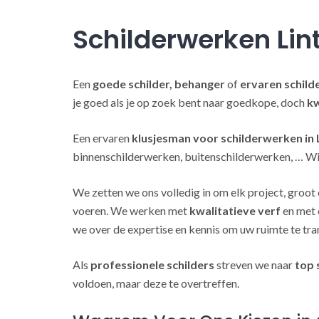
Schilderwerken Lin
Een
goede schilder, behanger
of
ervaren schild
je goed als je op zoek bent naar goedkope, doch
kw
Een ervaren
klusjesman voor schilderwerken in 
binnenschilderwerken, buitenschilderwerken, … Wij
We zetten we ons volledig in om elk project, groot 
voeren. We werken met
kwalitatieve verf
en met 
we over de expertise en kennis om uw ruimte te tra
Als
professionele schilders
streven we naar
top 
voldoen, maar deze te overtreffen.