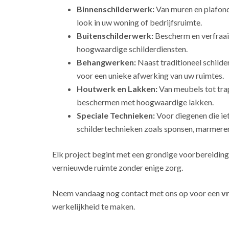
Binnenschilderwerk:
Van muren en plafonds
look in uw woning of bedrijfsruimte.
Buitenschilderwerk:
Bescherm en verfraai
hoogwaardige schilderdiensten.
Behangwerken:
Naast traditioneel schild
voor een unieke afwerking van uw ruimtes.
Houtwerk en Lakken:
Van meubels tot tra
beschermen met hoogwaardige lakken.
Speciale Technieken:
Voor diegenen die ie
schildertechnieken zoals sponsen, marmeren
Elk project begint met een grondige voorbereiding
vernieuwde ruimte zonder enige zorg.
Neem vandaag nog contact met ons op voor een
vr
werkelijkheid te maken.