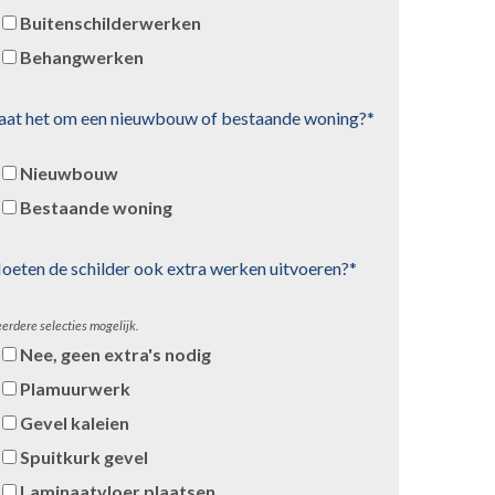
Buitenschilderwerken
Behangwerken
aat het om een nieuwbouw of bestaande woning?*
Nieuwbouw
Bestaande woning
oeten de schilder ook extra werken uitvoeren?*
erdere selecties mogelijk.
Nee, geen extra's nodig
Plamuurwerk
Gevel kaleien
Spuitkurk gevel
Laminaatvloer plaatsen