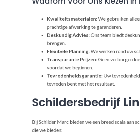
Waarom Voor Ons Kiezen in 
Kwaliteitsmaterialen:
We gebruiken alleen
prachtige afwerking te garanderen.
Deskundig Advies:
Ons team biedt deskund
brengen.
Flexibele Planning:
We werken rond uw sch
Transparante Prijzen:
Geen verborgen kost
voordat we beginnen.
Tevredenheidsgarantie:
Uw tevredenheid s
tevreden bent met het resultaat.
Schildersbedrijf
Lin
Bij Schilder Marc bieden we een breed scala aan sc
die we bieden: