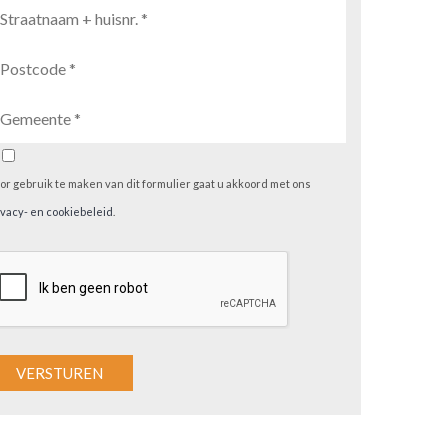
or gebruik te maken van dit formulier gaat u akkoord met ons
ivacy- en cookiebeleid
.