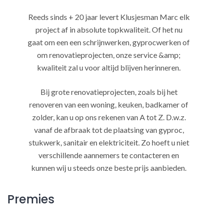
Reeds sinds + 20 jaar levert Klusjesman Marc elk
project af in absolute topkwaliteit. Of het nu
gaat om een een schrijnwerken, gyprocwerken of
om renovatieprojecten, onze service &amp;
kwaliteit zal u voor altijd blijven herinneren.
Bij grote renovatieprojecten, zoals bij het
renoveren van een woning, keuken, badkamer of
zolder, kan u op ons rekenen van A tot Z. D.w.z.
vanaf de afbraak tot de plaatsing van gyproc,
stukwerk, sanitair en elektriciteit. Zo hoeft u niet
verschillende aannemers te contacteren en
kunnen wij u steeds onze beste prijs aanbieden.
Premies