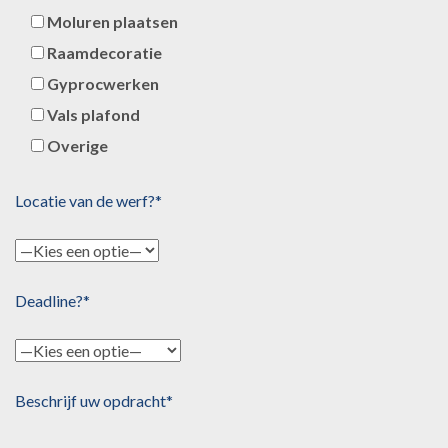
Moluren plaatsen
Raamdecoratie
Gyprocwerken
Vals plafond
Overige
Locatie van de werf?*
Deadline?*
Beschrijf uw opdracht*