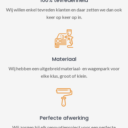
100% tevredenheid
Wij willen enkel tevreden klanten en daar zetten we dan ook
keer op keer op in.
Materiaal
Wij hebben een uitgebreid materiaal- en wagenpark voor
elke klus, groot of klein.
Perfecte afwerking
Wij zorgen bij elk renovatieproject voor een perfecte