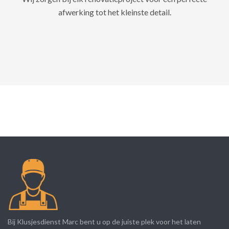
afwerking tot het kleinste detail.
Bij Klusjesdienst Marc bent u op de juiste plek voor het laten