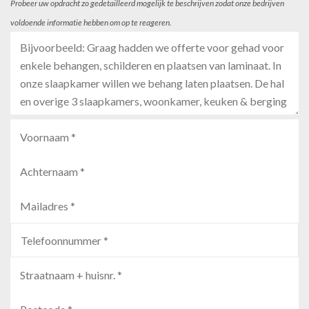
Probeer uw opdracht zo gedetailleerd mogelijk te beschrijven zodat onze bedrijven
voldoende informatie hebben om op te reageren.