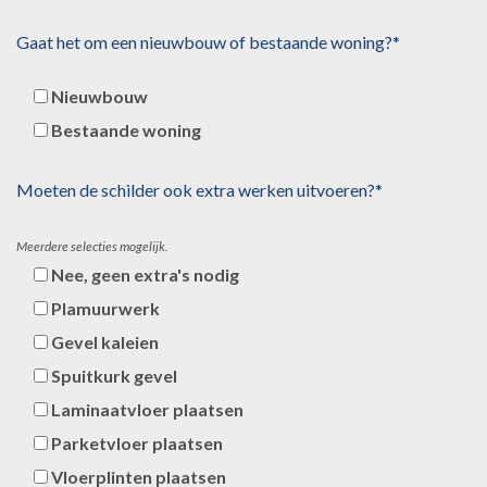
Gaat het om een nieuwbouw of bestaande woning?*
Nieuwbouw
Bestaande woning
Moeten de schilder ook extra werken uitvoeren?*
Meerdere selecties mogelijk.
Nee, geen extra's nodig
Plamuurwerk
Gevel kaleien
Spuitkurk gevel
Laminaatvloer plaatsen
Parketvloer plaatsen
Vloerplinten plaatsen