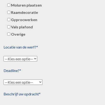
Moluren plaatsen
Raamdecoratie
Gyprocwerken
Vals plafond
Overige
Locatie van de werf?*
Deadline?*
Beschrijf uw opdracht*