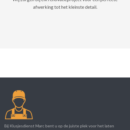
afwerking tot het kleinste detail.
Bij Klusjesdienst Marc bent u op de juiste plek voor het laten