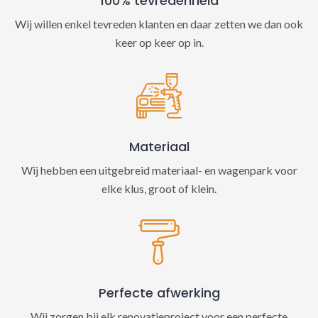
100% tevredenheid
Wij willen enkel tevreden klanten en daar zetten we dan ook
keer op keer op in.
Materiaal
Wij hebben een uitgebreid materiaal- en wagenpark voor
elke klus, groot of klein.
Perfecte afwerking
Wij zorgen bij elk renovatieproject voor een perfecte