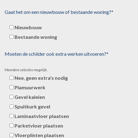
Gaat het om een nieuwbouw of bestaande woning?*
Nieuwbouw
Bestaande woning
Moeten de schilder ook extra werken uitvoeren?*
Meerdere selecties mogelijk.
Nee, geen extra's nodig
Plamuurwerk
Gevel kaleien
Spuitkurk gevel
Laminaatvloer plaatsen
Parketvloer plaatsen
Vloerplinten plaatsen