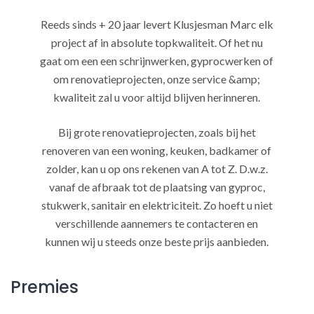
Reeds sinds + 20 jaar levert Klusjesman Marc elk
project af in absolute topkwaliteit. Of het nu
gaat om een een schrijnwerken, gyprocwerken of
om renovatieprojecten, onze service &amp;
kwaliteit zal u voor altijd blijven herinneren.
Bij grote renovatieprojecten, zoals bij het
renoveren van een woning, keuken, badkamer of
zolder, kan u op ons rekenen van A tot Z. D.w.z.
vanaf de afbraak tot de plaatsing van gyproc,
stukwerk, sanitair en elektriciteit. Zo hoeft u niet
verschillende aannemers te contacteren en
kunnen wij u steeds onze beste prijs aanbieden.
Premies