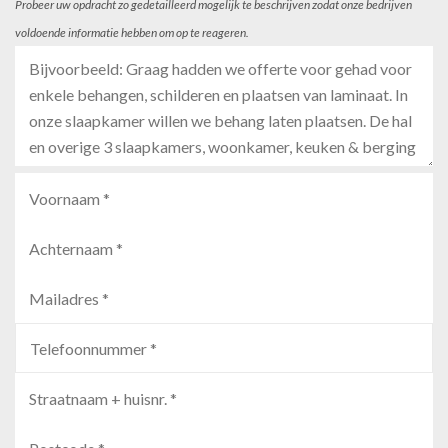
Probeer uw opdracht zo gedetailleerd mogelijk te beschrijven zodat onze bedrijven
voldoende informatie hebben om op te reageren.